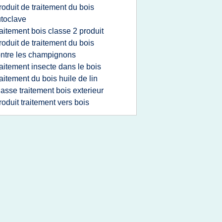
roduit de traitement du bois
toclave
raitement bois classe 2 produit
roduit de traitement du bois
ntre les champignons
raitement insecte dans le bois
raitement du bois huile de lin
lasse traitement bois exterieur
roduit traitement vers bois