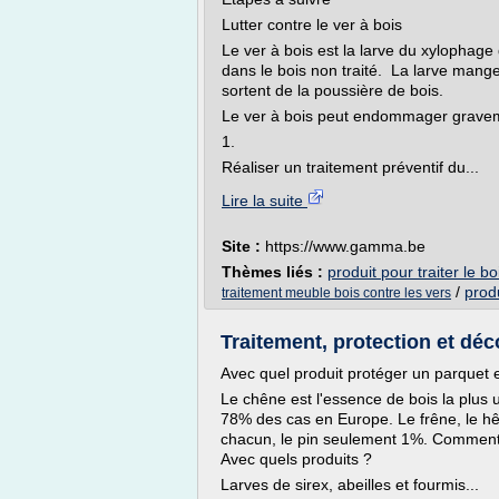
Lutter contre le ver à bois
Le ver à bois est la larve du xylophage
dans le bois non traité. La larve mange
sortent de la poussière de bois.
Le ver à bois peut endommager gravemen
1.
Réaliser un traitement préventif du...
Lire la suite
Site :
https://www.gamma.be
Thèmes liés :
produit pour traiter le bo
/
produ
traitement meuble bois contre les vers
Traitement, protection et déco
Avec quel produit protéger un parquet
Le chêne est l'essence de bois la plus u
78% des cas en Europe. Le frêne, le hêt
chacun, le pin seulement 1%. Comment e
Avec quels produits ?
Larves de sirex, abeilles et fourmis...