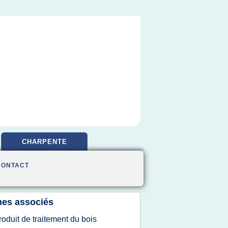
CHARPENTE
CONTACT
es associés
roduit de traitement du bois