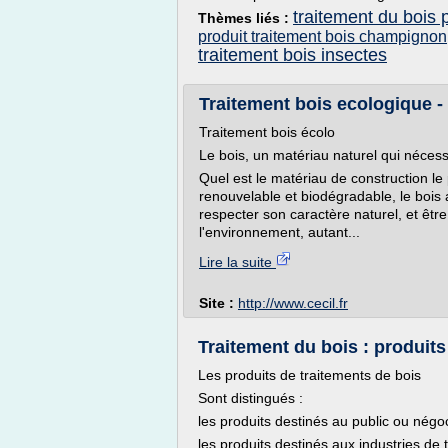
traitement du bois p
Thèmes liés :
produit traitement bois champignon
traitement bois insectes
Traitement bois ecologique -
Traitement bois écolo
Le bois, un matériau naturel qui néces
Quel est le matériau de construction le
renouvelable et biodégradable, le bois
respecter son caractère naturel, et êt
l'environnement, autant...
Lire la suite
Site :
http://www.cecil.fr
Traitement du bois : produits
Les produits de traitements de bois
Sont distingués :
les produits destinés au public ou négo
les produits destinés aux industries de 