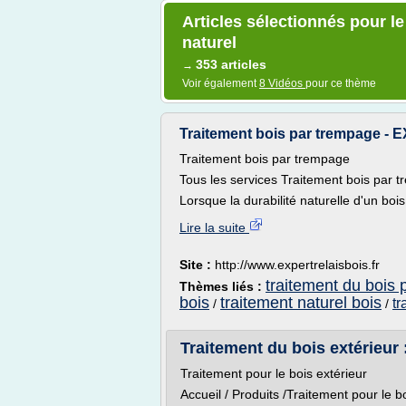
Articles sélectionnés pour le
naturel
353 articles
→
Voir également
8 Vidéos
pour ce thème
Traitement bois par trempage -
Traitement bois par trempage
Tous les services Traitement bois par 
Lorsque la durabilité naturelle d'un bois
Lire la suite
Site :
http://www.expertrelaisbois.fr
traitement du bois p
Thèmes liés :
bois
traitement naturel bois
tr
/
/
Traitement du bois extérieur :
Traitement pour le bois extérieur
Accueil / Produits /Traitement pour le b