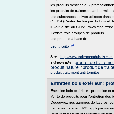
les produits destinés aux professionnels
les produits de traitement anti-termites 
Les substances actives utilisées dans le
C.T.B.A (Centre Technique du Bois et 
> Voir le site du CTBA : www.ctba.fr/d
Il existe trois groupes de produits
Les produits à base de...
Lire la suite
Site :
http://www.traitementdubois.com
produit de traiteme
Thèmes liés :
produit naturel
produit de trai
/
produit traitement anti termites
Entretien bois extérieur : prot
Entretien bois extérieur : protection et 
Vente de produits pour l'entretien des b
Découvrez nos gammes de lasures, verni
Le vernis Extérieur V33 appliqué sur u