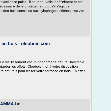
excellence puisqu'il se renouvelle indéfiniment et est
essaire de le protéger, surtout s'il s'agit de
 des bois sensibles aux xylophages, séchés trop vite,
 en bois - oleobois.com
. Le vieillissement est un phénomène naturel inévitable
etarder les effets. Oléobois met à votre disposition
 naturels pour traiter votre terrasse en bois. En effet,
| GAMMA.be