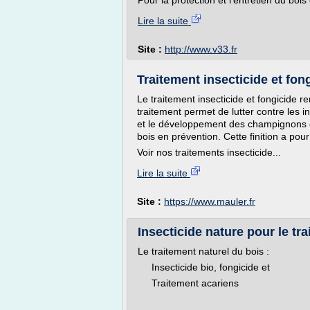
Pour la protection et l'entretien du bois 
Lire la suite
Site :
http://www.v33.fr
Traitement insecticide et fong
Le traitement insecticide et fongicide rem
traitement permet de lutter contre les i
et le développement des champignons da
bois en prévention. Cette finition a pou
Voir nos traitements insecticide...
Lire la suite
Site :
https://www.mauler.fr
Insecticide nature pour le tra
Le traitement naturel du bois :
Insecticide bio, fongicide et
Traitement acariens