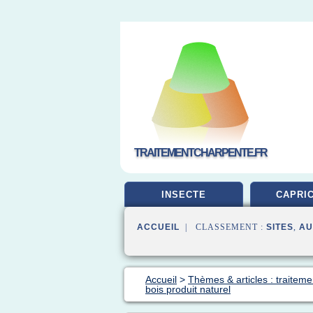
TRAITEMENTCHARPENTE.FR
INSECTE
CAPRI
ACCUEIL
| CLASSEMENT :
SITES
,
AU
Accueil
>
Thèmes & articles : traiteme
bois produit naturel