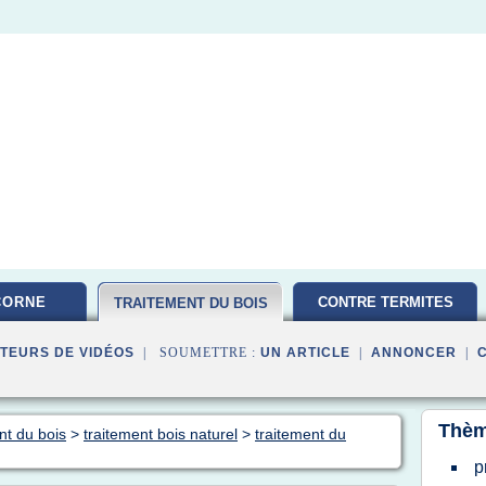
CORNE
CONTRE TERMITES
TRAITEMENT DU BOIS
TEURS DE VIDÉOS
| SOUMETTRE :
UN ARTICLE
|
ANNONCER
|
Thèm
nt du bois
>
traitement bois naturel
>
traitement du
p