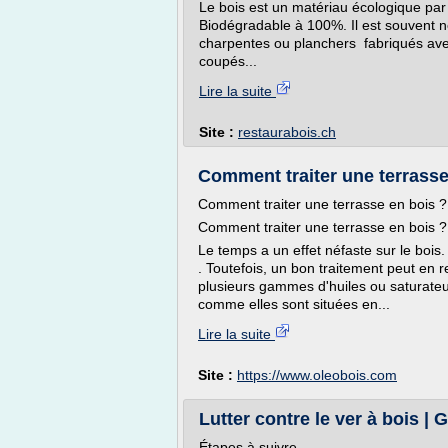
Le bois est un matériau écologique par 
Biodégradable à 100%. Il est souvent néc
charpentes ou planchers fabriqués avec
coupés...
Lire la suite
Site :
restaurabois.ch
Comment traiter une terrasse
Comment traiter une terrasse en bois ?
Comment traiter une terrasse en bois ?
Le temps a un effet néfaste sur le bois
. Toutefois, un bon traitement peut en r
plusieurs gammes d'huiles ou saturateurs
comme elles sont situées en...
Lire la suite
Site :
https://www.oleobois.com
Lutter contre le ver à bois 
Étapes à suivre