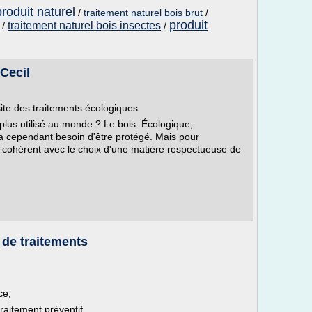
roduit naturel
/
traitement naturel bois brut
/
produit
traitement naturel bois insectes
/
/
 Cecil
site des traitements écologiques
 plus utilisé au monde ? Le bois. Écologique,
 a cependant besoin d'être protégé. Mais pour
re cohérent avec le choix d'une matière respectueuse de
 de traitements
ce,
traitement préventif,