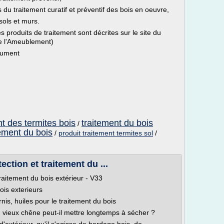
 du traitement curatif et préventif des bois en oeuvre,
sols et murs.
s produits de traitement sont décrites sur le site du
de l'Ameublement)
ocument
nt des termites bois
traitement du bois
/
tement du bois
/
produit traitement termites sol
/
ection et traitement du ...
traitement du bois extérieur - V33
ois exterieurs
s, huiles pour le traitement du bois
n vieux chêne peut-il mettre longtemps à sécher ?