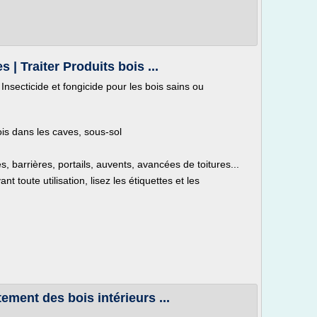
| Traiter Produits bois ...
 Insecticide et fongicide pour les bois sains ou
ois dans les caves, sous-sol
s, barrières, portails, auvents, avancées de toitures...
nt toute utilisation, lisez les étiquettes et les
tement des bois intérieurs ...