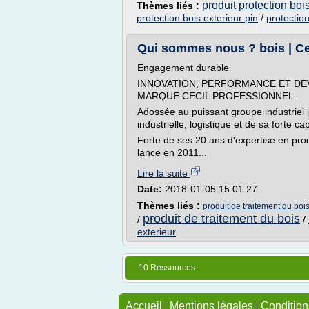
produit protection boi
Thèmes liés :
protection bois exterieur pin
/
protection
Qui sommes nous ? bois | Ce
Engagement durable
INNOVATION, PERFORMANCE ET DE
MARQUE CECIL PROFESSIONNEL.
Adossée au puissant groupe industriel
industrielle, logistique et de sa forte
Forte de ses 20 ans d'expertise en pro
lance en 2011...
Lire la suite
Date:
2018-01-05 15:01:27
Thèmes liés :
produit de traitement du bois
produit de traitement du bois
/
/
exterieur
10 Ressources
Accueil
|
Mentions légales
|
Conditions