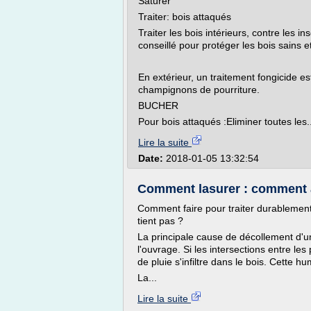
Saturer
Traiter: bois attaqués
Traiter les bois intérieurs, contre les i
conseillé pour protéger les bois sains e
En extérieur, un traitement fongicide e
champignons de pourriture.
BUCHER
Pour bois attaqués :Eliminer toutes les..
Lire la suite
Date:
2018-01-05 13:32:54
Comment lasurer : comment app
Comment faire pour traiter durablement 
tient pas ?
La principale cause de décollement d'un
l'ouvrage. Si les intersections entre les
de pluie s'infiltre dans le bois. Cette h
La...
Lire la suite