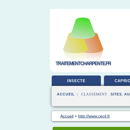
TRAITEMENTCHARPENTE.FR
INSECTE
CAPRI
ACCUEIL
| CLASSEMENT :
SITES
,
AU
Accueil
>
http://www.cecil.fr