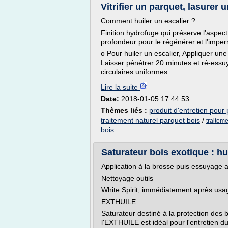
Vitrifier un parquet, lasurer u
Comment huiler un escalier ?
Finition hydrofuge qui préserve l'aspect 
profondeur pour le régénérer et l'imper
o Pour huiler un escalier, Appliquer un
Laisser pénétrer 20 minutes et ré-essu
circulaires uniformes....
Lire la suite
Date:
2018-01-05 17:44:53
Thèmes liés :
produit d'entretien pour
traitement naturel parquet bois
/
traiteme
bois
Saturateur bois exotique : hui
Application à la brosse puis essuyage a
Nettoyage outils
White Spirit, immédiatement après usa
EXTHUILE
Saturateur destiné à la protection des b
l'EXTHUILE est idéal pour l'entretien du