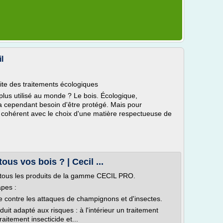
l
ite des traitements écologiques
 plus utilisé au monde ? Le bois. Écologique,
 a cependant besoin d'être protégé. Mais pour
e cohérent avec le choix d'une matière respectueuse de
ous vos bois ? | Cecil ...
e tous les produits de la gamme CECIL PRO.
apes :
ge contre les attaques de champignons et d'insectes.
oduit adapté aux risques : à l'intérieur un traitement
 traitement insecticide et...