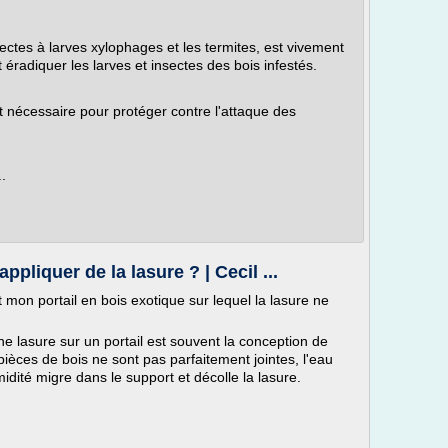
nsectes à larves xylophages et les termites, est vivement
t éradiquer les larves et insectes des bois infestés.
st nécessaire pour protéger contre l'attaque des
.
liquer de la lasure ? | Cecil ...
mon portail en bois exotique sur lequel la lasure ne
e lasure sur un portail est souvent la conception de
 pièces de bois ne sont pas parfaitement jointes, l'eau
umidité migre dans le support et décolle la lasure.