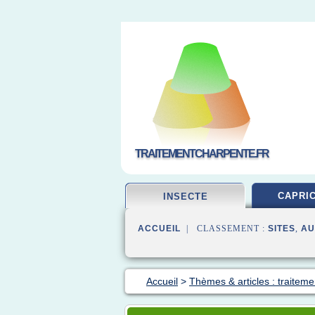
TRAITEMENTCHARPENTE.FR
CAPRI
INSECTE
ACCUEIL
| CLASSEMENT :
SITES
,
AU
Accueil
>
Thèmes & articles : traiteme