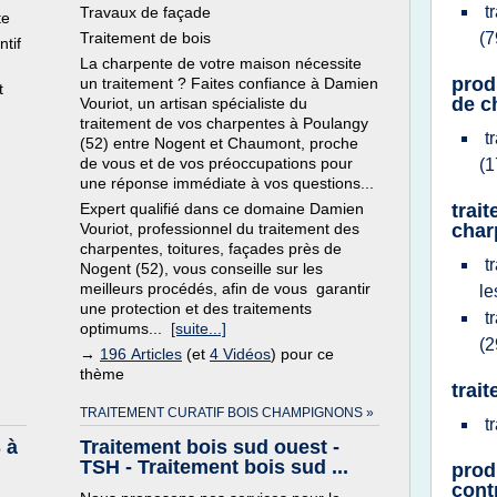
t
Travaux de façade
te
Traitement de bois
(7
tif
La charpente de votre maison nécessite
prod
un traitement ? Faites confiance à Damien
t
de c
Vouriot, un artisan spécialiste du
traitement de vos charpentes à Poulangy
t
(52) entre Nogent et Chaumont, proche
de vous et de vos préoccupations pour
(1
une réponse immédiate à vos questions...
Expert qualifié dans ce domaine Damien
trai
Vouriot, professionnel du traitement des
char
charpentes, toitures, façades près de
t
Nogent (52), vous conseille sur les
meilleurs procédés, afin de vous garantir
l
une protection et des traitements
t
optimums...
[suite...]
(2
→
196 Articles
(et
4 Vidéos
) pour ce
thème
trai
TRAITEMENT CURATIF BOIS CHAMPIGNONS »
t
 à
Traitement bois sud ouest -
TSH - Traitement bois sud ...
prod
cont