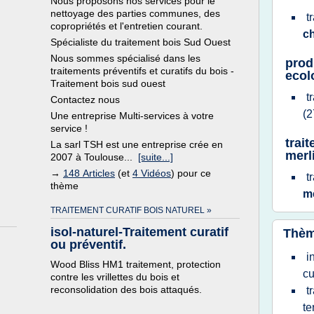
Nous proposons nos services pour le
nettoyage des parties communes, des
t
copropriétés et l'entretien courant.
c
Spécialiste du traitement bois Sud Ouest
Nous sommes spécialisé dans les
prod
traitements préventifs et curatifs du bois -
ecol
Traitement bois sud ouest
t
Contactez nous
(2
Une entreprise Multi-services à votre
service !
trai
La sarl TSH est une entreprise crée en
merl
2007 à Toulouse...
[suite...]
→
148 Articles
(et
4 Vidéos
) pour ce
t
thème
m
TRAITEMENT CURATIF BOIS NATUREL »
isol-naturel-Traitement curatif
Thèm
ou préventif.
i
Wood Bliss HM1 traitement, protection
cu
contre les vrillettes du bois et
reconsolidation des bois attaqués.
t
te