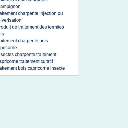
hampignon
raitement charpente injection ou
lverisation
roduit de traitement des termites
is
raitement charpente bois
pricorne
nsectes charpente traitement
apricorne traitement curatif
raitement bois capricorne insecte