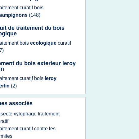
raitement curatif bois
hampignons
(148)
uit de traitement du bois
ogique
raitement bois
ecologique
curatif
7)
tement du bois exterieur leroy
in
raitement curatif bois
leroy
erlin
(2)
es associés
nsecte xylophage traitement
ratif
raitement curatif contre les
rmites