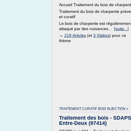
Accueil Traitement du bois de charpen
Traitement du bois de charpente préven
et curatif
Le bois de charpente est régulièremen
attaqué par des nuisances...
[suite...]
→
219 Articles
(et
3 Vidéos
) pour ce
thème
TRAITEMENT CURATIF BOIS INJECTION »
Traitement des bois - SDAPS
Entre-Deux (97414)