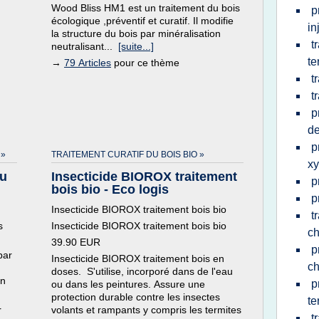
Wood Bliss HM1 est un traitement du bois
p
écologique ,préventif et curatif. Il modifie
in
la structure du bois par minéralisation
t
neutralisant...
[suite...]
te
→
79 Articles
pour ce thème
t
t
p
de
p
 »
TRAITEMENT CURATIF DU BOIS BIO »
x
du
Insecticide BIOROX traitement
p
bois bio - Eco logis
p
Insecticide BIOROX traitement bois bio
t
s
Insecticide BIOROX traitement bois bio
ch
39.90 EUR
p
par
Insecticide BIOROX traitement bois en
ch
doses. S'utilise, incorporé dans de l'eau
on
p
ou dans les peintures. Assure une
protection durable contre les insectes
te
r
volants et rampants y compris les termites
t