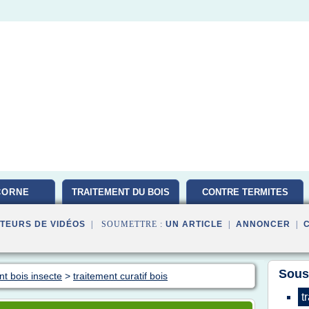
CORNE
TRAITEMENT DU BOIS
CONTRE TERMITES
TEURS DE VIDÉOS
| SOUMETTRE :
UN ARTICLE
|
ANNONCER
|
Sous
nt bois insecte
>
traitement curatif bois
t