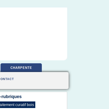
CHARPENTE
CONTACT
-rubriques
raitement curatif bois