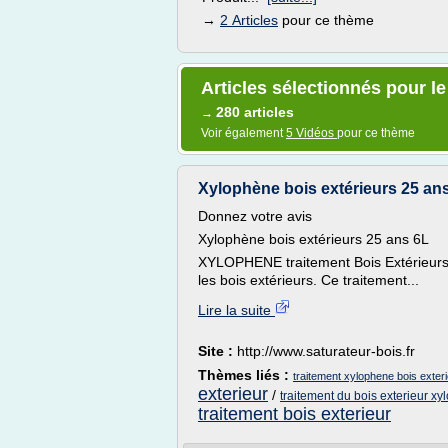
→
2 Articles
pour ce thème
Articles sélectionnés pour le
280 articles
→
Voir également
5 Vidéos
pour ce thème
Xylophène bois extérieurs 25 ans 
Donnez votre avis
Xylophène bois extérieurs 25 ans 6L
XYLOPHENE traitement Bois Extérieurs es
les bois extérieurs. Ce traitement...
Lire la suite
Site :
http://www.saturateur-bois.fr
Thèmes liés :
traitement xylophene bois exter
exterieur
/
traitement du bois exterieur x
traitement bois exterieur