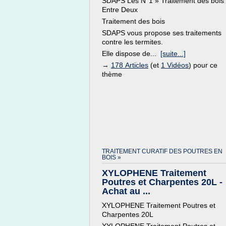
SDAPS Les N°1 » Traitement des bois
Entre Deux
Traitement des bois
SDAPS vous propose ses traitements
contre les termites.
Elle dispose de...
[suite...]
→
178 Articles
(et
1 Vidéos
) pour ce
thème
TRAITEMENT CURATIF DES POUTRES EN
BOIS »
XYLOPHENE Traitement
Poutres et Charpentes 20L -
Achat au ...
XYLOPHENE Traitement Poutres et
Charpentes 20L