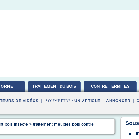
CORNE
TRAITEMENT DU BOIS
CONTRE TERMITES
TEURS DE VIDÉOS
| SOUMETTRE :
UN ARTICLE
|
ANNONCER
|
Sous
nt bois insecte
>
traitement meubles bois contre
i