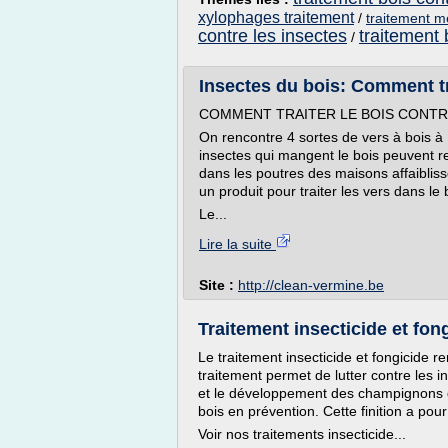
xylophages traitement
/
traitement m
contre les insectes
traitement
/
Insectes du bois: Comment tra
COMMENT TRAITER LE BOIS CONTR
On rencontre 4 sortes de vers à bois à 
insectes qui mangent le bois peuvent r
dans les poutres des maisons affaiblissen
un produit pour traiter les vers dans le 
Le...
Lire la suite
Site :
http://clean-vermine.be
Traitement insecticide et fong
Le traitement insecticide et fongicide rem
traitement permet de lutter contre les i
et le développement des champignons da
bois en prévention. Cette finition a pou
Voir nos traitements insecticide...