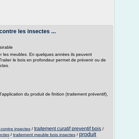
ontre les insectes ...
sirable
our les meubles. En quelques années ils peuvent
 Traiter le bois en profondeur permet de prévenir ou de
ctes.
'application du produit de finition (traitement préventif),
traitement curatif preventif bois
 contre insectes
/
/
produit
ectes
/
traitement meuble bois insectes
/