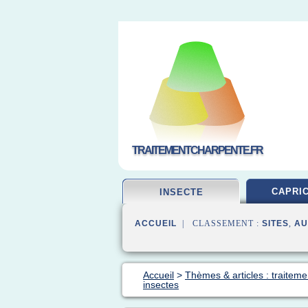
TRAITEMENTCHARPENTE.FR
CAPRI
INSECTE
ACCUEIL
| CLASSEMENT :
SITES
,
AU
Accueil
>
Thèmes & articles : traiteme
insectes