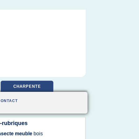
CHARPENTE
CONTACT
-rubriques
nsecte meuble
bois