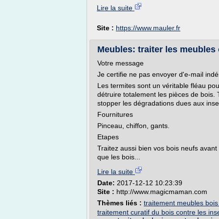
Lire la suite
Site :
https://www.mauler.fr
Meubles: traiter les meubles c
Votre message
Je certifie ne pas envoyer d'e-mail indé
Les termites sont un véritable fléau p
détruire totalement les pièces de bois.
stopper les dégradations dues aux inse
Fournitures
Pinceau, chiffon, gants.
Etapes
Traitez aussi bien vos bois neufs avant l
que les bois...
Lire la suite
Date:
2017-12-12 10:23:39
Site :
http://www.magicmaman.com
Thèmes liés :
traitement meubles bois
traitement curatif du bois contre les ins