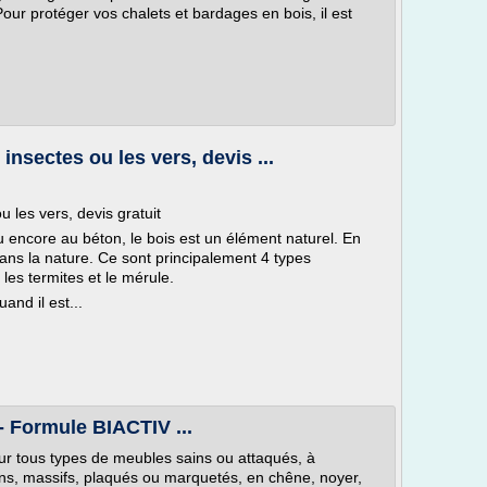
our protéger vos chalets et bardages en bois, il est
insectes ou les vers, devis ...
u les vers, devis gratuit
 encore au béton, le bois est un élément naturel. En
dans la nature. Ce sont principalement 4 types
les termites et le mérule.
and il est...
 Formule BIACTIV ...
ur tous types de meubles sains ou attaqués, à
iens, massifs, plaqués ou marquetés, en chêne, noyer,