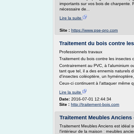
importants sur vos bois de charpente. P
nécessaire de...
Lire la suite
Site :
https://www.pse-pro.com
Traitement du bois contre les 
Professionnels travaux
Traitement du bois contre les insectes o
Contrairement au PVC, à l'aluminium ou
tant que tel, il a des ennemis naturels 
d'insectes coléoptère, un hyménoptère, 
Ceux-ci continuent à l'attaquer même qu
Lire la suite
Date:
2016-07-01 12:44:34
Site :
http://traitement-bois.com
Traitement Meubles Anciens -
Traitement Meubles Anciens est idéal s
l'intérieur de la maison : meubles anc