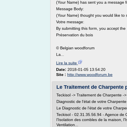
(Your Name) has sent you a message 
Message Body:
(Your Name) thought you would like to
Votre message:
By submitting this form, you accept the 
Préservation du bois
© Belgian woodforum
La...
Lire la suite
Date:
2018-01-05 13:54:20
Site :
http://www.woodforum.be
Le Traitement de Charpente pa
Teckisol -> Traitement de Charpente -
Diagnostic de l'état de votre Charpent
Le Diagnostic de l'état de votre Charpe
Teckisol - 02.31.35.56.94 - Agence de 
l'Isolation des combles de la maison, l
Ventilation...