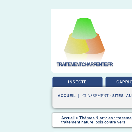
TRAITEMENTCHARPENTE.FR
INSECTE
CAPRI
ACCUEIL
| CLASSEMENT :
SITES
,
AU
Accueil
>
Thèmes & articles : traiteme
traitement naturel bois contre vers