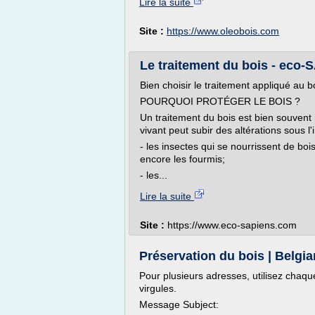
Lire la suite
Site :
https://www.oleobois.com
Le traitement du bois - eco
Bien choisir le traitement appliqué au bo
POURQUOI PROTÉGER LE BOIS ?
Un traitement du bois est bien souvent 
vivant peut subir des altérations sous l'
- les insectes qui se nourrissent de bois,
encore les fourmis;
- les...
Lire la suite
Site :
https://www.eco-sapiens.com
Préservation du bois | Belg
Pour plusieurs adresses, utilisez chaque
virgules.
Message Subject: