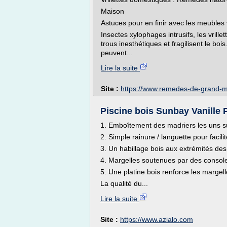
Maison
Astuces pour en finir avec les meubles
Insectes xylophages intrusifs, les vril
trous inesthétiques et fragilisent le bo
peuvent...
Lire la suite
Site :
https://www.remedes-de-grand-
Piscine bois Sunbay Vanille
1. Emboîtement des madriers les uns sur
2. Simple rainure / languette pour facili
3. Un habillage bois aux extrémités des
4. Margelles soutenues par des consol
5. Une platine bois renforce les margel
La qualité du...
Lire la suite
Site :
https://www.azialo.com