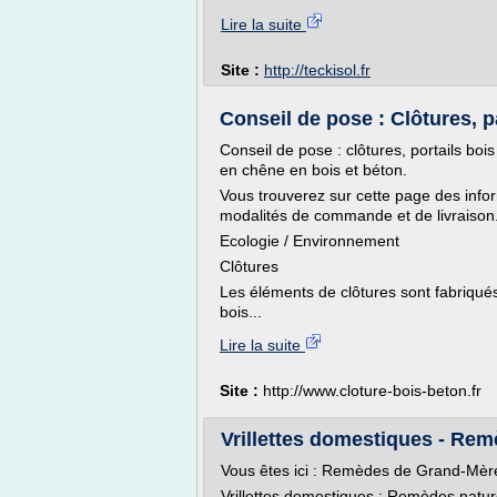
Lire la suite
Site :
http://teckisol.fr
Conseil de pose : Clôtures, pa
Conseil de pose : clôtures, portails bo
en chêne en bois et béton.
Vous trouverez sur cette page des info
modalités de commande et de livraison
Ecologie / Environnement
Clôtures
Les éléments de clôtures sont fabriqués
bois...
Lire la suite
Site :
http://www.cloture-bois-beton.fr
Vrillettes domestiques - Re
Vous êtes ici : Remèdes de Grand-Mère
Vrillettes domestiques : Remèdes natur