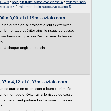
/
bois pin traite autoclave classe 4
/
traitement bois
classe 3
/
traitement bois autoclave classe 5
ave classe 4
00 x 3,00 x h1,19m - azialo.com
 les autres en se croisant à leurs extrémités.
ter le montage et éviter ainsi le risque de casse.
 madriers vient parfaire l'esthétisme du bassin.
es.
les à chaque angle du bassin.
,37 x 4,12 x h1,33m - azialo.com
 les autres en se croisant à leurs extrémités.
ter le montage et éviter ainsi le risque de casse.
 madriers vient parfaire l'esthétisme du bassin.
es.