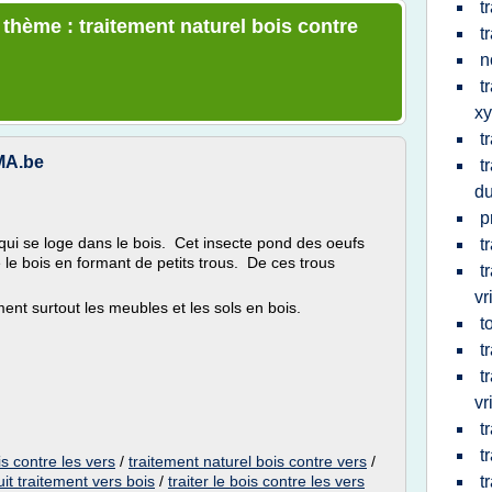
t
 thème : traitement naturel bois contre
t
n
t
x
t
MMA.be
t
du
p
 qui se loge dans le bois. Cet insecte pond des oeufs
t
 le bois en formant de petits trous. De ces trous
t
vr
t surtout les meubles et les sols en bois.
t
t
t
vr
t
t
is contre les vers
/
traitement naturel bois contre vers
/
it traitement vers bois
/
traiter le bois contre les vers
t