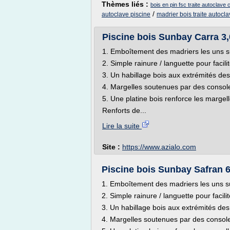
Thèmes liés :
bois en pin fsc traite autoclave 
/
autoclave piscine
madrier bois traite autocl
Piscine bois Sunbay Carra 3,
1. Emboîtement des madriers les uns sur
2. Simple rainure / languette pour facili
3. Un habillage bois aux extrémités des
4. Margelles soutenues par des consol
5. Une platine bois renforce les margel
Renforts de...
Lire la suite
Site :
https://www.azialo.com
Piscine bois Sunbay Safran 6
1. Emboîtement des madriers les uns sur
2. Simple rainure / languette pour facili
3. Un habillage bois aux extrémités des
4. Margelles soutenues par des consol