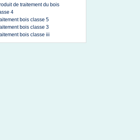
roduit de traitement du bois
asse 4
raitement bois classe 5
raitement bois classe 3
raitement bois classe iii