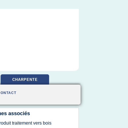
CHARPENTE
CONTACT
es associés
roduit traitement vers bois