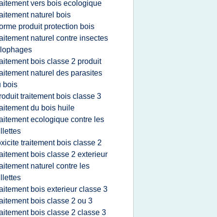
raitement vers bois ecologique
raitement naturel bois
orme produit protection bois
raitement naturel contre insectes
ylophages
raitement bois classe 2 produit
raitement naturel des parasites
 bois
roduit traitement bois classe 3
raitement du bois huile
raitement ecologique contre les
illettes
oxicite traitement bois classe 2
raitement bois classe 2 exterieur
raitement naturel contre les
illettes
raitement bois exterieur classe 3
raitement bois classe 2 ou 3
raitement bois classe 2 classe 3