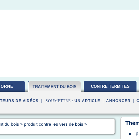
CORNE
CONTRE TERMITES
TRAITEMENT DU BOIS
TEURS DE VIDÉOS
| SOUMETTRE :
UN ARTICLE
|
ANNONCER
|
Thèm
nt du bois
>
produit contre les vers de bois
>
p