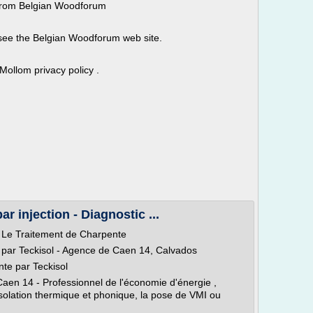
from Belgian Woodforum
 see the Belgian Woodforum web site.
Mollom privacy policy .
r injection - Diagnostic ...
> Le Traitement de Charpente
e par Teckisol - Agence de Caen 14, Calvados
nte par Teckisol
Caen 14 - Professionnel de l'économie d'énergie ,
'Isolation thermique et phonique, la pose de VMI ou