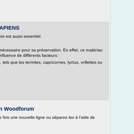
-SAPIENS
is est aussi essentiel.
nécessaire pour sa préservation. En effet, ce matériau
influence de différents facteurs :
 tels que les termites, capricornes, lyctus, vrillettes ou
ian Woodforum
 fois une nouvelle ligne ou séparez-les à l'aide de