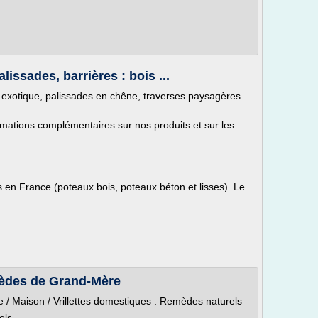
lissades, barrières : bois ...
is exotique, palissades en chêne, traverses paysagères
rmations complémentaires sur nos produits et sur les
.
 en France (poteaux bois, poteaux béton et lisses). Le
mèdes de Grand-Mère
 / Maison / Vrillettes domestiques : Remèdes naturels
els