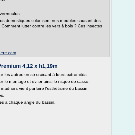
 vermoulus
lettes domestiques colonisent nos meubles causant des
is. Comment lutter contre les vers à bois ? Ces insectes
mere.com
 Premium 4,12 x h1,19m
 les autres en se croisant à leurs extrémités.
ter le montage et éviter ainsi le risque de casse.
 madriers vient parfaire l'esthétisme du bassin.
es.
les à chaque angle du bassin.