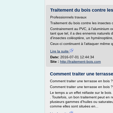
Traitement du bois contre les 
Professionnels travaux
Traitement du bois contre les insectes o
Contrairement au PVC, à l'aluminium ou
tant que tel, il a des ennemis naturels
d'insectes coléoptère, un hyménoptère, 
Ceux-ci continuent à l'attaquer même qu
Lire la suite
Date:
2016-07-01 12:44:34
Site :
http://traitement-bois.com
Comment traiter une terrasse
Comment traiter une terrasse en bois ?
Comment traiter une terrasse en bois ?
Le temps a un effet néfaste sur le bois
. Toutefois, un bon traitement peut en r
plusieurs gammes d'huiles ou saturateurs
comme elles sont situées en...