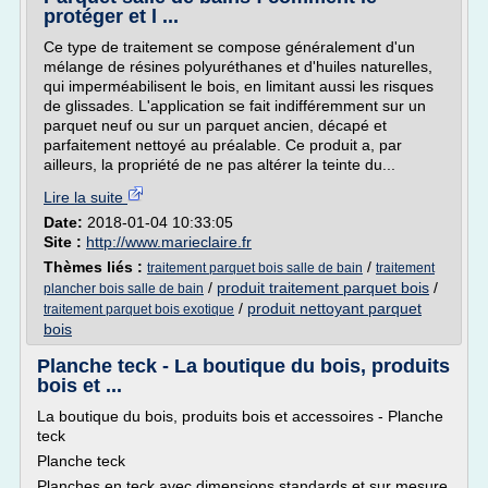
protéger et l ...
Ce type de traitement se compose généralement d'un
mélange de résines polyuréthanes et d'huiles naturelles,
qui imperméabilisent le bois, en limitant aussi les risques
de glissades. L'application se fait indifféremment sur un
parquet neuf ou sur un parquet ancien, décapé et
parfaitement nettoyé au préalable. Ce produit a, par
ailleurs, la propriété de ne pas altérer la teinte du...
Lire la suite
Date:
2018-01-04 10:33:05
Site :
http://www.marieclaire.fr
Thèmes liés :
/
traitement parquet bois salle de bain
traitement
/
produit traitement parquet bois
/
plancher bois salle de bain
/
produit nettoyant parquet
traitement parquet bois exotique
bois
Planche teck - La boutique du bois, produits
bois et ...
La boutique du bois, produits bois et accessoires - Planche
teck
Planche teck
Planches en teck avec dimensions standards et sur mesure