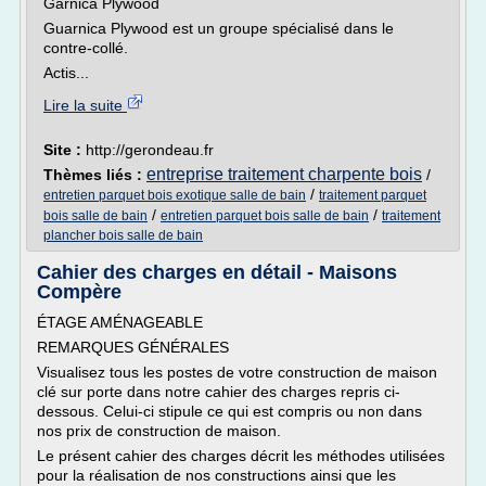
Garnica Plywood
Guarnica Plywood est un groupe spécialisé dans le
contre-collé.
Actis...
Lire la suite
Site :
http://gerondeau.fr
entreprise traitement charpente bois
Thèmes liés :
/
/
entretien parquet bois exotique salle de bain
traitement parquet
/
/
bois salle de bain
entretien parquet bois salle de bain
traitement
plancher bois salle de bain
Cahier des charges en détail - Maisons
Compère
ÉTAGE AMÉNAGEABLE
REMARQUES GÉNÉRALES
Visualisez tous les postes de votre construction de maison
clé sur porte dans notre cahier des charges repris ci-
dessous. Celui-ci stipule ce qui est compris ou non dans
nos prix de construction de maison.
Le présent cahier des charges décrit les méthodes utilisées
pour la réalisation de nos constructions ainsi que les