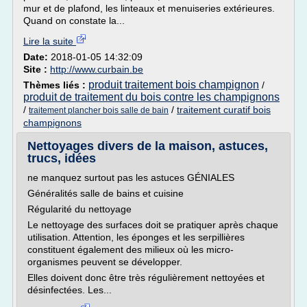
mur et de plafond, les linteaux et menuiseries extérieures.
Quand on constate la...
Lire la suite
Date:
2018-01-05 14:32:09
Site :
http://www.curbain.be
produit traitement bois champignon
Thèmes liés :
/
produit de traitement du bois contre les champignons
/
/
traitement curatif bois
traitement plancher bois salle de bain
champignons
Nettoyages divers de la maison, astuces,
trucs, idées
ne manquez surtout pas les astuces GÉNIALES
Généralités salle de bains et cuisine
Régularité du nettoyage
Le nettoyage des surfaces doit se pratiquer après chaque
utilisation. Attention, les éponges et les serpillières
constituent également des milieux où les micro-
organismes peuvent se développer.
Elles doivent donc être très régulièrement nettoyées et
désinfectées. Les...