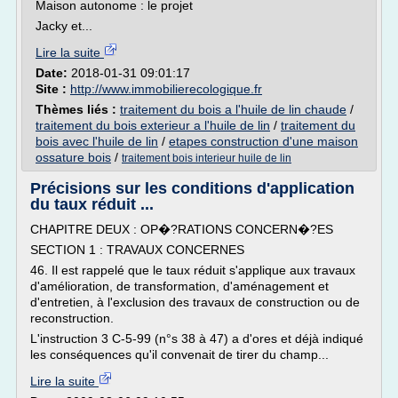
Maison autonome : le projet
Jacky et...
Lire la suite
Date:
2018-01-31 09:01:17
Site :
http://www.immobilierecologique.fr
Thèmes liés :
traitement du bois a l'huile de lin chaude
/
traitement du bois exterieur a l'huile de lin
/
traitement du
bois avec l'huile de lin
/
etapes construction d'une maison
ossature bois
/
traitement bois interieur huile de lin
Précisions sur les conditions d'application
du taux réduit ...
CHAPITRE DEUX : OP�?RATIONS CONCERN�?ES
SECTION 1 : TRAVAUX CONCERNES
46. Il est rappelé que le taux réduit s'applique aux travaux
d'amélioration, de transformation, d'aménagement et
d'entretien, à l'exclusion des travaux de construction ou de
reconstruction.
L'instruction 3 C-5-99 (n°s 38 à 47) a d'ores et déjà indiqué
les conséquences qu'il convenait de tirer du champ...
Lire la suite