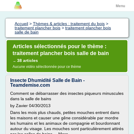
Menu
Accueil
>
Thèmes & articles : traitement du bois
>
traitement plancher bois
>
traitement plancher bois
salle de bain
Articles sélectionnés pour le thème :
traitement plancher bois salle de bain
38 articles
→
Aucune vidéo sélectionnée pour ce thème
Insecte Dhumidité Salle de Bain -
Teamdemise.com
Comment se débarrasser des insectes piqueurs minuscules
dans la salle de bains
by Zavier 04/30/2013
Dans les mois plus chauds, petites mouches entrent dans
les maisons et causer une gêne considérable par mordre
les humains et les animaux de compagnie et bourdonnant
autour du visage. Les mouches sont particulièrement attirés