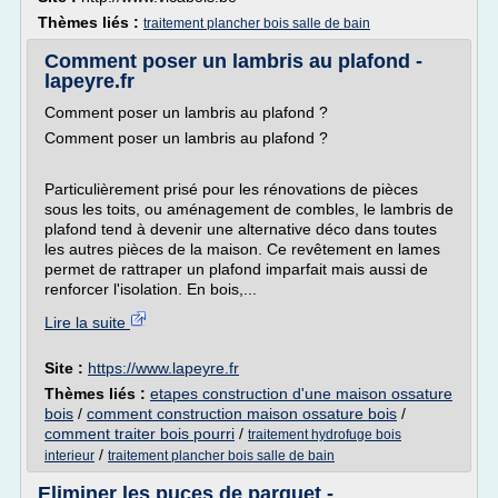
Thèmes liés :
traitement plancher bois salle de bain
Comment poser un lambris au plafond -
lapeyre.fr
Comment poser un lambris au plafond ?
Comment poser un lambris au plafond ?
Particulièrement prisé pour les rénovations de pièces
sous les toits, ou aménagement de combles, le lambris de
plafond tend à devenir une alternative déco dans toutes
les autres pièces de la maison. Ce revêtement en lames
permet de rattraper un plafond imparfait mais aussi de
renforcer l'isolation. En bois,...
Lire la suite
Site :
https://www.lapeyre.fr
Thèmes liés :
etapes construction d'une maison ossature
bois
/
comment construction maison ossature bois
/
comment traiter bois pourri
/
traitement hydrofuge bois
/
interieur
traitement plancher bois salle de bain
Eliminer les puces de parquet -