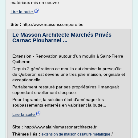
matériaux mis en oeuvre...
Lire la suite
Site :
http://www.maisonscompere.be
Le Masson Architecte Marchés Privés
Carnac Plouharnel ...
Extension - Rénovation autour d'un moulin à Saint-Pierre
Quiberon
Depuis 2 générations ce moulin qui domine la presqu'île
de Quiberon est devenu une très jolie maison, originale et
exceptionnelle.
Parfaitement restauré par ses propriétaires il manquait
cependant cruellement d'espace.
Pour l'agrandir, la solution était d'aménager les
soubassements enterrés en valorisant la butte...
Lire la suite
Site :
http://www.alainlemassonarchitecte.fr
Thèmes liés :
/
extension de maison ossature metallique