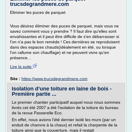
trucsdegrandmere.com
Eliminer les puces de parquet
Vous désirez éliminer des puces de parquet, mais vous ne
savez comment vous y prendre ? Il faut dire qu'elles sont
envahissantes et il peut être difficile de s'en débarrasser si
l'on n'a pas le bon remède ! Ces dernières se reproduisent
dans des espaces chauds(idéalement en été, ou lorsque
l'on rallume son chauffage) et ne peuvent vivre qu'en
présence...
Lire la suite
Site :
https://www.trucsdegrandmere.com
Isolation d’une toiture en laine de bois -
Première partie ...
Le premier chantier participatif auquel nous nous sommes
livrés cet été 2007 a été l'isolation de la toiture du bureau
de la revue Passerelle Eco.
En effet, nous avions l'été dernier isolé les murs (par un
enduit de chanvre à la chaux) et refait la charpente de la
toiture ainsi que la couverture, mais il restait