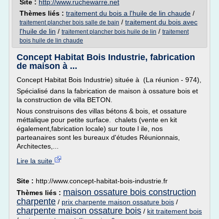
Site :
http://www.ruchewarre.net
Thèmes liés :
traitement du bois a l'huile de lin chaude
/
/
traitement du bois avec
traitement plancher bois salle de bain
l'huile de lin
/
/
traitement plancher bois huile de lin
traitement
bois huile de lin chaude
Concept Habitat Bois Industrie, fabrication
de maison à ...
Concept Habitat Bois Industrie) située à (La réunion - 974),
Spécialisé dans la fabrication de maison à ossature bois et
la construction de villa BETON.
Nous construisons des villas bétons & bois, et ossature
méttalique pour petite surface. chalets (vente en kit
également,fabrication locale) sur toute l ile, nos
parteanaires sont les bureaux d'études Réunionnais,
Architectes,...
Lire la suite
Site :
http://www.concept-habitat-bois-industrie.fr
maison ossature bois construction
Thèmes liés :
charpente
/
prix charpente maison ossature bois
/
charpente maison ossature bois
/
kit traitement bois