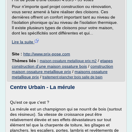
Pour n'importe quel projet construction ou rénovation,
vous serez amené à faire réaliser des cloisons. Ces
dernières offrent un confort important tant au niveau de
l'isolation phonique qu'au niveau de l'isolation thermique.
Il existe plusieurs types de cloisons pour votre maison,
dont les spécificités sont différentes et qui...
Lire la suite
Site :
http://www.prix-pose.com
Thèmes liés :
/
etapes
maison ossature metallique prix m2
construction d'une maison ossature bois
/
construction
maison ossature metallique prix
/
maisons ossature
metallique prix
/
traitement plancher bois salle de bain
Centre Urbain - La mérule
Qu'est ce que c'est ?
La mérule est un champignon qui se nourrit de bois (surtout
des résineux). Sa vitesse de croissance peut être
relativement élevée et ses effets dévastateurs sur tout
élément tel que la charpente de toiture, les gîtages et
planchers, les escaliers, portes, lambris et revêtements de