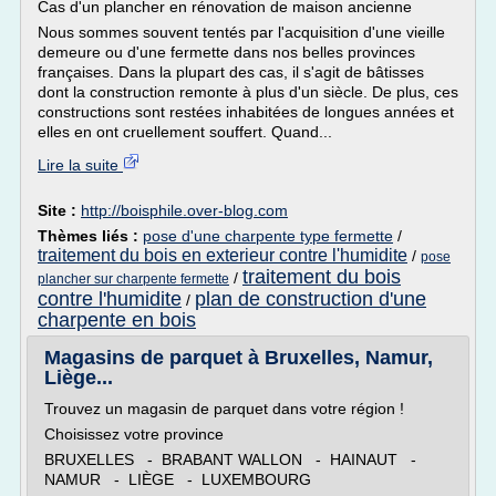
Cas d'un plancher en rénovation de maison ancienne
Nous sommes souvent tentés par l'acquisition d'une vieille
demeure ou d'une fermette dans nos belles provinces
françaises. Dans la plupart des cas, il s'agit de bâtisses
dont la construction remonte à plus d'un siècle. De plus, ces
constructions sont restées inhabitées de longues années et
elles en ont cruellement souffert. Quand...
Lire la suite
Site :
http://boisphile.over-blog.com
Thèmes liés :
pose d'une charpente type fermette
/
traitement du bois en exterieur contre l'humidite
/
pose
traitement du bois
/
plancher sur charpente fermette
contre l'humidite
plan de construction d'une
/
charpente en bois
Magasins de parquet à Bruxelles, Namur,
Liège...
Trouvez un magasin de parquet dans votre région !
Choisissez votre province
BRUXELLES - BRABANT WALLON - HAINAUT -
NAMUR - LIÈGE - LUXEMBOURG