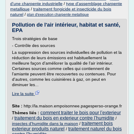
d'une charpente industrielle
/
type d'assemblage charpente
metallique
/
traitement fongicide et insecticide du bois
naturel
/
plan d'execution charpente metallique
Pollution de l'air intérieur, habitat et santé,
EPA
Trois stratégies de base
- Contrôle des sources
La suppression des sources individuelles de pollution et la
réduction de leurs émissions est habituellement la
meilleure façon d'améliorer la qualité de l'air intérieur.
Certaines sources comme celles qui contiennent de
l'amiante peuvent être recouvertes ou contenues. Pour
d'autres, comme les cuisinières à gaz, on peut en
diminuer les...
Lire la suite
Site :
http://la.maison.empoisonnee.pagesperso-orange.fr
comment traiter le bois pour l'exterieur
Thèmes liés :
traitement du bois en exterieur contre l'humidite
/
/
traitement bois
insectes d'humidite dans la maison
/
exterieur produits naturel
traitement naturel du bois
/