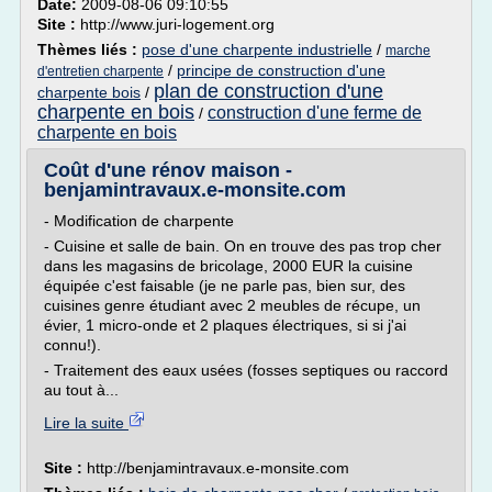
Date:
2009-08-06 09:10:55
Site :
http://www.juri-logement.org
Thèmes liés :
pose d'une charpente industrielle
/
marche
/
principe de construction d'une
d'entretien charpente
plan de construction d'une
charpente bois
/
charpente en bois
construction d'une ferme de
/
charpente en bois
Coût d'une rénov maison -
benjamintravaux.e-monsite.com
- Modification de charpente
- Cuisine et salle de bain. On en trouve des pas trop cher
dans les magasins de bricolage, 2000 EUR la cuisine
équipée c'est faisable (je ne parle pas, bien sur, des
cuisines genre étudiant avec 2 meubles de récupe, un
évier, 1 micro-onde et 2 plaques électriques, si si j'ai
connu!).
- Traitement des eaux usées (fosses septiques ou raccord
au tout à...
Lire la suite
Site :
http://benjamintravaux.e-monsite.com