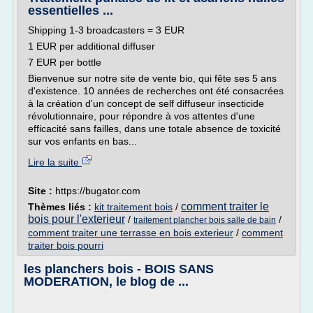
essentielles ...
Shipping 1-3 broadcasters = 3 EUR
1 EUR per additional diffuser
7 EUR per bottle
Bienvenue sur notre site de vente bio, qui fête ses 5 ans
d'existence. 10 années de recherches ont été consacrées
à la création d'un concept de self diffuseur insecticide
révolutionnaire, pour répondre à vos attentes d'une
efficacité sans failles, dans une totale absence de toxicité
sur vos enfants en bas...
Lire la suite
Site :
https://bugator.com
comment traiter le
Thèmes liés :
kit traitement bois
/
bois pour l'exterieur
/
/
traitement plancher bois salle de bain
comment traiter une terrasse en bois exterieur
/
comment
traiter bois pourri
les planchers bois - BOIS SANS
MODERATION, le blog de ...