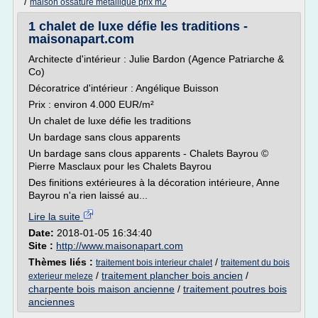
/
maison ossature metallique prix m2
1 chalet de luxe défie les traditions -
maisonapart.com
Architecte d'intérieur : Julie Bardon (Agence Patriarche &
Co)
Décoratrice d'intérieur : Angélique Buisson
Prix : environ 4.000 EUR/m²
Un chalet de luxe défie les traditions
Un bardage sans clous apparents
Un bardage sans clous apparents - Chalets Bayrou ©
Pierre Masclaux pour les Chalets Bayrou
Des finitions extérieures à la décoration intérieure, Anne
Bayrou n'a rien laissé au...
Lire la suite
Date:
2018-01-05 16:34:40
Site :
http://www.maisonapart.com
Thèmes liés :
/
traitement bois interieur chalet
traitement du bois
/
traitement plancher bois ancien
/
exterieur meleze
charpente bois maison ancienne
/
traitement poutres bois
anciennes