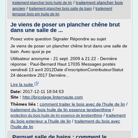
/
traitement plancher bois
traitement plancher bois huile de lin
ancien
/
/
traitement plancher bois salle de bain
traitement
terrasse bois pin huile de lin
Je viens de poser un plancher chêne brut
dans une salle de ...
Posez votre question Signaler Répondre au sujet
Je viens de poser un plancher chêne brut dans une salle de
bain. Avec quoi je pe
Utilisateur anonyme - 21 sept. 2009 à 21:22 - Dernière
réponse : Paul-Bernard Haut 17035 Messages postés
vendredi 13 avril 2012Date d'inscriptionContributeurStatut
24 décembre 2017 Dernière...
Lire la suite
Date:
2017-12-11 18:04:53
Site :
http://bricolage.linternaute.com
Thèmes liés :
comment traiter le bois avec de l'huile de lin
/
traitement du bois huile de lin essence terebenthine
/
/
traitement
protection du bois huile de lin essence de terebenthine
du bois exterieur a l'huile de lin
/
traitement du bois avec
l'huile de lin
Parquet salle de bains : comment le