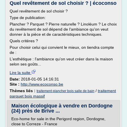
Quel revêtement de sol choisir ? | écoconso
Quel revêtement de sol choisir ?
Type de publication:
Plancher ? Parquet ? Pierre naturelle ? Linoléum ? Le choix
du revêtement de sol dépend de l'ambiance qu'on veut
donner à la pièce et de caractéristiques techniques.
Quels critères ?
Pour choisir celui qui convient le mieux, on tiendra compte
de :
L'esthétique : l'ambiance qu'on veut créer dans la maison
selon ses goûts...
Lire la suite
Date:
2018-01-05 14:16:31
Site :
http://www.ecoconso.be
Thèmes liés :
/
traitement
traitement plancher bois salle de bain
parquet bois massif
Maison écologique à vendre en Dordogne
(24) près de Brive ...
Eco-home for sale in the Perigord region, Dordogne,
close to Correze - France