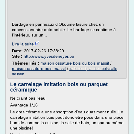
Bardage en panneaux d'Okoumé lasuré chez un
concessionnaire automobile. Le bardage se continue à
l'intérieur, sur un...
Lire la suite
Date:
2017-02-26 17:38:29
Site :
http://www.yvesdeneyer.be
Thèmes liés :
maison ossature bois ou bois massif
/
maison ossature bois massif
/
traitement plancher bois salle
de bain
Le carrelage imitation bois ou parquet
céramique
Ne craint pas l'eau
Avantage 1/16
Le grès cérame a une absorption d'eau quasiment nulle. Le
carrelage imitation bois peut donc être posé dans une pièce
humide comme la cuisine, la salle de bain, un spa ou même
une piscine!