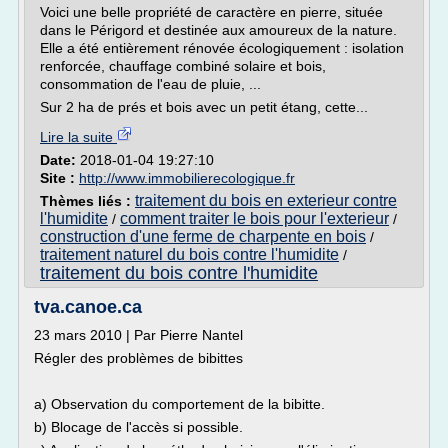
Voici une belle propriété de caractère en pierre, située
dans le Périgord et destinée aux amoureux de la nature.
Elle a été entièrement rénovée écologiquement : isolation
renforcée, chauffage combiné solaire et bois,
consommation de l'eau de pluie, ...
Sur 2 ha de prés et bois avec un petit étang, cette...
Lire la suite
Date:
2018-01-04 19:27:10
Site :
http://www.immobilierecologique.fr
traitement du bois en exterieur contre
Thèmes liés :
l'humidite
comment traiter le bois pour l'exterieur
/
/
construction d'une ferme de charpente en bois
/
traitement naturel du bois contre l'humidite
/
traitement du bois contre l'humidite
tva.canoe.ca
23 mars 2010 | Par Pierre Nantel
Régler des problèmes de bibittes
a) Observation du comportement de la bibitte.
b) Blocage de l'accès si possible.