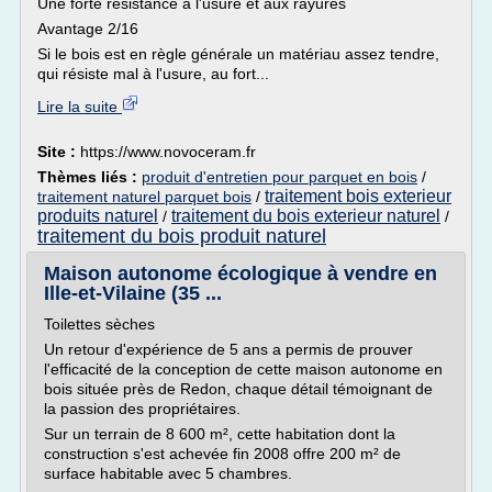
Une forte résistance à l'usure et aux rayures
Avantage 2/16
Si le bois est en règle générale un matériau assez tendre,
qui résiste mal à l'usure, au fort...
Lire la suite
Site :
https://www.novoceram.fr
Thèmes liés :
produit d'entretien pour parquet en bois
/
traitement bois exterieur
traitement naturel parquet bois
/
produits naturel
traitement du bois exterieur naturel
/
/
traitement du bois produit naturel
Maison autonome écologique à vendre en
Ille-et-Vilaine (35 ...
Toilettes sèches
Un retour d'expérience de 5 ans a permis de prouver
l'efficacité de la conception de cette maison autonome en
bois située près de Redon, chaque détail témoignant de
la passion des propriétaires.
Sur un terrain de 8 600 m², cette habitation dont la
construction s'est achevée fin 2008 offre 200 m² de
surface habitable avec 5 chambres.