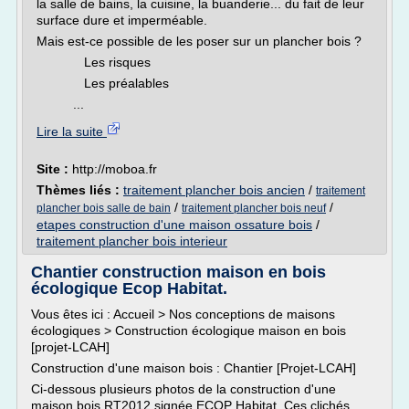
la salle de bains, la cuisine, la buanderie... du fait de leur
surface dure et imperméable.
Mais est-ce possible de les poser sur un plancher bois ?
Les risques
Les préalables
...
Lire la suite
Site :
http://moboa.fr
Thèmes liés :
traitement plancher bois ancien
/
traitement
/
/
plancher bois salle de bain
traitement plancher bois neuf
etapes construction d'une maison ossature bois
/
traitement plancher bois interieur
Chantier construction maison en bois
écologique Ecop Habitat.
Vous êtes ici : Accueil > Nos conceptions de maisons
écologiques > Construction écologique maison en bois
[projet-LCAH]
Construction d'une maison bois : Chantier [Projet-LCAH]
Ci-dessous plusieurs photos de la construction d'une
maison bois RT2012 signée ECOP Habitat. Ces clichés