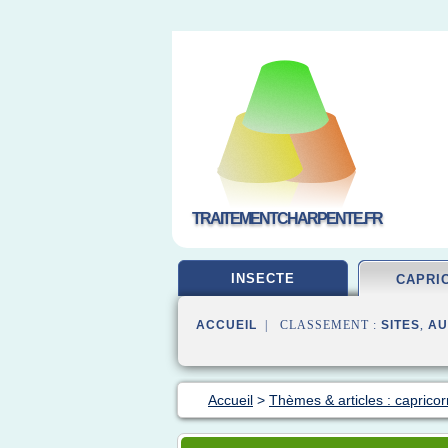
TRAITEMENTCHARPENTE.FR
INSECTE
CAPRI
ACCUEIL
| CLASSEMENT :
SITES
,
AU
Accueil
>
Thèmes & articles : capricor