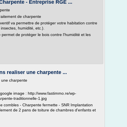
Charpente - Entreprise RGE ...
rpente
traitement de charpente
entif va permettre de protéger votre habitation contre
nsectes, humidité, etc.).
 permet de protéger le bois contre l'humidité et les
ns realiser une charpente ...
r une charpente
 google image : http://www.fastimmo.re/wp-
pente-traditionnelle-1.jpg
e combles - Charpente fermette - SNR Implantation
ement de 2 pans de toiture de chambres d'enfants et