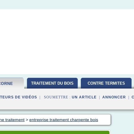
TRAITEMENT DU BOIS
CONTRE TERMITES
CORNE
TEURS DE VIDÉOS
| SOUMETTRE :
UN ARTICLE
|
ANNONCER
|
ne traitement
>
entreprise traitement charpente bois