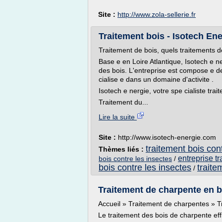
Site :
http://www.zola-sellerie.fr
Traitement bois - Isotech En
Traitement de bois, quels traitements de
Base e en Loire Atlantique, Isotech e ne
des bois. L'entreprise est compose e de
cialise e dans un domaine d'activite .
Isotech e nergie, votre spe cialiste trait
Traitement du...
Lire la suite
Site :
http://www.isotech-energie.com
traitement bois con
Thèmes liés :
entreprise t
bois contre les insectes
/
bois contre les insectes
traite
/
Traitement de charpente en bo
Accueil » Traitement de charpentes » Tr
Le traitement des bois de charpente eff