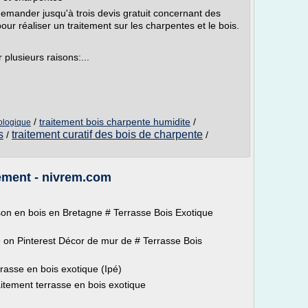
demander jusqu'à trois devis gratuit concernant des
our réaliser un traitement sur les charpentes et le bois.
 plusieurs raisons:...
/
traitement bois charpente humidite
/
iologique
s
traitement curatif des bois de charpente
/
/
tement - nivrem.com
ison en bois en Bretagne # Terrasse Bois Exotique
 on Pinterest Décor de mur de # Terrasse Bois
rasse en bois exotique (Ipé)
aitement terrasse en bois exotique