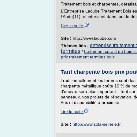
Traitement bois et charpentes, dératis
L'Entreprise Lacube Traitement Bois es
l'Aude(11), et intervient dans tout le d
Lire la suite
Site :
http://www.lacube.com
entreprise traitement
Thèmes liés :
termites
/
traitement curatif du bois c
prix traitement termites bois
Tarif charpente bois prix pout
Traditionnellement les fermes sont de
charpente métallique coûte 10 % de moi
d'oeuvre sera plus important - Tout sur 
panneaux. vos projets de rénovation, d
Prix et disponibilité à proximité....
Lire la suite
Site :
http://www.zola-sellerie.fr