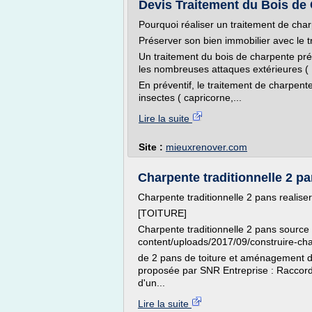
Devis Traitement du Bois de 
Pourquoi réaliser un traitement de cha
Préserver son bien immobilier avec le 
Un traitement du bois de charpente prév
les nombreuses attaques extérieures ( i
En préventif, le traitement de charpente
insectes ( capricorne,...
Lire la suite
Site :
mieuxrenover.com
Charpente traditionnelle 2 pa
Charpente traditionnelle 2 pans realise
[TOITURE]
Charpente traditionnelle 2 pans source
content/uploads/2017/09/construire-char
de 2 pans de toiture et aménagement d
proposée par SNR Entreprise : Raccord
d'un...
Lire la suite