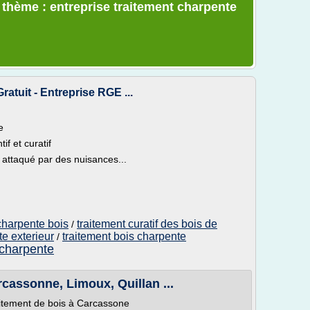
e thème : entreprise traitement charpente
ratuit - Entreprise RGE ...
e
f et curatif
 attaqué par des nuisances...
 charpente bois
traitement curatif des bois de
/
te exterieur
traitement bois charpente
/
 charpente
rcassonne, Limoux, Quillan ...
raitement de bois à Carcassone