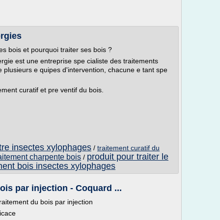
ergies
s bois et pourquoi traiter ses bois ?
rgie est une entreprise spe cialiste des traitements
 plusieurs e quipes d'intervention, chacune e tant spe
ement curatif et pre ventif du bois.
tre insectes xylophages
/
traitement curatif du
produit pour traiter le
raitement charpente bois
/
ment bois insectes xylophages
is par injection - Coquard ...
aitement du bois par injection
icace