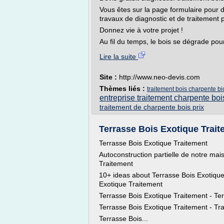
Vous êtes sur la page formulaire pour 
travaux de diagnostic et de traitement p
Donnez vie à votre projet !
Au fil du temps, le bois se dégrade pour
Lire la suite
Site :
http://www.neo-devis.com
Thèmes liés :
traitement bois charpente b
entreprise traitement charpente boi
traitement de charpente bois prix
Terrasse Bois Exotique Trai
Terrasse Bois Exotique Traitement
Autoconstruction partielle de notre ma
Traitement
10+ ideas about Terrasse Bois Exotique
Exotique Traitement
Terrasse Bois Exotique Traitement - Ter
Terrasse Bois Exotique Traitement - Tr
Terrasse Bois...