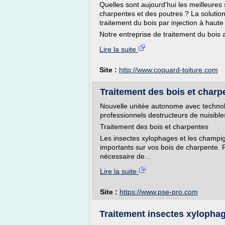
Quelles sont aujourd'hui les meilleures 
charpentes et des poutres ? La solution 
traitement du bois par injection à haute
Notre entreprise de traitement du bois a
Lire la suite
Site :
http://www.coquard-toiture.com
Traitement des bois et charpe
Nouvelle unitée autonome avec technol
professionnels destructeurs de nuisibles 
Traitement des bois et charpentes
Les insectes xylophages et les champ
importants sur vos bois de charpente. P
nécessaire de...
Lire la suite
Site :
https://www.pse-pro.com
Traitement insectes xylophag