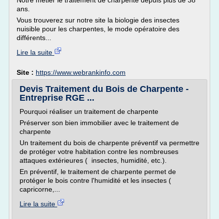
Notre métier le traitement de charpente depuis plus de 38
ans.
Vous trouverez sur notre site la biologie des insectes
nuisible pour les charpentes, le mode opératoire des
différents...
Lire la suite
Site :
https://www.webrankinfo.com
Devis Traitement du Bois de Charpente -
Entreprise RGE ...
Pourquoi réaliser un traitement de charpente
Préserver son bien immobilier avec le traitement de
charpente
Un traitement du bois de charpente préventif va permettre
de protéger votre habitation contre les nombreuses
attaques extérieures ( insectes, humidité, etc.).
En préventif, le traitement de charpente permet de
protéger le bois contre l'humidité et les insectes (
capricorne,...
Lire la suite