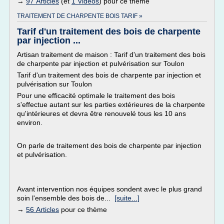
→
97 Articles
(et
1 Vidéos
) pour ce thème
TRAITEMENT DE CHARPENTE BOIS TARIF »
Tarif d'un traitement des bois de charpente
par injection ...
Artisan traitement de maison : Tarif d'un traitement des bois
de charpente par injection et pulvérisation sur Toulon
Tarif d'un traitement des bois de charpente par injection et
pulvérisation sur Toulon
Pour une efficacité optimale le traitement des bois
s'effectue autant sur les parties extérieures de la charpente
qu'intérieures et devra être renouvelé tous les 10 ans
environ.
On parle de traitement des bois de charpente par injection
et pulvérisation.
Avant intervention nos équipes sondent avec le plus grand
soin l'ensemble des bois de...
[suite...]
→
56 Articles
pour ce thème