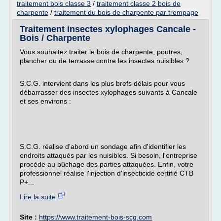
traitement bois classe 3
/
traitement classe 2 bois de
charpente
/
traitement du bois de charpente par trempage
Traitement insectes xylophages Cancale -
Bois / Charpente
Vous souhaitez traiter le bois de charpente, poutres,
plancher ou de terrasse contre les insectes nuisibles ?
S.C.G. intervient dans les plus brefs délais pour vous
débarrasser des insectes xylophages suivants à Cancale
et ses environs :
S.C.G. réalise d'abord un sondage afin d'identifier les
endroits attaqués par les nuisibles. Si besoin, l'entreprise
procède au bûchage des parties attaquées. Enfin, votre
professionnel réalise l'injection d'insecticide certifié CTB
P+...
Lire la suite
Site :
https://www.traitement-bois-scg.com