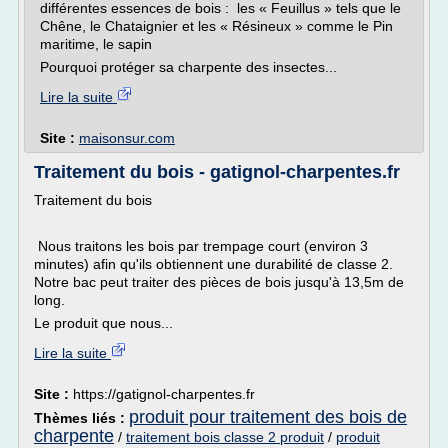
différentes essences de bois : les « Feuillus » tels que le
Chêne, le Chataignier et les « Résineux » comme le Pin
maritime, le sapin
Pourquoi protéger sa charpente des insectes...
Lire la suite
Site :
maisonsur.com
Traitement du bois - gatignol-charpentes.fr
Traitement du bois
Nous traitons les bois par trempage court (environ 3
minutes) afin qu'ils obtiennent une durabilité de classe 2.
Notre bac peut traiter des pièces de bois jusqu'à 13,5m de
long.
Le produit que nous...
Lire la suite
Site :
https://gatignol-charpentes.fr
produit pour traitement des bois de
Thèmes liés :
charpente
/
traitement bois classe 2 produit
/
produit