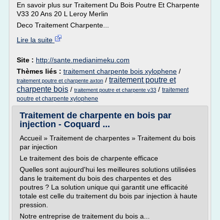
En savoir plus sur Traitement Du Bois Poutre Et Charpente
V33 20 Ans 20 L Leroy Merlin
Deco Traitement Charpente...
Lire la suite
Site :
http://sante.medianimeku.com
Thèmes liés :
traitement charpente bois xylophene
/
traitement poutre et
/
traitement poutre et charpente axton
charpente bois
/
/
traitement
traitement poutre et charpente v33
poutre et charpente xylophene
Traitement de charpente en bois par
injection - Coquard ...
Accueil » Traitement de charpentes » Traitement du bois
par injection
Le traitement des bois de charpente efficace
Quelles sont aujourd'hui les meilleures solutions utilisées
dans le traitement du bois des charpentes et des
poutres ? La solution unique qui garantit une efficacité
totale est celle du traitement du bois par injection à haute
pression.
Notre entreprise de traitement du bois a...