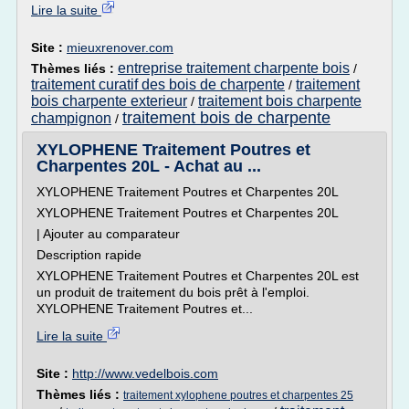
Lire la suite
Site :
mieuxrenover.com
entreprise traitement charpente bois
Thèmes liés :
/
traitement curatif des bois de charpente
traitement
/
bois charpente exterieur
traitement bois charpente
/
traitement bois de charpente
champignon
/
XYLOPHENE Traitement Poutres et
Charpentes 20L - Achat au ...
XYLOPHENE Traitement Poutres et Charpentes 20L
XYLOPHENE Traitement Poutres et Charpentes 20L
| Ajouter au comparateur
Description rapide
XYLOPHENE Traitement Poutres et Charpentes 20L est
un produit de traitement du bois prêt à l'emploi.
XYLOPHENE Traitement Poutres et...
Lire la suite
Site :
http://www.vedelbois.com
Thèmes liés :
traitement xylophene poutres et charpentes 25