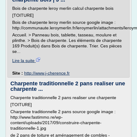
Bois de charpente leroy merlin calcul charpente bois
[TOITURE]
Bois de charpente leroy merlin source google image :
http://communaute.leroymerlin.fr/leroymerlin/attachments/lero
Accueil. > Panneau bois, tablette, tasseau, moulure et
plinthe. > Bois de charpente. Les éléments de charpente
169 Produit(s) dans Bois de charpente. Trier. Ces pièces
se...
Lire la suite
Site :
http://www.j-cherence.fr
Charpente traditionnelle 2 pans realiser une
charpente ...
Charpente traditionnelle 2 pans realiser une charpente
[TOITURE]
Charpente traditionnelle 2 pans source google image :
http://www.fastimmo.re/wp-
content/uploads/2017/09/construire-charpente-
traditionnelle-1.jpg
de 2 pans de toiture et aménagement de combles -