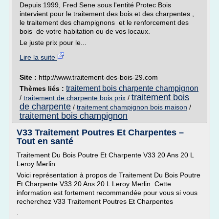
Depuis 1999, Fred Sene sous l'entité Protec Bois
intervient pour le traitement des bois et des charpentes ,
le traitement des champignons et le renforcement des
bois de votre habitation ou de vos locaux.
Le juste prix pour le...
Lire la suite
Site :
http://www.traitement-des-bois-29.com
traitement bois charpente champignon
Thèmes liés :
traitement bois
/
traitement de charpente bois prix
/
de charpente
/
traitement champignon bois maison
/
traitement bois champignon
V33 Traitement Poutres Et Charpentes –
Tout en santé
Traitement Du Bois Poutre Et Charpente V33 20 Ans 20 L
Leroy Merlin
Voici représentation à propos de Traitement Du Bois Poutre
Et Charpente V33 20 Ans 20 L Leroy Merlin. Cette
information est fortement recommandée pour vous si vous
recherchez V33 Traitement Poutres Et Charpentes
.