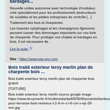
bardages...
Nouvelle unitée autonome avec technologie d'onduleur,
créé spécialement pour les professionnels destructeurs
de nuisibles et les petites entreprises de contrôle [...]
Traitement des bois et charpentes
Les insectes xylophages et les champignons lignivores
peuvent causer des dommages importants sur vos bois
de charpente. Pour protéger vos chalets et bardages en
bois, il est nécessaire de...
Lire la suite
Site :
https://www.pse-pro.com
Bois traité exterieur leroy merlin plan de
charpente bois ...
Bois traité exterieur leroy merlin plan de charpente bois
gratuit
[TOITURE]
Bois traité exterieur leroy merlin source google image :
https://www.leroymerlin.fr/multimedia/da4053646/produits/lambou
pour-terrasse-bois-resineux-l-2-4-m-x-l-6-cm-x-ep-28-
mm.jpg