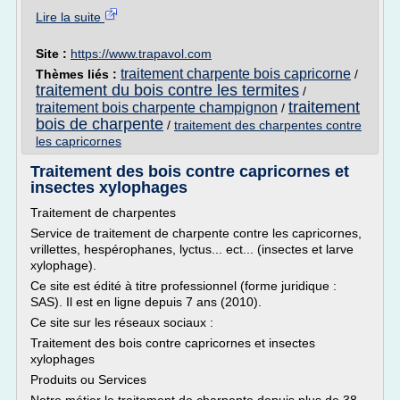
Lire la suite
Site :
https://www.trapavol.com
traitement charpente bois capricorne
Thèmes liés :
/
traitement du bois contre les termites
/
traitement
traitement bois charpente champignon
/
bois de charpente
/
traitement des charpentes contre
les capricornes
Traitement des bois contre capricornes et
insectes xylophages
Traitement de charpentes
Service de traitement de charpente contre les capricornes,
vrillettes, hespérophanes, lyctus... ect... (insectes et larve
xylophage).
Ce site est édité à titre professionnel (forme juridique :
SAS). Il est en ligne depuis 7 ans (2010).
Ce site sur les réseaux sociaux :
Traitement des bois contre capricornes et insectes
xylophages
Produits ou Services