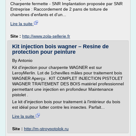
Charpente fermette - SNR Implantation proposée par SNR
Entreprise : Raccordement de 2 pans de toiture de
chambres d'enfants et d'un...
Lire la suite
Site :
http://www.zola-sellerie.fr
Kit injection bois wagner – Resine de
protection pour peinture
By Antonio
Kit d'injection pour charpente WAGNER est sur
LeroyMerlin. Lot de 1chevilles mâles pour traitement bois
WAGNER Aperçu . KIT COMPLET INJECTION PISTOLET
WAGNER TRAITEMENT DES BOIS matériel professionnel
permettant une injection en profondeur Maintenance
pistolet .
Le kit d'injection bois pour traitement à l'intérieur du bois
est idéal pour lutter contre les insectes. Parfait...
Lire la suite
Site :
http://m-stroypotolok.ru