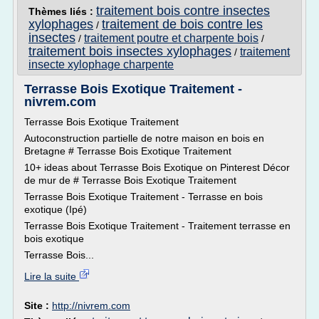
traitement bois contre insectes
Thèmes liés :
xylophages
traitement de bois contre les
/
insectes
traitement poutre et charpente bois
/
/
traitement bois insectes xylophages
traitement
/
insecte xylophage charpente
Terrasse Bois Exotique Traitement -
nivrem.com
Terrasse Bois Exotique Traitement
Autoconstruction partielle de notre maison en bois en
Bretagne # Terrasse Bois Exotique Traitement
10+ ideas about Terrasse Bois Exotique on Pinterest Décor
de mur de # Terrasse Bois Exotique Traitement
Terrasse Bois Exotique Traitement - Terrasse en bois
exotique (Ipé)
Terrasse Bois Exotique Traitement - Traitement terrasse en
bois exotique
Terrasse Bois...
Lire la suite
Site :
http://nivrem.com