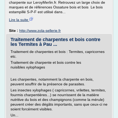
charpente sur LeroyMerlin.fr. Retrouvez un large choix de
marques et de références Ossature bois et bois Le bois
estampillé S-P-F est utilisé dans...
Lire la suite
Site :
http://www.zola-sellerie.fr
Traitement de charpentes et bois contre
les Termites à Pau ...
Traitement de charpentes et bois : Termites, capricornes
etc.
Traitement de charpente et bois contre les
nuisibles xylophages
Les charpentes, notamment la charpente en bois,
peuvent souffrir de la présence de parasites.
Les insectes xylophages ( capricornes, vrilettes, termites,
fourmis charpentières...) se nourrissent de la matière
nutritive du bois et des champignons (comme la mérule)
peuvent créer des dégâts importants, sans que ceux-ci ne
soient forcément visibles.
Un...