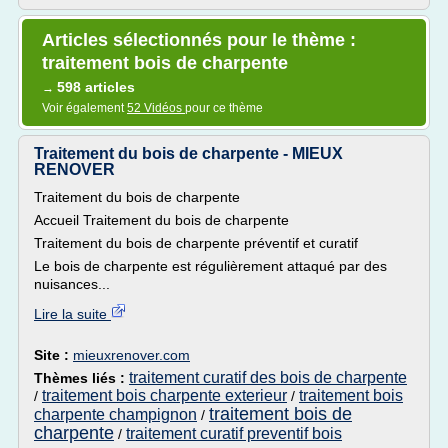
Articles sélectionnés pour le thème :
traitement bois de charpente
598 articles
→
Voir également
52 Vidéos
pour ce thème
Traitement du bois de charpente - MIEUX
RENOVER
Traitement du bois de charpente
Accueil Traitement du bois de charpente
Traitement du bois de charpente préventif et curatif
Le bois de charpente est régulièrement attaqué par des
nuisances...
Lire la suite
Site :
mieuxrenover.com
traitement curatif des bois de charpente
Thèmes liés :
traitement bois charpente exterieur
traitement bois
/
/
traitement bois de
charpente champignon
/
charpente
traitement curatif preventif bois
/