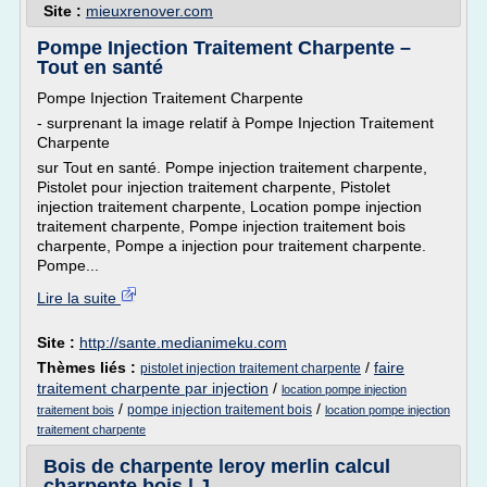
Site :
mieuxrenover.com
Pompe Injection Traitement Charpente –
Tout en santé
Pompe Injection Traitement Charpente
- surprenant la image relatif à Pompe Injection Traitement
Charpente
sur Tout en santé. Pompe injection traitement charpente,
Pistolet pour injection traitement charpente, Pistolet
injection traitement charpente, Location pompe injection
traitement charpente, Pompe injection traitement bois
charpente, Pompe a injection pour traitement charpente.
Pompe...
Lire la suite
Site :
http://sante.medianimeku.com
Thèmes liés :
/
faire
pistolet injection traitement charpente
traitement charpente par injection
/
location pompe injection
/
/
pompe injection traitement bois
traitement bois
location pompe injection
traitement charpente
Bois de charpente leroy merlin calcul
charpente bois | J ...