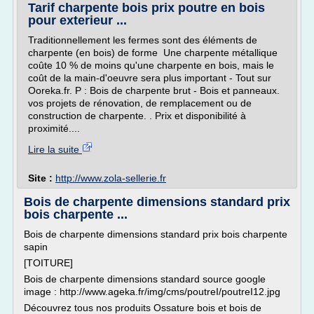
Tarif charpente bois prix poutre en bois
pour exterieur ...
Traditionnellement les fermes sont des éléments de
charpente (en bois) de forme Une charpente métallique
coûte 10 % de moins qu'une charpente en bois, mais le
coût de la main-d'oeuvre sera plus important - Tout sur
Ooreka.fr. P : Bois de charpente brut - Bois et panneaux.
vos projets de rénovation, de remplacement ou de
construction de charpente. . Prix et disponibilité à
proximité....
Lire la suite
Site :
http://www.zola-sellerie.fr
Bois de charpente dimensions standard prix
bois charpente ...
Bois de charpente dimensions standard prix bois charpente
sapin
[TOITURE]
Bois de charpente dimensions standard source google
image : http://www.ageka.fr/img/cms/poutreI/poutreI12.jpg
Découvrez tous nos produits Ossature bois et bois de