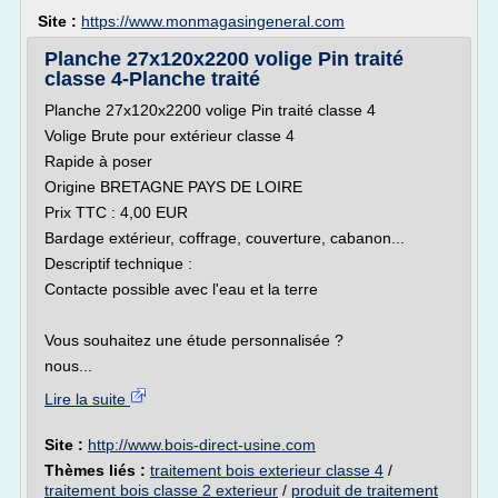
Site :
https://www.monmagasingeneral.com
Planche 27x120x2200 volige Pin traité
classe 4-Planche traité
Planche 27x120x2200 volige Pin traité classe 4
Volige Brute pour extérieur classe 4
Rapide à poser
Origine BRETAGNE PAYS DE LOIRE
Prix TTC : 4,00 EUR
Bardage extérieur, coffrage, couverture, cabanon...
Descriptif technique :
Contacte possible avec l'eau et la terre
Vous souhaitez une étude personnalisée ?
nous...
Lire la suite
Site :
http://www.bois-direct-usine.com
Thèmes liés :
traitement bois exterieur classe 4
/
traitement bois classe 2 exterieur
/
produit de traitement