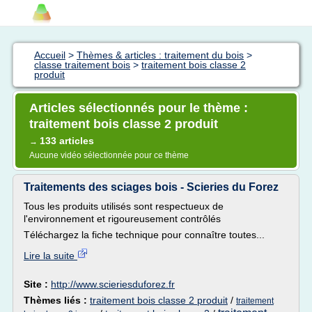
Accueil
>
Thèmes & articles : traitement du bois
>
classe traitement bois
>
traitement bois classe 2
produit
Articles sélectionnés pour le thème :
traitement bois classe 2 produit
133 articles
→
Aucune vidéo sélectionnée pour ce thème
Traitements des sciages bois - Scieries du Forez
Tous les produits utilisés sont respectueux de
l'environnement et rigoureusement contrôlés
Téléchargez la fiche technique pour connaître toutes...
Lire la suite
Site :
http://www.scieriesduforez.fr
Thèmes liés :
traitement bois classe 2 produit
/
traitement