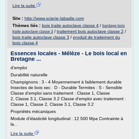
Lire la suite
Site :
http://www.scierie-labadie.com
Thèmes liés :
bois traite autoclave classe 4
/
bardage bois
/
traitement bois autoclave classe 2
/
traite autoclave classe 3
bois traite autoclave classe 3
/
produit de traitement du
bois classe 4
Essences locales - Mélèze - Le bois local en
Bretagne ...
d'emploi
Durabilité naturelle
Champignons : 3 - 4 Moyennement à faiblement durable
Insectes de bois sec : D - Durable Termites : S - Sensible
Classe d'emploi sans traitement : Classe 1, Classe
2, Classe 3.1, Classe 3.2 Classe d'emploi avec traitement :
Classe 1, Classe 2, Classe 3.1, Classe 3.2
Propriétés mécaniques
Module d'élasticité longitudinal : 12 500 Mpa Contrainte à
la...
Lire la suite