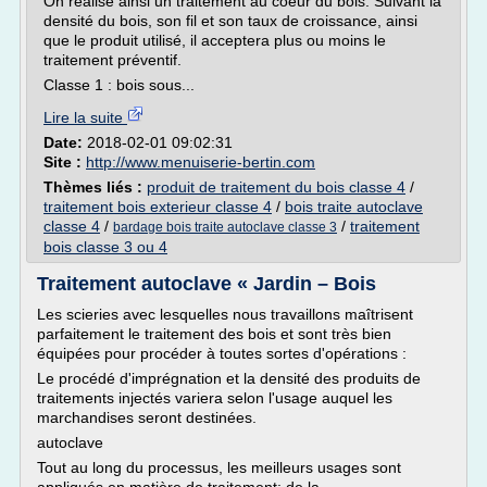
On réalise ainsi un traitement au coeur du bois. Suivant la
densité du bois, son fil et son taux de croissance, ainsi
que le produit utilisé, il acceptera plus ou moins le
traitement préventif.
Classe 1 : bois sous...
Lire la suite
Date:
2018-02-01 09:02:31
Site :
http://www.menuiserie-bertin.com
Thèmes liés :
produit de traitement du bois classe 4
/
traitement bois exterieur classe 4
/
bois traite autoclave
classe 4
/
/
traitement
bardage bois traite autoclave classe 3
bois classe 3 ou 4
Traitement autoclave « Jardin – Bois
Les scieries avec lesquelles nous travaillons maîtrisent
parfaitement le traitement des bois et sont très bien
équipées pour procéder à toutes sortes d'opérations :
Le procédé d'imprégnation et la densité des produits de
traitements injectés variera selon l'usage auquel les
marchandises seront destinées.
autoclave
Tout au long du processus, les meilleurs usages sont