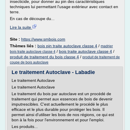
insecticide, pour donner au pin des caractéristiques
techniques lui permettant l'usage extérieur avec contact en
terre.
En cas de découpe du...
Lire la suite
Site :
https://www.smbois.com
Thèmes liés :
bois pin traite autoclave classe 4
/
madrier
/
bois traite autoclave classe 4
/
bois traite autoclave classe 4
produit de traitement du bois classe 4
/
produit de traitement de
coupe de bois autoclave
Le traitement Autoclave - Labadie
Le traitement Autoclave
Le traitement Autoclave
Le traitement du bois par autoclave est un procédé de
traitement qui permet aux essences de bois de devenir
imputrescibles. C'est actuellement le procédé le plus
efficace et le plus durable pour protéger les bois. Il
permet ainsi d'utiliser les bois de nos régions, ce qui est
bon à la fois pour l'environnement et pour l'emploi.
Les produits...