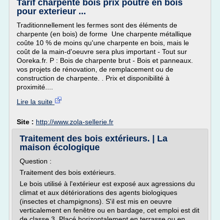
Tarif charpente bois prix poutre en bois
pour exterieur ...
Traditionnellement les fermes sont des éléments de
charpente (en bois) de forme Une charpente métallique
coûte 10 % de moins qu'une charpente en bois, mais le
coût de la main-d'oeuvre sera plus important - Tout sur
Ooreka.fr. P : Bois de charpente brut - Bois et panneaux.
vos projets de rénovation, de remplacement ou de
construction de charpente. . Prix et disponibilité à
proximité....
Lire la suite
Site :
http://www.zola-sellerie.fr
Traitement des bois extérieurs. | La
maison écologique
Question :
Traitement des bois extérieurs.
Le bois utilisé à l'extérieur est exposé aux agressions du
climat et aux détériorations des agents biologiques
(insectes et champignons). S'il est mis en oeuvre
verticalement en fenêtre ou en bardage, cet emploi est dit
de classe 3. Placé horizontalement en terrasse ou en