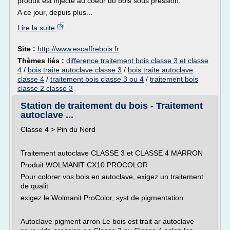
produit est injecté au coeur du bois sous pression.
A ce jour, depuis plus...
Lire la suite
Site :
http://www.escaffrebois.fr
Thèmes liés :
difference traitement bois classe 3 et classe
4
/
bois traite autoclave classe 3
/
bois traite autoclave
classe 4
/
traitement bois classe 3 ou 4
/
traitement bois
classe 2 classe 3
Station de traitement du bois - Traitement
autoclave ...
Classe 4 > Pin du Nord
Traitement autoclave CLASSE 3 et CLASSE 4 MARRON
Produit WOLMANIT CX10 PROCOLOR
Pour colorer vos bois en autoclave, exigez un traitement
de qualit
exigez le Wolmanit ProColor, syst de pigmentation.
Autoclave pigment arron Le bois est trait ar autoclave