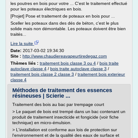
les poutres en bois pour votre ... C'est le traitement effectué
pour les poteaux électriques en bois.
[Projet] Pose et traitement de poteaux en bois pour ...
Sceller les poteaux dans des dés de béton, c'est le plus
solide mais non démontable. Les poteaux doivent être bien
traités...
Lire la suite
Date:
2017-03-02 19:34:30
Site :
http://www.chaudiereavapeurtiredegaz.com
Thèmes liés :
traitement bois classe 3 ou 4
/
bois traite
autoclave classe 4
/
bois traite autoclave classe 3
/
traitement bois classe 2 classe 3
/
traitement bois exterieur
classe 4
Méthodes de traitement des essences
résineuses | Scierie ...
Traitement des bois au bac par trempage court
> Le paquet de bois est trempé dans un bac contenant un
produit de traitement insecticide et fongicide (voir fiche
technique) en micro-émulsion.
> L'installation est conforme aux lois de protection sur
l'environnement et de la qualité des eaux de surface et