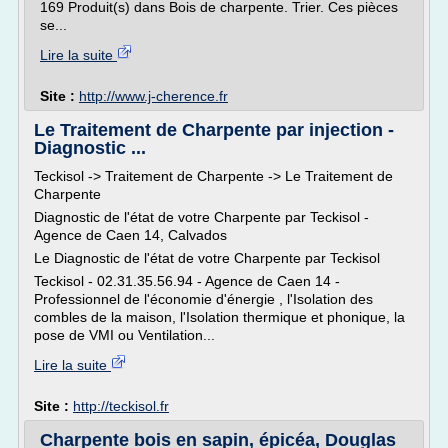
169 Produit(s) dans Bois de charpente. Trier. Ces pièces
se...
Lire la suite
Site :
http://www.j-cherence.fr
Le Traitement de Charpente par injection -
Diagnostic ...
Teckisol -> Traitement de Charpente -> Le Traitement de
Charpente
Diagnostic de l'état de votre Charpente par Teckisol -
Agence de Caen 14, Calvados
Le Diagnostic de l'état de votre Charpente par Teckisol
Teckisol - 02.31.35.56.94 - Agence de Caen 14 -
Professionnel de l'économie d'énergie , l'Isolation des
combles de la maison, l'Isolation thermique et phonique, la
pose de VMI ou Ventilation...
Lire la suite
Site :
http://teckisol.fr
Charpente bois en sapin, épicéa, Douglas