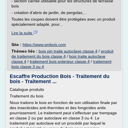
- section carrée utilisable pour les structures de terrasse
bois
- création d'abris de jardin, de pergolas,...
Toutes les coupes doivent être protégées avec un produit
spécialement adapté, pour...
Lire la suite
Site :
https://www.smbois.com
Thèmes liés :
bois pin traite autoclave classe 4
/
produit
de traitement du bois classe 4
/
bois traite autoclave
classe 4
/
traitement bois exterieur classe 4
/
traitement
bois classe 3 ou 4
Escaffre Production Bois - Traitement du
bois - Traitement ...
Catalogue produits
Traitement du bois
Nous traitons le bois en fonction de son utilisation finale par
des insecticides anti-thermites et des fongicides antis
pourrissement. Le traitement peut s'effectuer par trempage
en classe 2 ou par autoclave en classe 3 ou 4. Le
traitement par autoclave est un procédé par lequel le