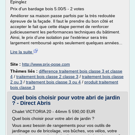
Épinglez
Prix d'un bardage bois 5.00/5 - 2 votes
Améliorer sa maison passe parfois par la très redoutée
épreuve de la façade. Il faut le prendre du bon côté et
accepter le fait que cette étape permet de renforcer
judicieusement les performances techniques du bâtiment.
Ainsi, le prix d'une isolation par l'extérieur sera très
largement remboursé après seulement quelques années...
Lire la suite
Site :
http://www.prix-pose.com
Thèmes liés :
difference traitement bois classe 3 et classe
4
/
traitement bois classe 2 classe 3
/
traitement bois classe
2 ou 3
/
traitement bois classe 3 ou 4
/
produit traitement
bois classe 3
Quel bois choisir pour votre abri de jardin
? - Direct Abris
Chalet VICTORIA 20 - 44mm 5 590,00 EUR
Quel bois choisir pour votre abri de jardin ?
Vous avez besoin de rangements pour vos outils de
jardinage ou de bricolage, vos bûches, vos vélos, votre