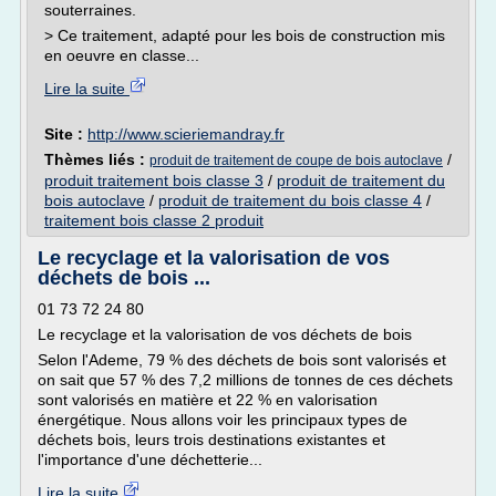
souterraines.
> Ce traitement, adapté pour les bois de construction mis
en oeuvre en classe...
Lire la suite
Site :
http://www.scieriemandray.fr
Thèmes liés :
/
produit de traitement de coupe de bois autoclave
produit traitement bois classe 3
/
produit de traitement du
bois autoclave
/
produit de traitement du bois classe 4
/
traitement bois classe 2 produit
Le recyclage et la valorisation de vos
déchets de bois ...
01 73 72 24 80
Le recyclage et la valorisation de vos déchets de bois
Selon l'Ademe, 79 % des déchets de bois sont valorisés et
on sait que 57 % des 7,2 millions de tonnes de ces déchets
sont valorisés en matière et 22 % en valorisation
énergétique. Nous allons voir les principaux types de
déchets bois, leurs trois destinations existantes et
l'importance d'une déchetterie...
Lire la suite