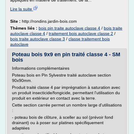
appliqués en matière de traitement: de la...
Lire la suite
Site :
http://rondins.jardin-bois.com
Thèmes liés :
bois pin traite autoclave classe 4
/
bois traite
autoclave classe 4
/
traitement bois autoclave classe 2
/
bois traite autoclave classe 3
/
classe traitement bois
autoclave
Poteau bois 9x9 en pin traité classe 4 - SM
bois
Informations complémentaires
Poteau bois en Pin Sylvestre traité autoclave section
90x90mm.
Produit traité classe 4 par imprégnation à saturation avec
un produit insecticide/fongicide, permettant l'utilisation du
produit en extérieur en contact avec la terre.
Cette section carrée permet un nombre large d'utilisations
:
- poteau bois de clôture, à sceller au sol (prévoir fond
drainant) ou à poser sur platines spécifiquement
adaptées