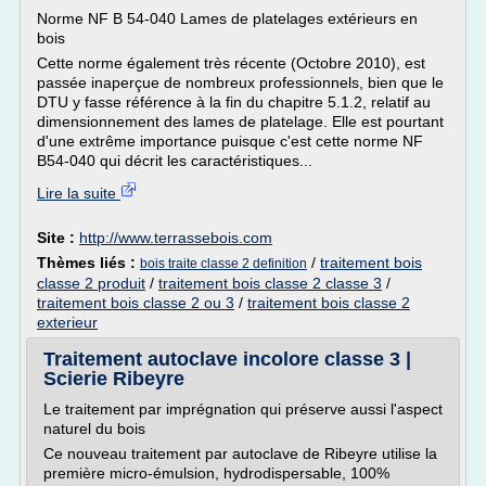
Norme NF B 54-040 Lames de platelages extérieurs en
bois
Cette norme également très récente (Octobre 2010), est
passée inaperçue de nombreux professionnels, bien que le
DTU y fasse référence à la fin du chapitre 5.1.2, relatif au
dimensionnement des lames de platelage. Elle est pourtant
d'une extrême importance puisque c'est cette norme NF
B54-040 qui décrit les caractéristiques...
Lire la suite
Site :
http://www.terrassebois.com
Thèmes liés :
/
traitement bois
bois traite classe 2 definition
classe 2 produit
/
traitement bois classe 2 classe 3
/
traitement bois classe 2 ou 3
/
traitement bois classe 2
exterieur
Traitement autoclave incolore classe 3 |
Scierie Ribeyre
Le traitement par imprégnation qui préserve aussi l'aspect
naturel du bois
Ce nouveau traitement par autoclave de Ribeyre utilise la
première micro-émulsion, hydrodispersable, 100%