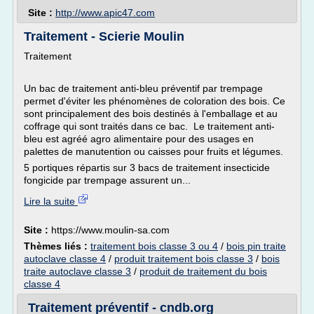
Site :
http://www.apic47.com
Traitement - Scierie Moulin
Traitement
Un bac de traitement anti-bleu préventif par trempage
permet d'éviter les phénomènes de coloration des bois. Ce
sont principalement des bois destinés à l'emballage et au
coffrage qui sont traités dans ce bac. Le traitement anti-
bleu est agréé agro alimentaire pour des usages en
palettes de manutention ou caisses pour fruits et légumes.
5 portiques répartis sur 3 bacs de traitement insecticide
fongicide par trempage assurent un...
Lire la suite
Site :
https://www.moulin-sa.com
Thèmes liés :
traitement bois classe 3 ou 4
/
bois pin traite
autoclave classe 4
/
produit traitement bois classe 3
/
bois
traite autoclave classe 3
/
produit de traitement du bois
classe 4
Traitement préventif - cndb.org