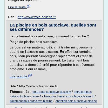
Lire la suite
Site :
http://www.zola-sellerie.fr
La piscine en bois autoclave, quelles sont
ses différences?
Le traitement bois autoclave, comment ça marche ?
Plage de piscine bois autoclave
Le bois est un matériau délicat, à traiter minutieusement
quand on l'associe aux piscines. En effet, sur certains
bois, l'eau pourrait s'imprégner rapidement et créer de
grands risques de pourrissement. Le traitement bois
autoclave a donc été créé pour répondre à cet éventuel
problème. Pour résumé,...
Lire la suite
Site :
http://www.votrepiscine.fr
Thèmes liés :
/
bois traite autoclave classe iv
entretien bois
/
bois pin traite autoclave classe 4
/
traite autoclave classe 4
/
traitement bois autoclave piscine
entretien bois autoclave piscine