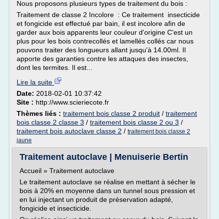
Nous proposons plusieurs types de traitement du bois :
Traitement de classe 2 Incolore : Ce traitement insecticide
et fongicide est effectué par bain, il est incolore afin de
garder aux bois apparents leur couleur d'origine C'est un
plus pour les bois contrecollés et lamellés collés car nous
pouvons traiter des longueurs allant jusqu'à 14.00ml. Il
apporte des garanties contre les attaques des insectes,
dont les termites. Il est...
Lire la suite
Date:
2018-02-01 10:37:42
Site :
http://www.scieriecote.fr
Thèmes liés :
traitement bois classe 2 produit
/
traitement
bois classe 2 classe 3
/
traitement bois classe 2 ou 3
/
traitement bois autoclave classe 2
/
traitement bois classe 2
jaune
Traitement autoclave | Menuiserie Bertin
Accueil » Traitement autoclave
Le traitement autoclave se réalise en mettant à sécher le
bois à 20% en moyenne dans un tunnel sous pression et
en lui injectant un produit de préservation adapté,
fongicide et insecticide.