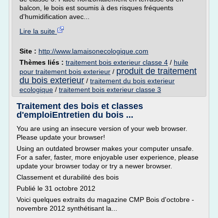
balcon, le bois est soumis à des risques fréquents
d'humidification avec...
Lire la suite
Site :
http://www.lamaisonecologique.com
Thèmes liés :
traitement bois exterieur classe 4
/
huile
produit de traitement
pour traitement bois exterieur
/
du bois exterieur
/
traitement du bois exterieur
ecologique
/
traitement bois exterieur classe 3
Traitement des bois et classes
d'emploiEntretien du bois ...
You are using an insecure version of your web browser.
Please update your browser!
Using an outdated browser makes your computer unsafe.
For a safer, faster, more enjoyable user experience, please
update your browser today or try a newer browser.
Classement et durabilité des bois
Publié le 31 octobre 2012
Voici quelques extraits du magazine CMP Bois d'octobre -
novembre 2012 synthétisant la...