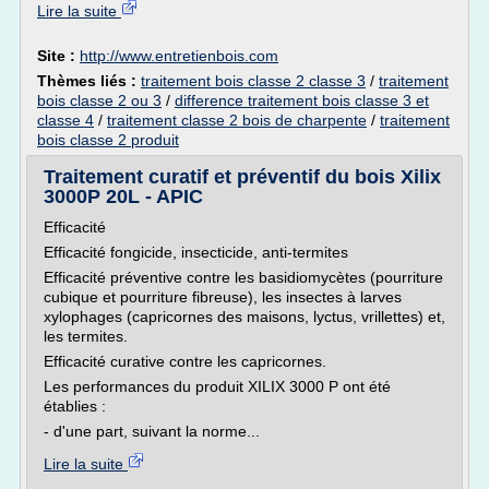
Lire la suite
Site :
http://www.entretienbois.com
Thèmes liés :
traitement bois classe 2 classe 3
/
traitement
bois classe 2 ou 3
/
difference traitement bois classe 3 et
classe 4
/
traitement classe 2 bois de charpente
/
traitement
bois classe 2 produit
Traitement curatif et préventif du bois Xilix
3000P 20L - APIC
Efficacité
Efficacité fongicide, insecticide, anti-termites
Efficacité préventive contre les basidiomycètes (pourriture
cubique et pourriture fibreuse), les insectes à larves
xylophages (capricornes des maisons, lyctus, vrillettes) et,
les termites.
Efficacité curative contre les capricornes.
Les performances du produit XILIX 3000 P ont été
établies :
- d'une part, suivant la norme...
Lire la suite