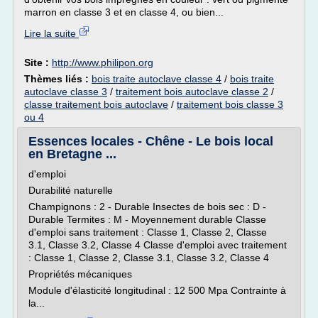
marron en classe 3 et en classe 4, ou bien...
Lire la suite
Site :
http://www.philipon.org
Thèmes liés :
bois traite autoclave classe 4
/
bois traite
autoclave classe 3
/
traitement bois autoclave classe 2
/
classe traitement bois autoclave
/
traitement bois classe 3
ou 4
Essences locales - Chêne - Le bois local
en Bretagne ...
d'emploi
Durabilité naturelle
Champignons : 2 - Durable Insectes de bois sec : D -
Durable Termites : M - Moyennement durable Classe
d'emploi sans traitement : Classe 1, Classe 2, Classe
3.1, Classe 3.2, Classe 4 Classe d'emploi avec traitement
: Classe 1, Classe 2, Classe 3.1, Classe 3.2, Classe 4
Propriétés mécaniques
Module d'élasticité longitudinal : 12 500 Mpa Contrainte à
la...