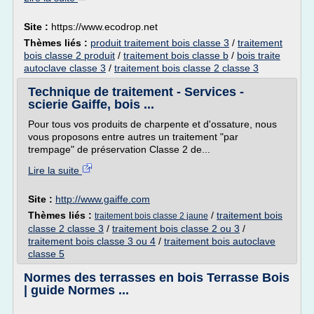
Site :
https://www.ecodrop.net
Thèmes liés :
produit traitement bois classe 3
/
traitement
bois classe 2 produit
/
traitement bois classe b
/
bois traite
autoclave classe 3
/
traitement bois classe 2 classe 3
Technique de traitement - Services -
scierie Gaiffe, bois ...
Pour tous vos produits de charpente et d'ossature, nous
vous proposons entre autres un traitement "par
trempage" de préservation Classe 2 de...
Lire la suite
Site :
http://www.gaiffe.com
Thèmes liés :
/
traitement bois
traitement bois classe 2 jaune
classe 2 classe 3
/
traitement bois classe 2 ou 3
/
traitement bois classe 3 ou 4
/
traitement bois autoclave
classe 5
Normes des terrasses en bois Terrasse Bois
| guide Normes ...