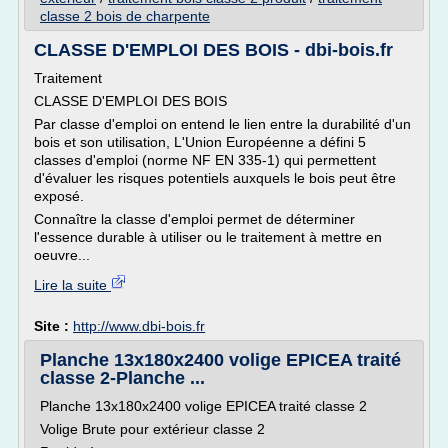
classe 2 bois de charpente
CLASSE D'EMPLOI DES BOIS - dbi-bois.fr
Traitement
CLASSE D'EMPLOI DES BOIS
Par classe d'emploi on entend le lien entre la durabilité d'un
bois et son utilisation, L'Union Européenne a défini 5
classes d'emploi (norme NF EN 335-1) qui permettent
d'évaluer les risques potentiels auxquels le bois peut être
exposé.
Connaître la classe d'emploi permet de déterminer
l'essence durable à utiliser ou le traitement à mettre en
oeuvre...
Lire la suite
Site :
http://www.dbi-bois.fr
Planche 13x180x2400 volige EPICEA traité
classe 2-Planche ...
Planche 13x180x2400 volige EPICEA traité classe 2
Volige Brute pour extérieur classe 2