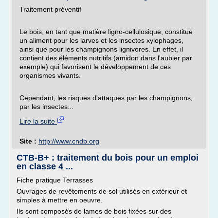
Traitement préventif
Le bois, en tant que matière ligno-cellulosique, constitue
un aliment pour les larves et les insectes xylophages,
ainsi que pour les champignons lignivores. En effet, il
contient des éléments nutritifs (amidon dans l'aubier par
exemple) qui favorisent le développement de ces
organismes vivants.
Cependant, les risques d'attaques par les champignons,
par les insectes...
Lire la suite
Site :
http://www.cndb.org
CTB-B+ : traitement du bois pour un emploi
en classe 4 ...
Fiche pratique Terrasses
Ouvrages de revêtements de sol utilisés en extérieur et
simples à mettre en oeuvre.
Ils sont composés de lames de bois fixées sur des