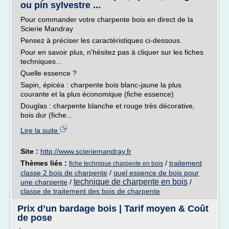
ou pin sylvestre ...
Pour commander votre charpente bois en direct de la
Scierie Mandray
Pensez à préciser les caractéristiques ci-dessous.
Pour en savoir plus, n'hésitez pas à cliquer sur les fiches
techniques...
Quelle essence ?
Sapin, épicéa : charpente bois blanc-jaune la plus
courante et la plus économique (fiche essence)
Douglas : charpente blanche et rouge très décorative,
bois dur (fiche...
Lire la suite
Site :
http://www.scieriemandray.fr
Thèmes liés :
/
traitement
fiche technique charpente en bois
classe 2 bois de charpente
/
quel essence de bois pour
technique de charpente en bois
une charpente
/
/
classe de traitement des bois de charpente
Prix d’un bardage bois | Tarif moyen & Coût
de pose