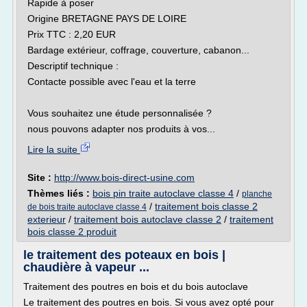
Rapide à poser
Origine BRETAGNE PAYS DE LOIRE
Prix TTC : 2,20 EUR
Bardage extérieur, coffrage, couverture, cabanon...
Descriptif technique :
Contacte possible avec l'eau et la terre
Vous souhaitez une étude personnalisée ?
nous pouvons adapter nos produits à vos...
Lire la suite
Site :
http://www.bois-direct-usine.com
Thèmes liés :
bois pin traite autoclave classe 4
/
planche
/
traitement bois classe 2
de bois traite autoclave classe 4
exterieur
/
traitement bois autoclave classe 2
/
traitement
bois classe 2 produit
le traitement des poteaux en bois |
chaudière à vapeur ...
Traitement des poutres en bois et du bois autoclave
Le traitement des poutres en bois. Si vous avez opté pour