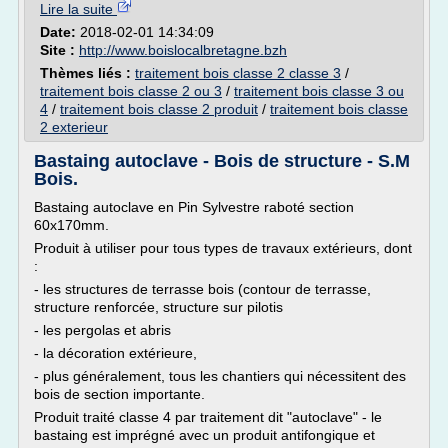
Lire la suite
Date:
2018-02-01 14:34:09
Site :
http://www.boislocalbretagne.bzh
Thèmes liés :
traitement bois classe 2 classe 3
/
traitement bois classe 2 ou 3
/
traitement bois classe 3 ou
4
/
traitement bois classe 2 produit
/
traitement bois classe
2 exterieur
Bastaing autoclave - Bois de structure - S.M
Bois.
Bastaing autoclave en Pin Sylvestre raboté section
60x170mm.
Produit à utiliser pour tous types de travaux extérieurs, dont
:
- les structures de terrasse bois (contour de terrasse,
structure renforcée, structure sur pilotis
- les pergolas et abris
- la décoration extérieure,
- plus généralement, tous les chantiers qui nécessitent des
bois de section importante.
Produit traité classe 4 par traitement dit "autoclave" - le
bastaing est imprégné avec un produit antifongique et