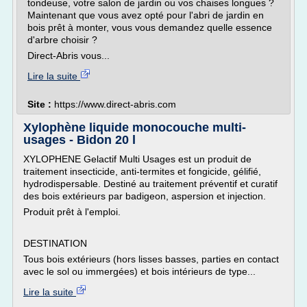
tondeuse, votre salon de jardin ou vos chaises longues ?
Maintenant que vous avez opté pour l'abri de jardin en
bois prêt à monter, vous vous demandez quelle essence
d'arbre choisir ?
Direct-Abris vous...
Lire la suite
Site :
https://www.direct-abris.com
Xylophène liquide monocouche multi-
usages - Bidon 20 l
XYLOPHENE Gelactif Multi Usages est un produit de
traitement insecticide, anti-termites et fongicide, gélifié,
hydrodispersable. Destiné au traitement préventif et curatif
des bois extérieurs par badigeon, aspersion et injection.
Produit prêt à l'emploi.
DESTINATION
Tous bois extérieurs (hors lisses basses, parties en contact
avec le sol ou immergées) et bois intérieurs de type...
Lire la suite