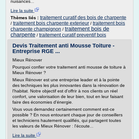
nuisances...
Lire la suite
traitement curatif des bois de charpente
Thèmes liés :
traitement bois charpente exterieur
traitement bois
/
/
traitement bois de
charpente champignon
/
charpente
traitement curatif preventif bois
/
Devis Traitement anti Mousse Toiture -
Entreprise RGE ...
Mieux Rénover
Pourquoi confier votre traitement anti mousse de toiture à
Mieux Rénover ?
Mieux Rénover est une entreprise leader et à la pointe
des techniques les plus innovantes dans la rénovation de
l'habitat. Notre objectif est d'offrir à nos clients un réel
confort, une valorisation de leur bien, tout en leur faisant
faire des économies d'énergie.
Vous vous demandez certainement comment est-ce
possible ? En nous entourant chaque jour de conseillers
et techniciens hautement qualifiés, qui partagent toutes
les valeurs de Mieux Rénover : l'écoute...
Lire la suite