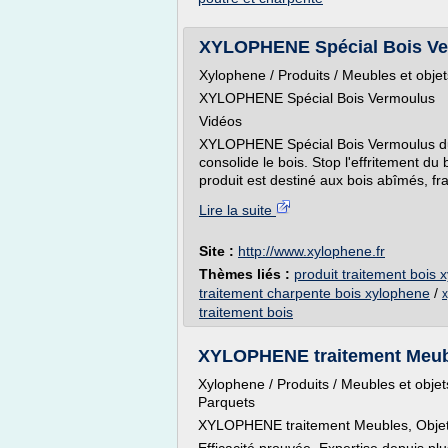
XYLOPHENE Spécial Bois Ve
Xylophene / Produits / Meubles et obj
XYLOPHENE Spécial Bois Vermoulus
Vidéos
XYLOPHENE Spécial Bois Vermoulus durc
consolide le bois. Stop l'effritement du
produit est destiné aux bois abîmés, frag
Lire la suite
Site :
http://www.xylophene.fr
Thèmes liés :
produit traitement bois 
traitement charpente bois xylophene
/
x
traitement bois
XYLOPHENE traitement Meubl
Xylophene / Produits / Meubles et obj
Parquets
XYLOPHENE traitement Meubles, Objet