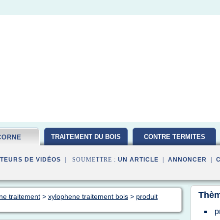
TRAITEMENT DU BOIS
CONTRE TERMITES
CORNE
TEURS DE VIDÉOS
| SOUMETTRE :
UN ARTICLE
|
ANNONCER
|
Thèm
ne traitement
>
xylophene traitement bois
>
produit
p