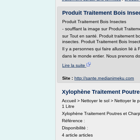
Produit Traitement Bois Inse
Produit Traitement Bois Insectes
- soufflant la image sur Produit Traitem
sur Tout en santé. Produit traitement bo
insectes. Produit Traitement Bois Insec
Il y a personnes qui faire allusion lié à
dans le monde entier. Nous prenons donc 
Lire la suite
Site :
http://sante.medianimeku.com
Xylophène Traitement Poutres
Accueil > Nettoyer le sol > Nettoyer l
1 Litre
Xylophène Traitement Poutres et Charpe
Référence :
Disponibilité :
4 article articles