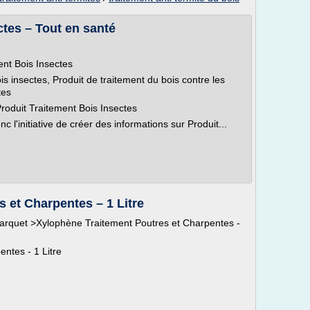
ctes – Tout en santé
ent Bois Insectes
is insectes, Produit de traitement du bois contre les
tes
 Produit Traitement Bois Insectes
l'initiative de créer des informations sur Produit...
 et Charpentes – 1 Litre
e parquet >Xylophène Traitement Poutres et Charpentes -
ntes - 1 Litre