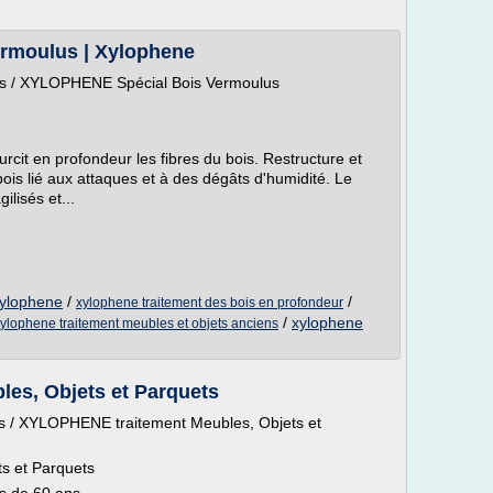
rmoulus | Xylophene
ets / XYLOPHENE Spécial Bois Vermoulus
it en profondeur les fibres du bois. Restructure et
 bois lié aux attaques et à des dégâts d'humidité. Le
ilisés et...
xylophene
/
/
xylophene traitement des bois en profondeur
/
xylophene
ylophene traitement meubles et objets anciens
es, Objets et Parquets
ets / XYLOPHENE traitement Meubles, Objets et
s et Parquets