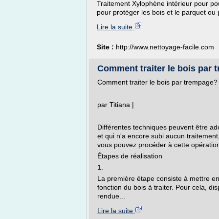
Traitement Xylophène intérieur pour pout
pour protéger les bois et le parquet ou 
Lire la suite
Site :
http://www.nettoyage-facile.com
Comment traiter le bois par
Comment traiter le bois par trempage?
par Titiana |
Différentes techniques peuvent être adopt
et qui n'a encore subi aucun traitemen
vous pouvez procéder à cette opératio
Étapes de réalisation
1.
La première étape consiste à mettre e
fonction du bois à traiter. Pour cela, d
rendue...
Lire la suite