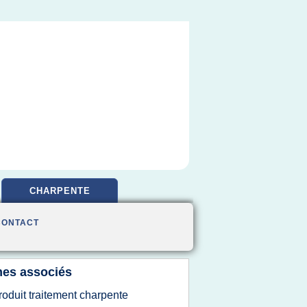
CHARPENTE
CONTACT
es associés
roduit traitement charpente