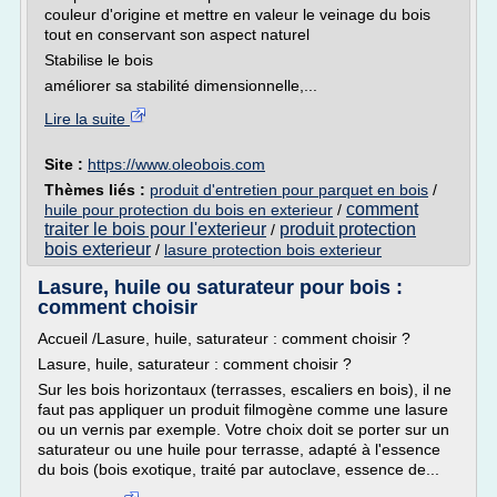
couleur d'origine et mettre en valeur le veinage du bois
tout en conservant son aspect naturel
Stabilise le bois
améliorer sa stabilité dimensionnelle,...
Lire la suite
Site :
https://www.oleobois.com
Thèmes liés :
produit d'entretien pour parquet en bois
/
comment
huile pour protection du bois en exterieur
/
traiter le bois pour l'exterieur
produit protection
/
bois exterieur
/
lasure protection bois exterieur
Lasure, huile ou saturateur pour bois :
comment choisir
Accueil /Lasure, huile, saturateur : comment choisir ?
Lasure, huile, saturateur : comment choisir ?
Sur les bois horizontaux (terrasses, escaliers en bois), il ne
faut pas appliquer un produit filmogène comme une lasure
ou un vernis par exemple. Votre choix doit se porter sur un
saturateur ou une huile pour terrasse, adapté à l'essence
du bois (bois exotique, traité par autoclave, essence de...