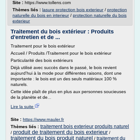
Site :
https://www.tollens.com
Thèmes liés :
lasure protection bois exterieur
/
protection
naturelle du bois en interieur
/
protection naturelle du bois
exterieur
Traitement du bois extérieur : Produits
d'entretien et de ...
Traitement pour le bois extérieur
Accueil / Produits /Traitement pour le bois extérieur
Particularité des bois extérieurs
Déjà utilisé avec succès dans le passé, le bois revient
aujourd'hui à la mode pour différentes raisons, dont une
importante : le bois est un des seuls matériaux 100 %
naturels.
Cette idée plaît de plus en plus aux personnes soucieuses
de la planète et de...
Lire la suite
Site :
https://www.mauler.fr
traitement bois exterieur produits naturel
Thèmes liés :
produit de traitement du bois exterieur
/
/
traitement du bois produit naturel
traitement du
/