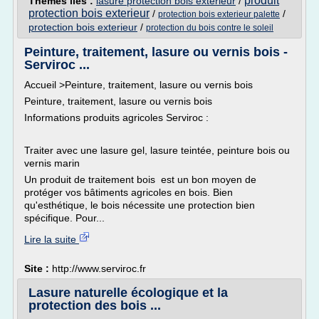
produit
Thèmes liés :
lasure protection bois exterieur
/
protection bois exterieur
/
/
protection bois exterieur palette
protection bois exterieur
/
protection du bois contre le soleil
Peinture, traitement, lasure ou vernis bois -
Serviroc ...
Accueil >Peinture, traitement, lasure ou vernis bois
Peinture, traitement, lasure ou vernis bois
Informations produits agricoles Serviroc :
Traiter avec une lasure gel, lasure teintée, peinture bois ou
vernis marin
Un produit de traitement bois est un bon moyen de
protéger vos bâtiments agricoles en bois. Bien
qu'esthétique, le bois nécessite une protection bien
spécifique. Pour...
Lire la suite
Site :
http://www.serviroc.fr
Lasure naturelle écologique et la
protection des bois ...