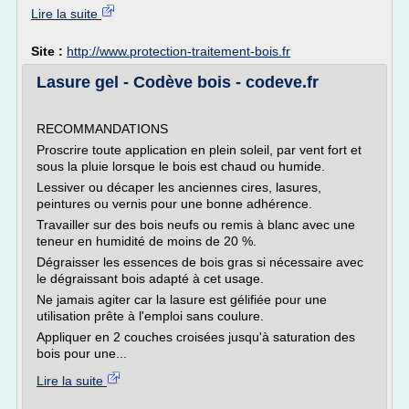
Lire la suite
Site :
http://www.protection-traitement-bois.fr
Lasure gel - Codève bois - codeve.fr
RECOMMANDATIONS
Proscrire toute application en plein soleil, par vent fort et
sous la pluie lorsque le bois est chaud ou humide.
Lessiver ou décaper les anciennes cires, lasures,
peintures ou vernis pour une bonne adhérence.
Travailler sur des bois neufs ou remis à blanc avec une
teneur en humidité de moins de 20 %.
Dégraisser les essences de bois gras si nécessaire avec
le dégraissant bois adapté à cet usage.
Ne jamais agiter car la lasure est gélifiée pour une
utilisation prête à l'emploi sans coulure.
Appliquer en 2 couches croisées jusqu'à saturation des
bois pour une...
Lire la suite