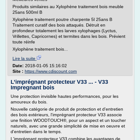
Produits similaires au Xylophène traitement bois meuble
25ans 500ml B
Xylophène traitement poutre charpente 5l 25ans B
Traitement curatif des bois attaqués. Détruit en
profondeur totalement les larves xylophages (Lyctus,
Vrillettes, Capricornes) et termites dans les bois. Prévient
toute réinfe
Xylophène traitement bois...
Lire la suite
Date:
2018-01-05 15:16:02
Site :
https://www.cdiscount.com
L’imprégnant protecteur V33 ... - V33
Impregnant bois
Une protection invisible hautes performances, pour les
amoureux du bois.
Nouvelle catégorie de produit de protection et d'entretien
des bois extérieurs, l'imprégnant protecteur V33 associe
une finition WOODTOUCH®, pour un aspect et un toucher
naturels, avec une grande simplicité de mise en oeuvre et
d'entretien dans le temps.
L'imprégnant protecteur V33 combine les avantages de