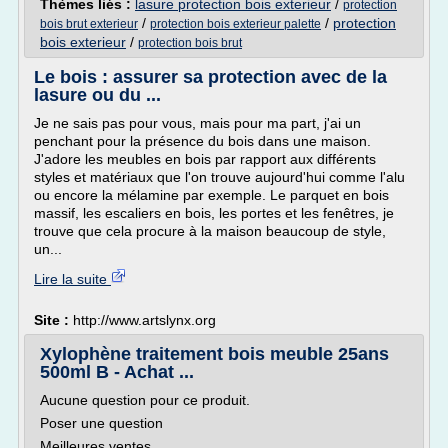
Thèmes liés :
lasure protection bois exterieur
/
protection
/
/
protection
bois brut exterieur
protection bois exterieur palette
bois exterieur
/
protection bois brut
Le bois : assurer sa protection avec de la
lasure ou du ...
Je ne sais pas pour vous, mais pour ma part, j'ai un
penchant pour la présence du bois dans une maison.
J'adore les meubles en bois par rapport aux différents
styles et matériaux que l'on trouve aujourd'hui comme l'alu
ou encore la mélamine par exemple. Le parquet en bois
massif, les escaliers en bois, les portes et les fenêtres, je
trouve que cela procure à la maison beaucoup de style,
un...
Lire la suite
Site :
http://www.artslynx.org
Xylophène traitement bois meuble 25ans
500ml B - Achat ...
Aucune question pour ce produit.
Poser une question
Meilleures ventes