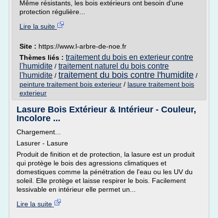
Même résistants, les bois extérieurs ont besoin d'une
protection régulière...
Lire la suite
Site :
https://www.l-arbre-de-noe.fr
traitement du bois en exterieur contre
Thèmes liés :
l'humidite
traitement naturel du bois contre
/
traitement du bois contre l'humidite
l'humidite
/
/
peinture traitement bois exterieur
/
lasure traitement bois
exterieur
Lasure Bois Extérieur & Intérieur - Couleur,
Incolore ...
Chargement...
Lasurer - Lasure
Produit de finition et de protection, la lasure est un produit
qui protège le bois des agressions climatiques et
domestiques comme la pénétration de l'eau ou les UV du
soleil. Elle protège et laisse respirer le bois. Facilement
lessivable en intérieur elle permet un...
Lire la suite