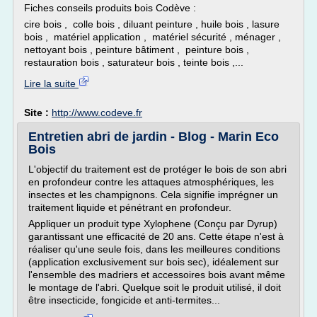
Fiches conseils produits bois Codève :
cire bois , colle bois , diluant peinture , huile bois , lasure
bois , matériel application , matériel sécurité , ménager ,
nettoyant bois , peinture bâtiment , peinture bois ,
restauration bois , saturateur bois , teinte bois ,...
Lire la suite
Site :
http://www.codeve.fr
Entretien abri de jardin - Blog - Marin Eco
Bois
L'objectif du traitement est de protéger le bois de son abri
en profondeur contre les attaques atmosphériques, les
insectes et les champignons. Cela signifie imprégner un
traitement liquide et pénétrant en profondeur.
Appliquer un produit type Xylophene (Conçu par Dyrup)
garantissant une efficacité de 20 ans. Cette étape n'est à
réaliser qu'une seule fois, dans les meilleures conditions
(application exclusivement sur bois sec), idéalement sur
l'ensemble des madriers et accessoires bois avant même
le montage de l'abri. Quelque soit le produit utilisé, il doit
être insecticide, fongicide et anti-termites...