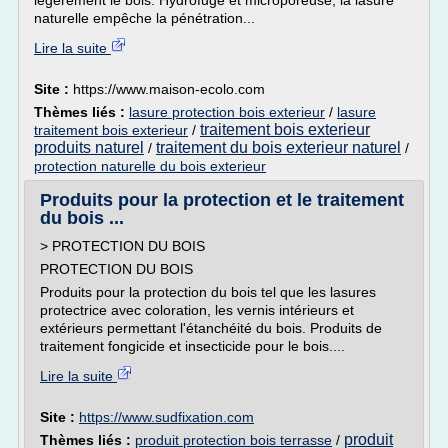
légèrement le bois. Hydrofuge et microporeuse, la lasure
naturelle empêche la pénétration...
Lire la suite
Site :
https://www.maison-ecolo.com
Thèmes liés :
lasure protection bois exterieur
/
lasure
traitement bois exterieur
traitement bois exterieur
/
produits naturel
traitement du bois exterieur naturel
/
/
protection naturelle du bois exterieur
Produits pour la protection et le traitement
du bois ...
> PROTECTION DU BOIS
PROTECTION DU BOIS
Produits pour la protection du bois tel que les lasures
protectrice avec coloration, les vernis intérieurs et
extérieurs permettant l'étanchéité du bois. Produits de
traitement fongicide et insecticide pour le bois....
Lire la suite
Site :
https://www.sudfixation.com
produit
Thèmes liés :
produit protection bois terrasse
/