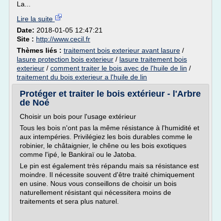
La...
Lire la suite
Date:
2018-01-05 12:47:21
Site :
http://www.cecil.fr
Thèmes liés :
traitement bois exterieur avant lasure
/
lasure protection bois exterieur
/
lasure traitement bois
exterieur
/
comment traiter le bois avec de l'huile de lin
/
traitement du bois exterieur a l'huile de lin
Protéger et traiter le bois extérieur - l'Arbre
de Noé
Choisir un bois pour l'usage extérieur
Tous les bois n'ont pas la même résistance à l'humidité et
aux intempéries. Privilégiez les bois durables comme le
robinier, le châtaignier, le chêne ou les bois exotiques
comme l'ipé, le Bankiraï ou le Jatoba.
Le pin est également très répandu mais sa résistance est
moindre. Il nécessite souvent d'être traité chimiquement
en usine. Nous vous conseillons de choisir un bois
naturellement résistant qui nécessitera moins de
traitements et sera plus naturel.