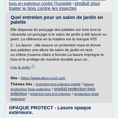
produit pour
bois en exterieur contre l'humidite
/
traiter le bois contre les insectes
Quel entretien pour un salon de jardin en
palette
Elle dispense du ponçage des palettes sur bois brut et
nécessite un ponçage si le salon de jardin a été lasuré ou
peint. La référence en la matière est la marque V33
2 - La lasure : elle assure un protection maxi et donne
aux palettes une allure de salon de jardin en teck
ou chêne (nuance claire à foncée.La lasure imprègne le
bois et le protège de manière durable pour un...
Lire la suite
Site :
https://www.deco-cool.com
Thèmes liés :
/
lasure
protection bois exterieur palette
produit protection bois
protection bois exterieur
/
exterieur
/
/
protection bois
protection bois brut exterieur
exterieur
OPAQUE PROTECT - Lasure opaque
extérieure.