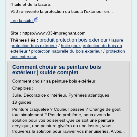
l'huile et de la lasure.
V33 ré-invente la protection du bois à l'extérieur en...
Lire la suite
Site :
https://www.v33-impregnant.com
produit protection bois exterieur
Thèmes liés :
/
lasure
protection bois exterieur
/
huile pour protection du bois en
exterieur
/
protection naturelle du bois exterieur
/
protection
bois exterieur
Comment choisir sa peinture bois
extérieur | Guide complet
Comment choisir sa peinture bois extérieur
Chapitres :
Julie, Décoratrice d'intérieur, Pyrénées atlantiques
19 guides
Peinture craquelée ? Couleur passée ? Changé de goût
tout simplement ? Pas de problème, nous avons la
solution pour vos boiseries! Que ce soit une peinture
acrylique, une peinture glycéro ou une lasure, vous
trouverez la solution pour raviver vos menuiseries. A vos...