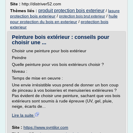
Site :
http://distriver52.com
produit protection bois exterieur
Thèmes liés :
/
lasure
protection bois exterieur
/
/
huile
protection bois brut exterieur
pour protection du bois en exterieur
/
protection bois
exterieur
Peinture bois extérieur : conseils pour
choisir une ...
Choisir une peinture pour bois extérieur
Peindre
Quelle peinture pour vos bois extérieurs choisir ?
Niveau :
Temps de mise en oeuvre :
Une envie irrésistible vous prend de donner un bon coup
de pinceau à vos boiseries et menuiseries extérieures ?
Pas évident de choisir une peinture, sachant que vos bois
extérieurs sont soumis à rude épreuve (UV, gel, pluie,
neige, écarts de...
Lire la suite
Site :
https://www.syntilor.com