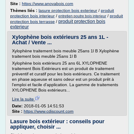
Site :
https://www.anovabois.com
Thèmes liés :
lasure protection bois exterieur
/
produit
protection bois interieur
/
/
produit
entretien poutre bois interieur
produit protection bois
protection bois terrasse
/
exterieur
Xylophène bois extérieurs 25 ans 1L -
Achat / Vente ...
Xylophène traitement bois meuble 25ans 1l B Xylophène
traitement bois meuble 25ans 1l B
Xylophène bois extérieurs 25 ans 6L XYLOPHENE
traitement Bois Extérieurs est un produit de traitement
préventif et curatif pour les bois extérieurs. Ce traitement
en phase aqueuse et sans odeur est un produit prêt à
l'emploi et facile d'application. La gamme de traitements
XYLOPHENE Bois extérieurs...
Lire la suite
Date:
2018-01-05 14:51:53
Site :
https://www.cdiscount.com
Lasure bois extérieur : conseils pour
appliquer, choisir ...