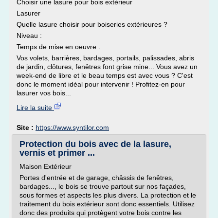
Choisir une lasure pour bois extérieur
Lasurer
Quelle lasure choisir pour boiseries extérieures ?
Niveau :
Temps de mise en oeuvre :
Vos volets, barrières, bardages, portails, palissades, abris
de jardin, clôtures, fenêtres font grise mine... Vous avez un
week-end de libre et le beau temps est avec vous ? C'est
donc le moment idéal pour intervenir ! Profitez-en pour
lasurer vos bois...
Lire la suite
Site :
https://www.syntilor.com
Protection du bois avec de la lasure,
vernis et primer ...
Maison Extérieur
Portes d'entrée et de garage, châssis de fenêtres,
bardages..., le bois se trouve partout sur nos façades,
sous formes et aspects les plus divers. La protection et le
traitement du bois extérieur sont donc essentiels. Utilisez
donc des produits qui protègent votre bois contre les