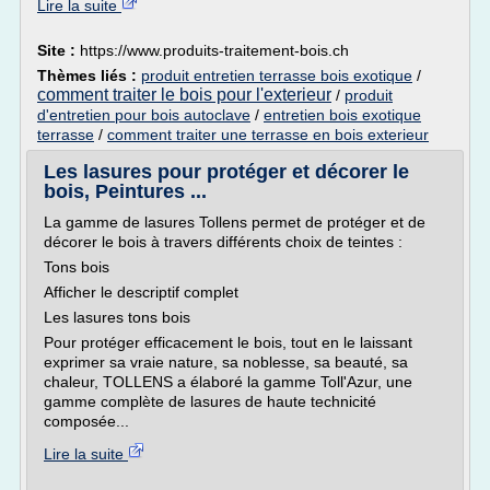
Lire la suite
Site :
https://www.produits-traitement-bois.ch
Thèmes liés :
produit entretien terrasse bois exotique
/
comment traiter le bois pour l'exterieur
/
produit
d'entretien pour bois autoclave
/
entretien bois exotique
terrasse
/
comment traiter une terrasse en bois exterieur
Les lasures pour protéger et décorer le
bois, Peintures ...
La gamme de lasures Tollens permet de protéger et de
décorer le bois à travers différents choix de teintes :
Tons bois
Afficher le descriptif complet
Les lasures tons bois
Pour protéger efficacement le bois, tout en le laissant
exprimer sa vraie nature, sa noblesse, sa beauté, sa
chaleur, TOLLENS a élaboré la gamme Toll'Azur, une
gamme complète de lasures de haute technicité
composée...
Lire la suite