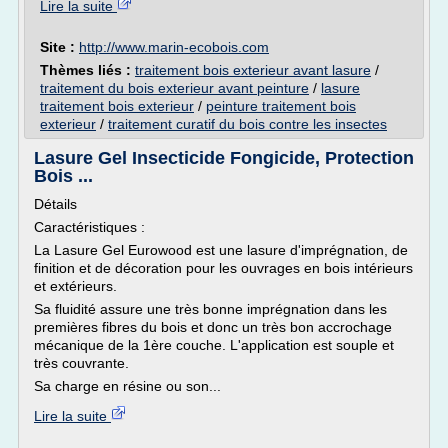
Lire la suite
Site :
http://www.marin-ecobois.com
Thèmes liés :
traitement bois exterieur avant lasure
/
traitement du bois exterieur avant peinture
/
lasure
traitement bois exterieur
/
peinture traitement bois
exterieur
/
traitement curatif du bois contre les insectes
Lasure Gel Insecticide Fongicide, Protection
Bois ...
Détails
Caractéristiques :
La Lasure Gel Eurowood est une lasure d'imprégnation, de
finition et de décoration pour les ouvrages en bois intérieurs
et extérieurs.
Sa fluidité assure une très bonne imprégnation dans les
premières fibres du bois et donc un très bon accrochage
mécanique de la 1ère couche. L'application est souple et
très couvrante.
Sa charge en résine ou son...
Lire la suite