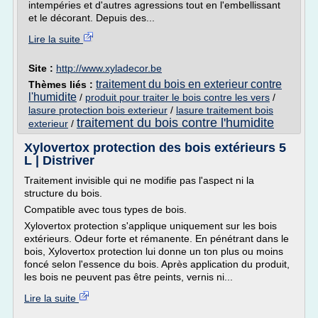
intempéries et d'autres agressions tout en l'embellissant
et le décorant. Depuis des...
Lire la suite
Site :
http://www.xyladecor.be
traitement du bois en exterieur contre
Thèmes liés :
l'humidite
/
produit pour traiter le bois contre les vers
/
lasure protection bois exterieur
/
lasure traitement bois
traitement du bois contre l'humidite
exterieur
/
Xylovertox protection des bois extérieurs 5
L | Distriver
Traitement invisible qui ne modifie pas l'aspect ni la
structure du bois.
Compatible avec tous types de bois.
Xylovertox protection s'applique uniquement sur les bois
extérieurs. Odeur forte et rémanente. En pénétrant dans le
bois, Xylovertox protection lui donne un ton plus ou moins
foncé selon l'essence du bois. Après application du produit,
les bois ne peuvent pas être peints, vernis ni...
Lire la suite