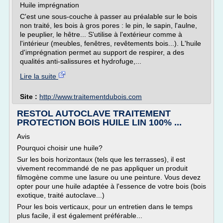
Huile imprégnation
C'est une sous-couche à passer au préalable sur le bois
non traité, les bois à gros pores : le pin, le sapin, l'aulne,
le peuplier, le hêtre... S'utilise à l'extérieur comme à
l'intérieur (meubles, fenêtres, revêtements bois...). L'huile
d'imprégnation permet au support de respirer, a des
qualités anti-salissures et hydrofuge,...
Lire la suite
Site :
http://www.traitementdubois.com
RESTOL AUTOCLAVE TRAITEMENT
PROTECTION BOIS HUILE LIN 100% ...
Avis
Pourquoi choisir une huile?
Sur les bois horizontaux (tels que les terrasses), il est
vivement recommandé de ne pas appliquer un produit
filmogène comme une lasure ou une peinture. Vous devez
opter pour une huile adaptée à l'essence de votre bois (bois
exotique, traité autoclave...)
Pour les bois verticaux, pour un entretien dans le temps
plus facile, il est également préférable...