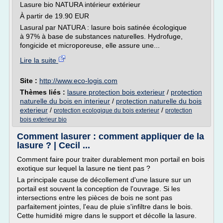
Lasure bio NATURA intérieur extérieur
À partir de 19.90 EUR
Lasural par NATURA : lasure bois satinée écologique
à 97% à base de substances naturelles. Hydrofuge,
fongicide et microporeuse, elle assure une...
Lire la suite
Site :
http://www.eco-logis.com
Thèmes liés :
lasure protection bois exterieur
/
protection
naturelle du bois en interieur
/
protection naturelle du bois
exterieur
/
/
protection ecologique du bois exterieur
protection
bois exterieur bio
Comment lasurer : comment appliquer de la
lasure ? | Cecil ...
Comment faire pour traiter durablement mon portail en bois
exotique sur lequel la lasure ne tient pas ?
La principale cause de décollement d'une lasure sur un
portail est souvent la conception de l'ouvrage. Si les
intersections entre les pièces de bois ne sont pas
parfaitement jointes, l'eau de pluie s'infiltre dans le bois.
Cette humidité migre dans le support et décolle la lasure.