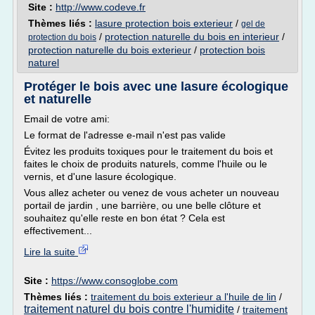
Site :
http://www.codeve.fr
Thèmes liés :
lasure protection bois exterieur
/
gel de
/
protection naturelle du bois en interieur
/
protection du bois
protection naturelle du bois exterieur
/
protection bois
naturel
Protéger le bois avec une lasure écologique
et naturelle
Email de votre ami:
Le format de l'adresse e-mail n'est pas valide
Évitez les produits toxiques pour le traitement du bois et
faites le choix de produits naturels, comme l'huile ou le
vernis, et d'une lasure écologique.
Vous allez acheter ou venez de vous acheter un nouveau
portail de jardin , une barrière, ou une belle clôture et
souhaitez qu'elle reste en bon état ? Cela est
effectivement...
Lire la suite
Site :
https://www.consoglobe.com
Thèmes liés :
traitement du bois exterieur a l'huile de lin
/
traitement naturel du bois contre l'humidite
/
traitement