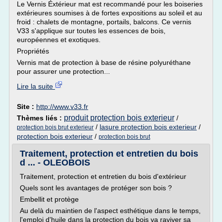
Le Vernis Éxtérieur mat est recommandé pour les boiseries
extérieures soumises à de fortes expositions au soleil et au
froid : chalets de montagne, portails, balcons. Ce vernis
V33 s'applique sur toutes les essences de bois,
européennes et exotiques.
Propriétés
Vernis mat de protection à base de résine polyuréthane
pour assurer une protection...
Lire la suite
Site :
http://www.v33.fr
produit protection bois exterieur
Thèmes liés :
/
/
lasure protection bois exterieur
/
protection bois brut exterieur
protection bois exterieur
/
protection bois brut
Traitement, protection et entretien du bois
d ... - OLEOBOIS
Traitement, protection et entretien du bois d'extérieur
Quels sont les avantages de protéger son bois ?
Embellit et protège
Au delà du maintien de l'aspect esthétique dans le temps,
l'emploi d'huile dans la protection du bois va raviver sa