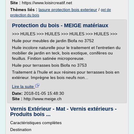
Site :
https://www.loisircreatif.net
Thèmes liés :
lasure protection bois exterieur
/
gel de
protection du bois
Protection du bois - MEIGE matériaux
>>> HUILES >>> HUILES >>> HUILES >>> HUILES >>>
Huile pour meubles de jardin Biofa no 3752
Huile incolore naturelle pour le traitement et l'entretien du
mobilier de jardin en teck, bois exotique, conifères ou
feuillus. Finition satinée microporeuse.
Huile pour terrasses bois Biofa no 3753
Traitement à l'huile et aux résines pour terrasses bois en
extérieur. Imprègne les bois neufs non...
Lire la suite
Date:
2018-01-05 15:48:30
Site :
http://www.meige.ch
Vernis Extérieur - Mat - Vernis extérieurs -
Produits bois ...
Caractéristiques complètes
Destination