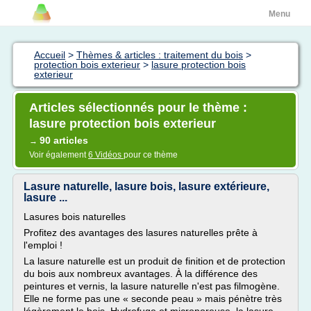
Menu
Accueil
>
Thèmes & articles : traitement du bois
>
protection bois exterieur
>
lasure protection bois
exterieur
Articles sélectionnés pour le thème :
lasure protection bois exterieur
90 articles
→
Voir également
6 Vidéos
pour ce thème
Lasure naturelle, lasure bois, lasure extérieure,
lasure ...
Lasures bois naturelles
Profitez des avantages des lasures naturelles prête à
l'emploi !
La lasure naturelle est un produit de finition et de protection
du bois aux nombreux avantages. À la différence des
peintures et vernis, la lasure naturelle n'est pas filmogène.
Elle ne forme pas une « seconde peau » mais pénètre très