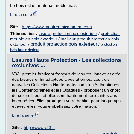
Le bois est un matériau noble mais...
Lire la suite
Site :
https://www.montremoicomment.com
Thèmes liés :
lasure protection bois exterieur
/
protection
meuble en bois exterieur
/
meilleur produit protection bois
produit protection bois exterieur
exterieur
/
/
protection
bois brut exterieur
Lasures Haute Protection - Les collections
exclusives ...
V33, premier fabricant français de lasures, innove et crée
des lasures enfin adaptées à vos attentes. Les trois
nouvelles Collections Haute protection - les Authentiques,
les Contemporaines et les Opaques - proposent un choix
de coloris inédit et elles sont hautement résistantes aux
intempéries. Elles protègent votre habitat pour longtemps
et avec elles, vous embellissez votre maison...
Lire la suite
Site :
http://www.v33.fr