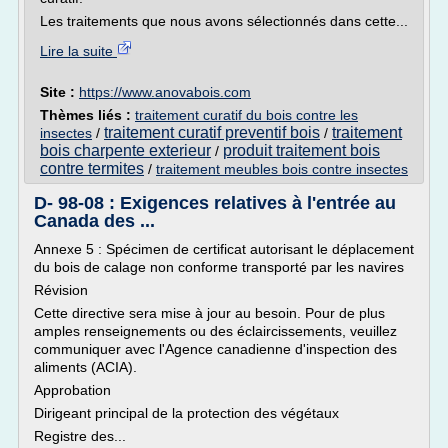
Les traitements que nous avons sélectionnés dans cette...
Lire la suite
Site :
https://www.anovabois.com
Thèmes liés :
traitement curatif du bois contre les
traitement curatif preventif bois
traitement
insectes
/
/
bois charpente exterieur
produit traitement bois
/
contre termites
/
traitement meubles bois contre insectes
D- 98-08 : Exigences relatives à l'entrée au
Canada des ...
Annexe 5 : Spécimen de certificat autorisant le déplacement
du bois de calage non conforme transporté par les navires
Révision
Cette directive sera mise à jour au besoin. Pour de plus
amples renseignements ou des éclaircissements, veuillez
communiquer avec l'Agence canadienne d'inspection des
aliments (ACIA).
Approbation
Dirigeant principal de la protection des végétaux
Registre des...