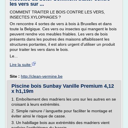
les vers sur ...
COMMENT TRAITER LE BOIS CONTRE LES VERS,
INSECTES XYLOPHAGES ?
On rencontre 4 sortes de vers à bois à Bruxelles et dans
toute la Belgique. Ces vers ou insectes qui mangent le bois
peuvent rendre vos meubles friables. Les vers de bois
présents dans les poutres des maisons affaiblissent les
structures portantes, il est alors urgent d'utiliser un produit
pour traiter les vers dans le bois.
Le...
Lire la suite
Site :
http://clean-vermine.be
Piscine bois Sunbay Vanille Premium 4,12
x h1,19m
1. Emboîtement des madriers les uns sur les autres en se
croisant à leurs extrémités.
2. Simple rainure / languette pour faciliter le montage et
éviter ainsi le risque de casse.
3. Un habillage bois aux extrémités des madriers vient
parfaire l'esthétisme du bassin.