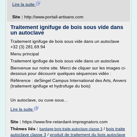
Lire la suite
Site :
http://www.portail-artisans.com
Traitement ignifuge de bois sous vide dans
un autoclave
Traitement ignifuge de bois sous vide dans un autoclave
+32 (3) 281.69.94
Menu principal
Traitement ignifuge de bois sous vide dans un autoclave
Bienvenue sur notre site. Merci de cliquer sur les images ci-
dessous pour découvrir quelques séquences vidéo :
Référence : deSingel Campus International des Arts, Anvers
(traitement ignifuge et hydrofuge du bois)
Un autoclave, ou cuve sous...
Lire la suite
Site :
https://www.fire-retardant-impregnators.com
Thèmes liés :
/
bois traite
bardage bois traite autoclave classe 3
autoclave classe 3
/
produit de traitement du bois autoclave