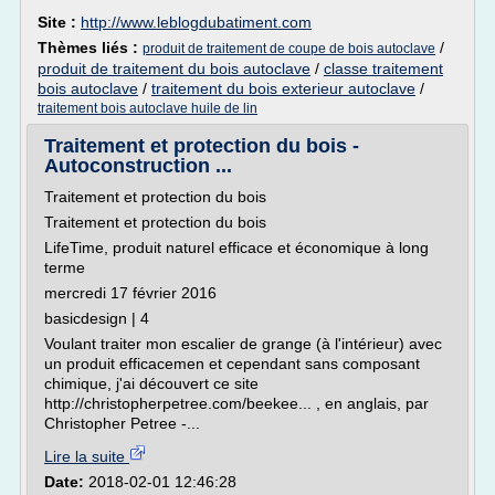
Site :
http://www.leblogdubatiment.com
Thèmes liés :
/
produit de traitement de coupe de bois autoclave
produit de traitement du bois autoclave
/
classe traitement
bois autoclave
/
traitement du bois exterieur autoclave
/
traitement bois autoclave huile de lin
Traitement et protection du bois -
Autoconstruction ...
Traitement et protection du bois
Traitement et protection du bois
LifeTime, produit naturel efficace et économique à long
terme
mercredi 17 février 2016
basicdesign | 4
Voulant traiter mon escalier de grange (à l'intérieur) avec
un produit efficacemen et cependant sans composant
chimique, j'ai découvert ce site
http://christopherpetree.com/beekee... , en anglais, par
Christopher Petree -...
Lire la suite
Date:
2018-02-01 12:46:28