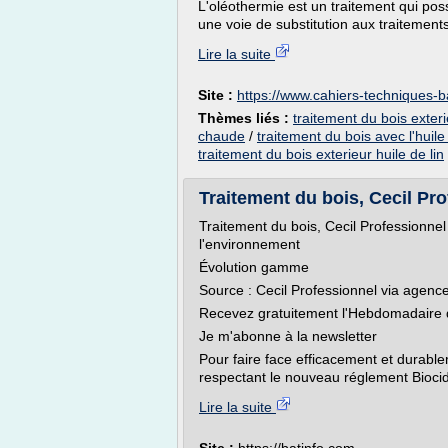
L'oléothermie est un traitement qui po
une voie de substitution aux traitement
Lire la suite
Site :
https://www.cahiers-techniques-b
Thèmes liés :
traitement du bois exterie
chaude
/
traitement du bois avec l'huile 
traitement du bois exterieur huile de lin
Traitement du bois, Cecil Pro
Traitement du bois, Cecil Professionnel
l'environnement
Évolution gamme
Source : Cecil Professionnel via agenc
Recevez gratuitement l'Hebdomadaire 
Je m'abonne à la newsletter
Pour faire face efficacement et durable
respectant le nouveau réglement Bioci
Lire la suite