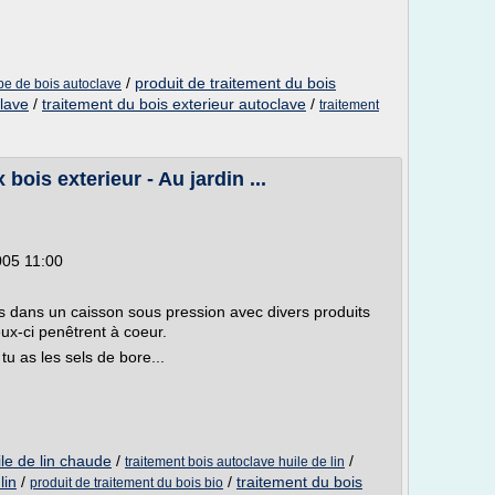
/
produit de traitement du bois
pe de bois autoclave
clave
/
traitement du bois exterieur autoclave
/
traitement
bois exterieur - Au jardin ...
005 11:00
mis dans un caisson sous pression avec divers produits
eux-ci penêtrent à coeur.
tu as les sels de bore...
ile de lin chaude
/
/
traitement bois autoclave huile de lin
lin
/
/
traitement du bois
produit de traitement du bois bio