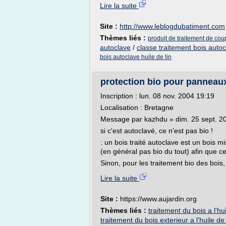
Lire la suite
Site :
http://www.leblogdubatiment.com
Thèmes liés :
produit de traitement de cou
autoclave
/
classe traitement bois auto
bois autoclave huile de lin
protection bio pour panneaux 
Inscription : lun. 08 nov. 2004 19:19
Localisation : Bretagne
Message par kazhdu » dim. 25 sept. 2
si c'est autoclavé, ce n'est pas bio !
: un bois traité autoclave est un bois 
(en général pas bio du tout) afin que c
Sinon, pour les traitement bio des bois, 
Lire la suite
Site :
https://www.aujardin.org
Thèmes liés :
traitement du bois a l'hu
traitement du bois exterieur a l'huile de 