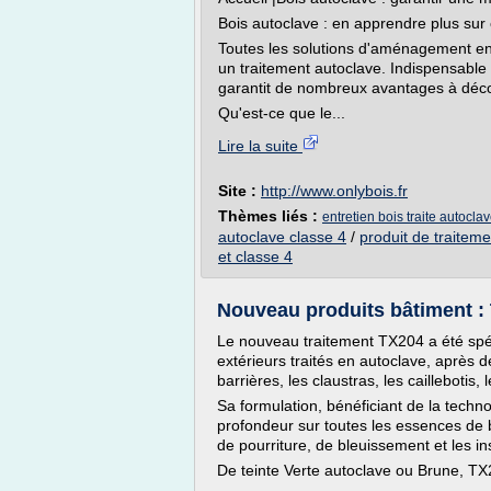
Bois autoclave : en apprendre plus sur 
Toutes les solutions d'aménagement en
un traitement autoclave. Indispensable 
garantit de nombreux avantages à décou
Qu'est-ce que le...
Lire la suite
Site :
http://www.onlybois.fr
Thèmes liés :
entretien bois traite autocla
autoclave classe 4
/
produit de traiteme
et classe 4
Nouveau produits bâtiment
Le nouveau traitement TX204 a été spé
extérieurs traités en autoclave, après d
barrières, les claustras, les caillebotis,
Sa formulation, bénéficiant de la techno
profondeur sur toutes les essences de 
de pourriture, de bleuissement et les in
De teinte Verte autoclave ou Brune, TX