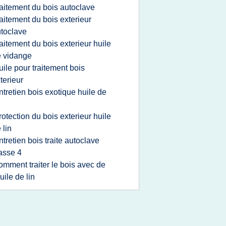
raitement du bois autoclave
raitement du bois exterieur
toclave
raitement du bois exterieur huile
 vidange
uile pour traitement bois
terieur
ntretien bois exotique huile de
n
rotection du bois exterieur huile
 lin
ntretien bois traite autoclave
asse 4
omment traiter le bois avec de
huile de lin