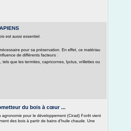
-SAPIENS
is est aussi essentiel.
nécessaire pour sa préservation. En effet, ce matériau
influence de différents facteurs :
 tels que les termites, capricornes, lyctus, vrillettes ou
ometteur du bois à cœur ...
n agronomie pour le développement (Cirad) Forêt vient
ment des bois à partir de bains d'huile chaude. Une