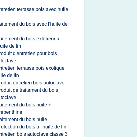
n
ntretien terrasse bois avec huile
n
raitement du bois avec l'huile de
n
raitement du bois exterieur a
huile de lin
roduit d'entretien pour bois
toclave
ntretien terrasse bois exotique
ile de lin
roduit entretien bois autoclave
roduit de traitement du bois
toclave
raitement du bois huile +
rebenthine
raitement du bois huile
rotection du bois a l'huile de lin
ntretien bois autoclave classe 3