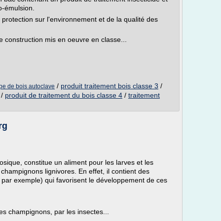
ro-émulsion.
e protection sur l'environnement et de la qualité des
e construction mis en oeuvre en classe...
/
produit traitement bois classe 3
/
upe de bois autoclave
/
produit de traitement du bois classe 4
/
traitement
rg
losique, constitue un aliment pour les larves et les
champignons lignivores. En effet, il contient des
r par exemple) qui favorisent le développement de ces
es champignons, par les insectes...