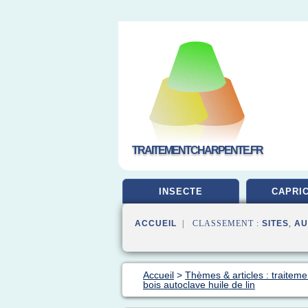
TRAITEMENTCHARPENTE.FR
INSECTE
CAPRI
ACCUEIL
| CLASSEMENT :
SITES
,
AU
Accueil
>
Thèmes & articles : traiteme
bois autoclave huile de lin