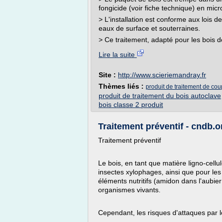
fongicide (voir fiche technique) en mic
> L'installation est conforme aux lois d
eaux de surface et souterraines.
> Ce traitement, adapté pour les bois d
Lire la suite
Site :
http://www.scieriemandray.fr
Thèmes liés :
produit de traitement de co
produit de traitement du bois autoclave
bois classe 2 produit
Traitement préventif - cndb.o
Traitement préventif
Le bois, en tant que matière ligno-cellu
insectes xylophages, ainsi que pour les 
éléments nutritifs (amidon dans l'aubie
organismes vivants.
Cependant, les risques d'attaques par l