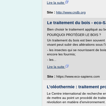
Lire la suite
Site :
http://www.cndb.org
Le traitement du bois - eco
Bien choisir le traitement appliqué au bo
POURQUOI PROTÉGER LE BOIS ?
Un traitement du bois est bien souvent 
vivant peut subir des altérations sous l'
- les insectes qui se nourrissent de bois,
encore les fourmis;
- les...
Lire la suite
Site :
https://www.eco-sapiens.com
L’oléothermie : traitement pr
Le Centre international de recherche e
de mettre au point un procédé de traite
révolution en matière d'environnement.