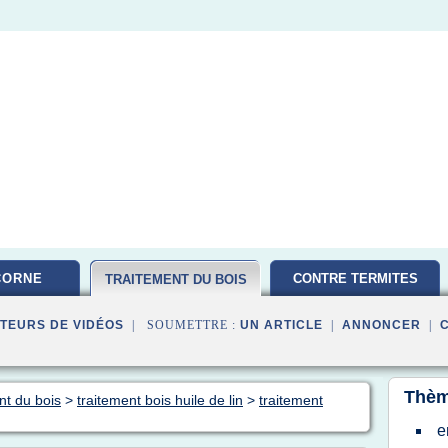
CORNE
CONTRE TERMITES
TRAITEMENT DU BOIS
TEURS DE VIDÉOS
| SOUMETTRE :
UN ARTICLE
|
ANNONCER
|
Thèm
nt du bois
>
traitement bois huile de lin
>
traitement
e