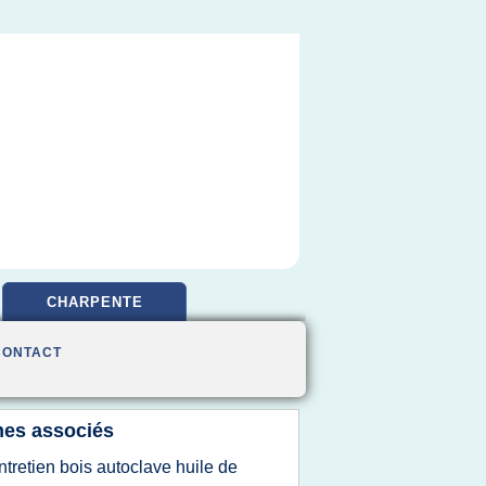
CHARPENTE
CONTACT
es associés
ntretien bois autoclave huile de