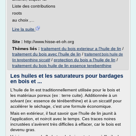
Liste des contributions
roots
au choix ,...
Lire la suite
Site :
http://www.hisse-et-oh.org
Thèmes liés :
traitement du bois exterieur a l'huile de lin
/
traitement du bois avec l'huile de lin
/
traitement bois huile de
/
protection du bois a l'huile de lin
/
lin terebenthine siccatif
traitement du bois huile de lin essence terebenthine
Les huiles et les saturateurs pour bardages
en bois et ...
L'huile de lin est traditionnellement utilisée pour le bois et
les matériaux poreux (ex : terre cuite). Additionnée à un
solvant (ex: essence de térébenthine) et à un siccatif pour
accélérer le séchage, c'est une formule économique.
Mais en extérieur, il faut savoir que l'huile de lin jaunit à
l'application, et noircit avec le temps. Ces traces noires
incrustées s'avèrent très difficiles à effacer, car le bois est
devenu gras.