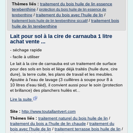
Thèmes liés :
traitement du bois huile de lin essence
terebenthine
/
protection du bois huile de lin essence de
/
traitement du bois avec l'huile de lin
/
terebenthine
/
traitement bois
traitement bois huile de lin terebenthine siccatif
huile de lin terebenthine
Lait pour sol à la cire de carnauba 1 litre
achat vente ...
- séchage rapide
- facile à utiliser
Le lait à la cire de carnauba est un traitement de surface
pour des sols en bois et liège déjà traités (huile dure, cire
dure), la terre cuite, les plans de travail et les meubles.
Ajoutée à l'eau de lavage (3 cuillères à soupe pour 8 à
10 litres d'eau tièd), il convient aussi pour le soin (protection
et brillance) des planchers huilés et...
Lire la suite
Site :
http://www.toutallantvert.com
Thèmes liés :
traitement naturel du bois huile de lin
/
traitement du bois a l'huile de lin chaude
/
traitement du
bois avec l'huile de lin
/
traitement terrasse bois huile de lin
/