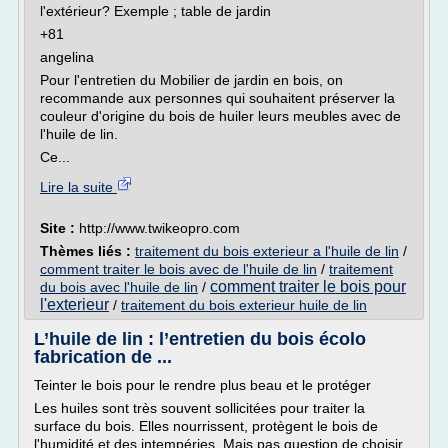
l'extérieur? Exemple ; table de jardin
+81
angelina
Pour l'entretien du Mobilier de jardin en bois, on
recommande aux personnes qui souhaitent préserver la
couleur d'origine du bois de huiler leurs meubles avec de
l'huile de lin.
Ce...
Lire la suite
Site :
http://www.twikeopro.com
Thèmes liés :
traitement du bois exterieur a l'huile de lin
/
comment traiter le bois avec de l'huile de lin
/
traitement
comment traiter le bois pour
du bois avec l'huile de lin
/
l'exterieur
/
traitement du bois exterieur huile de lin
L’huile de lin : l’entretien du bois écolo
fabrication de ...
Teinter le bois pour le rendre plus beau et le protéger
Les huiles sont très souvent sollicitées pour traiter la
surface du bois. Elles nourrissent, protègent le bois de
l'humidité et des intempéries. Mais pas question de choisir