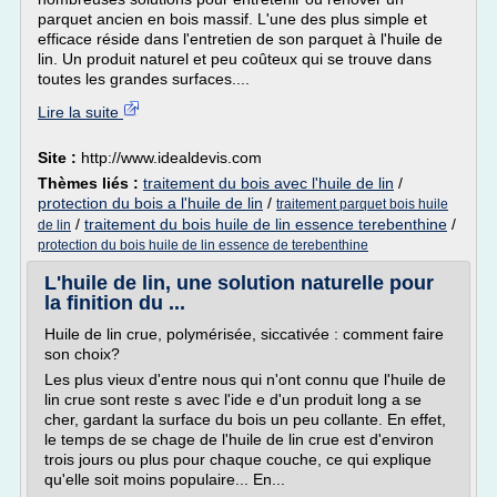
parquet ancien en bois massif. L'une des plus simple et
efficace réside dans l'entretien de son parquet à l'huile de
lin. Un produit naturel et peu coûteux qui se trouve dans
toutes les grandes surfaces....
Lire la suite
Site :
http://www.idealdevis.com
Thèmes liés :
traitement du bois avec l'huile de lin
/
protection du bois a l'huile de lin
/
traitement parquet bois huile
/
traitement du bois huile de lin essence terebenthine
/
de lin
protection du bois huile de lin essence de terebenthine
L'huile de lin, une solution naturelle pour
la finition du ...
Huile de lin crue, polymérisée, siccativée : comment faire
son choix?
Les plus vieux d'entre nous qui n'ont connu que l'huile de
lin crue sont reste s avec l'ide e d'un produit long a se
cher, gardant la surface du bois un peu collante. En effet,
le temps de se chage de l'huile de lin crue est d'environ
trois jours ou plus pour chaque couche, ce qui explique
qu'elle soit moins populaire... En...