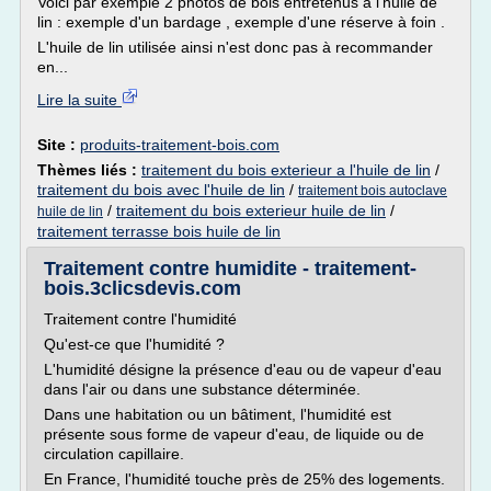
Voici par exemple 2 photos de bois entretenus à l'huile de
lin : exemple d'un bardage , exemple d'une réserve à foin .
L'huile de lin utilisée ainsi n'est donc pas à recommander
en...
Lire la suite
Site :
produits-traitement-bois.com
Thèmes liés :
traitement du bois exterieur a l'huile de lin
/
traitement du bois avec l'huile de lin
/
traitement bois autoclave
/
traitement du bois exterieur huile de lin
/
huile de lin
traitement terrasse bois huile de lin
Traitement contre humidite - traitement-
bois.3clicsdevis.com
Traitement contre l'humidité
Qu'est-ce que l'humidité ?
L'humidité désigne la présence d'eau ou de vapeur d'eau
dans l'air ou dans une substance déterminée.
Dans une habitation ou un bâtiment, l'humidité est
présente sous forme de vapeur d'eau, de liquide ou de
circulation capillaire.
En France, l'humidité touche près de 25% des logements.