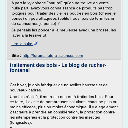
A part le xylophène "naturel" qu'on ne trouve en vente
nulle part, avez-vous connaissance de produits pas trop
toxiques pour traiter des vieilles poutres en bois (chêne je
pense) un peu attaquées (petits trous, pas de termites ni
de capricornes je pense) ?
Je pensais les poncer à la meuleuse avec une brosse, les
laver à la lessive St...
Lire la suite
Site :
http://forums.futura-sciences.com
traitement des bois - Le blog de rucher-
fontanel
Cet hiver, je dois fabriquer de nouvelles hausses et de
nouveaux cadres.
Une fois réalisé, il me reste encore à traiter les bois. Pour
ce faire, il existe de nombreuses solutions, chacune plus ou
moins efficace, plus ou moins économique. Il y a également
2 facteurs à prendre en considération, la protection contre
les intempéries et la protection contre les insectes
(fongicides).