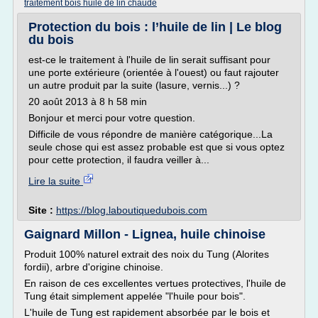
traitement bois huile de lin chaude
Protection du bois : l’huile de lin | Le blog
du bois
est-ce le traitement à l'huile de lin serait suffisant pour
une porte extérieure (orientée à l'ouest) ou faut rajouter
un autre produit par la suite (lasure, vernis...) ?
20 août 2013 à 8 h 58 min
Bonjour et merci pour votre question.
Difficile de vous répondre de manière catégorique...La
seule chose qui est assez probable est que si vous optez
pour cette protection, il faudra veiller à...
Lire la suite
Site :
https://blog.laboutiquedubois.com
Gaignard Millon - Lignea, huile chinoise
Produit 100% naturel extrait des noix du Tung (Alorites
fordii), arbre d'origine chinoise.
En raison de ces excellentes vertues protectives, l'huile de
Tung était simplement appelée "l'huile pour bois".
L'huile de Tung est rapidement absorbée par le bois et