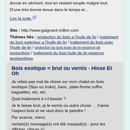
durcie en séchant, tout en restant souple malgré tout.
D'une très bonne tenue dans le temps et...
Lire la suite
Site :
http://www.gaignard-millon.com
Thèmes liés :
protection du bois a l'huile de lin
/
traitement
du bois exterieur a l'huile de lin
/
traitement du bois avec
l'huile de lin
/
protection du bois huile de lin essence de
/
traitement du bois huile de lin essence
terebenthine
terebenthine
Bois exotique = brut ou vernis - Hisse Et
Oh
Je refais pas mal de chose sur mon chalut en bois
exotique (Sipo ou Iroko), banc, plate-forme coffre
baguettes, etc, etc,
Quel traitement à t-il besoin ?
Je le laisse brut, je le vernis ou autre chose ... J'aime
l'aspect bois et ne veut donc le peindre !
Par avance, merci.
certain(s) message(s) ont été masqué(s) - pour les
afficher, cliquer ici