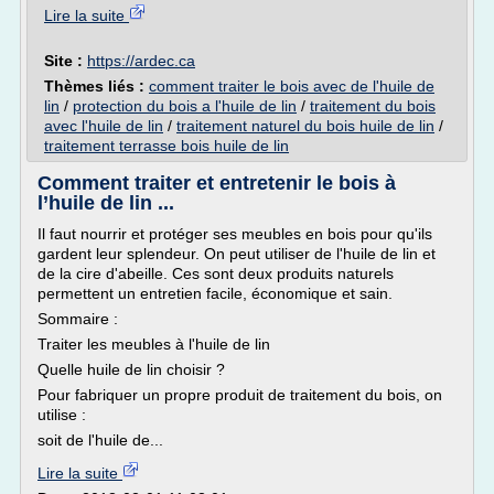
Lire la suite
Site :
https://ardec.ca
Thèmes liés :
comment traiter le bois avec de l'huile de
lin
/
protection du bois a l'huile de lin
/
traitement du bois
avec l'huile de lin
/
traitement naturel du bois huile de lin
/
traitement terrasse bois huile de lin
Comment traiter et entretenir le bois à
l’huile de lin ...
Il faut nourrir et protéger ses meubles en bois pour qu'ils
gardent leur splendeur. On peut utiliser de l'huile de lin et
de la cire d'abeille. Ces sont deux produits naturels
permettent un entretien facile, économique et sain.
Sommaire :
Traiter les meubles à l'huile de lin
Quelle huile de lin choisir ?
Pour fabriquer un propre produit de traitement du bois, on
utilise :
soit de l'huile de...
Lire la suite