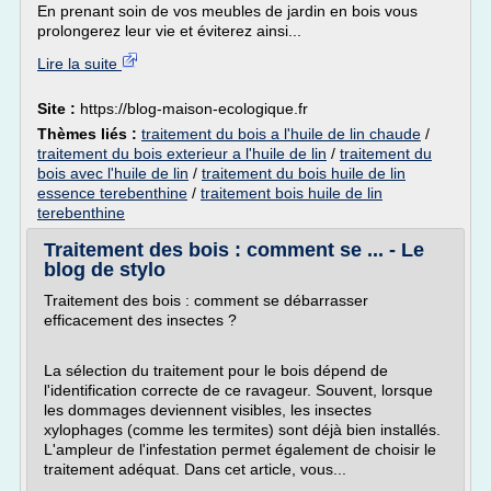
En prenant soin de vos meubles de jardin en bois vous
prolongerez leur vie et éviterez ainsi...
Lire la suite
Site :
https://blog-maison-ecologique.fr
Thèmes liés :
traitement du bois a l'huile de lin chaude
/
traitement du bois exterieur a l'huile de lin
/
traitement du
bois avec l'huile de lin
/
traitement du bois huile de lin
essence terebenthine
/
traitement bois huile de lin
terebenthine
Traitement des bois : comment se ... - Le
blog de stylo
Traitement des bois : comment se débarrasser
efficacement des insectes ?
La sélection du traitement pour le bois dépend de
l'identification correcte de ce ravageur. Souvent, lorsque
les dommages deviennent visibles, les insectes
xylophages (comme les termites) sont déjà bien installés.
L'ampleur de l'infestation permet également de choisir le
traitement adéquat. Dans cet article, vous...