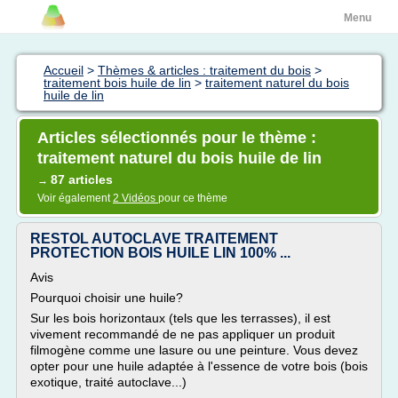
Menu
Accueil
>
Thèmes & articles : traitement du bois
>
traitement bois huile de lin
>
traitement naturel du bois
huile de lin
Articles sélectionnés pour le thème :
traitement naturel du bois huile de lin
87 articles
→
Voir également
2 Vidéos
pour ce thème
RESTOL AUTOCLAVE TRAITEMENT
PROTECTION BOIS HUILE LIN 100% ...
Avis
Pourquoi choisir une huile?
Sur les bois horizontaux (tels que les terrasses), il est
vivement recommandé de ne pas appliquer un produit
filmogène comme une lasure ou une peinture. Vous devez
opter pour une huile adaptée à l'essence de votre bois (bois
exotique, traité autoclave...)