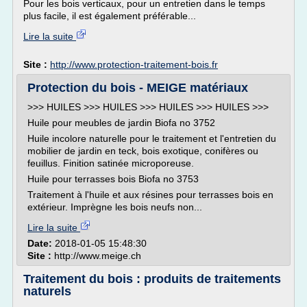
Pour les bois verticaux, pour un entretien dans le temps
plus facile, il est également préférable...
Lire la suite
Site :
http://www.protection-traitement-bois.fr
Protection du bois - MEIGE matériaux
>>> HUILES >>> HUILES >>> HUILES >>> HUILES >>>
Huile pour meubles de jardin Biofa no 3752
Huile incolore naturelle pour le traitement et l'entretien du
mobilier de jardin en teck, bois exotique, conifères ou
feuillus. Finition satinée microporeuse.
Huile pour terrasses bois Biofa no 3753
Traitement à l'huile et aux résines pour terrasses bois en
extérieur. Imprègne les bois neufs non...
Lire la suite
Date:
2018-01-05 15:48:30
Site :
http://www.meige.ch
Traitement du bois : produits de traitements
naturels