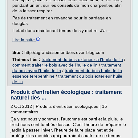
pendant un an, sur les conseils de mon charpentier, afin
de la laisser respirer.
Pas de traitement en revanche pour le bardage en
douglas.
Il était donc maintenant temps de s'y mettre. J'ai...
Lire la suite
Site :
http://agrandissementbois.over-blog.com
Thèmes liés :
traitement du bois exterieur a l'huile de lin
/
comment traiter le bois avec de l'huile de lin
/
traitement
du bois avec l'huile de lin
/
traitement du bois huile de lin
essence terebenthine
/
traitement du bois exterieur huile
de lin
Produit d'entretien écologique : traitement
naturel des ...
2 Oct 2012 | Produits d'entretien écologiques | 15
commentaires
Ça y est nous y sommes, l'automne est parti et la pluie, le
froid nous sont tombés dessus. C'est l'heure de préparer le
jardin à passer l'hiver, l'heure de faire place net et de
protéger les meubles qui pourraient souffrir de ce temps.