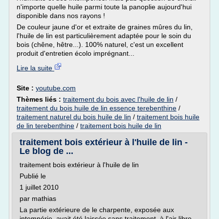
n'importe quelle huile parmi toute la panoplie aujourd'hui
disponible dans nos rayons !
De couleur jaune d'or et extraite de graines mûres du lin,
l'huile de lin est particulièrement adaptée pour le soin du
bois (chêne, hêtre...). 100% naturel, c'est un excellent
produit d'entretien écolo imprégnant...
Lire la suite
Site :
youtube.com
Thèmes liés :
traitement du bois avec l'huile de lin
/
traitement du bois huile de lin essence terebenthine
/
traitement naturel du bois huile de lin
/
traitement bois huile
de lin terebenthine
/
traitement bois huile de lin
traitement bois extérieur à l'huile de lin -
Le blog de ...
traitement bois extérieur à l'huile de lin
Publié le
1 juillet 2010
par mathias
La partie extérieure de le charpente, exposée aux
intempérie, avait été laissée sans traitement, à l'air libre,