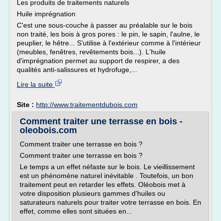
Les produits de traitements naturels
Huile imprégnation
C'est une sous-couche à passer au préalable sur le bois
non traité, les bois à gros pores : le pin, le sapin, l'aulne, le
peuplier, le hêtre... S'utilise à l'extérieur comme à l'intérieur
(meubles, fenêtres, revêtements bois...). L'huile
d'imprégnation permet au support de respirer, a des
qualités anti-salissures et hydrofuge,...
Lire la suite
Site :
http://www.traitementdubois.com
Comment traiter une terrasse en bois -
oleobois.com
Comment traiter une terrasse en bois ?
Comment traiter une terrasse en bois ?
Le temps a un effet néfaste sur le bois. Le vieillissement
est un phénomène naturel inévitable . Toutefois, un bon
traitement peut en retarder les effets. Oléobois met à
votre disposition plusieurs gammes d'huiles ou
saturateurs naturels pour traiter votre terrasse en bois. En
effet, comme elles sont situées en...