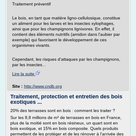
Traitement préventif
Le bois, en tant que matière ligno-cellulosique, constitue
un aliment pour les larves et les insectes xylophages,
ainsi que pour les champignons lignivores. En effet, il
contient des éléments nutritifs (amidon dans l'aubier par
exemple) qui favorisent le développement de ces
organismes vivants.
Cependant, les risques d'attaques par les champignons,
par les insectes...
Lire la suite
Site :
http://www.cndb.org
Traitement, protection et entretien des bois
exotiques ...
20% des terrasses sont en bois : comment les traiter ?
Sur les 8,8 millions de m² de terrasses en bois en France,
plus de la moitié sont en bois résineux, un quart sont en
bois exotique, et 15% en bois composite. Quels produits
permettent de les protéger et de les rénover à l'arrivée des