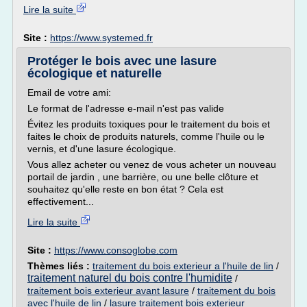
Lire la suite
Site :
https://www.systemed.fr
Protéger le bois avec une lasure
écologique et naturelle
Email de votre ami:
Le format de l'adresse e-mail n'est pas valide
Évitez les produits toxiques pour le traitement du bois et
faites le choix de produits naturels, comme l'huile ou le
vernis, et d'une lasure écologique.
Vous allez acheter ou venez de vous acheter un nouveau
portail de jardin , une barrière, ou une belle clôture et
souhaitez qu'elle reste en bon état ? Cela est
effectivement...
Lire la suite
Site :
https://www.consoglobe.com
Thèmes liés :
traitement du bois exterieur a l'huile de lin
/
traitement naturel du bois contre l'humidite
/
traitement bois exterieur avant lasure
/
traitement du bois
avec l'huile de lin
/
lasure traitement bois exterieur