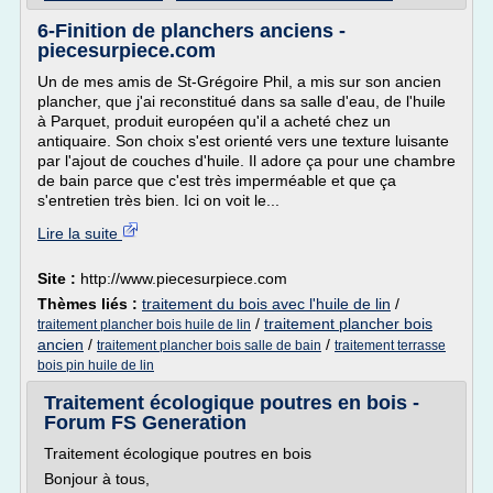
6-Finition de planchers anciens -
piecesurpiece.com
Un de mes amis de St-Grégoire Phil, a mis sur son ancien
plancher, que j'ai reconstitué dans sa salle d'eau, de l'huile
à Parquet, produit européen qu'il a acheté chez un
antiquaire. Son choix s'est orienté vers une texture luisante
par l'ajout de couches d'huile. Il adore ça pour une chambre
de bain parce que c'est très imperméable et que ça
s'entretien très bien. Ici on voit le...
Lire la suite
Site :
http://www.piecesurpiece.com
Thèmes liés :
traitement du bois avec l'huile de lin
/
/
traitement plancher bois
traitement plancher bois huile de lin
ancien
/
/
traitement plancher bois salle de bain
traitement terrasse
bois pin huile de lin
Traitement écologique poutres en bois -
Forum FS Generation
Traitement écologique poutres en bois
Bonjour à tous,