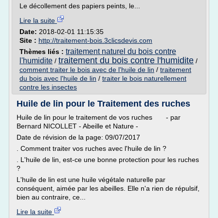
Le décollement des papiers peints, le...
Lire la suite
Date:
2018-02-01 11:15:35
Site :
http://traitement-bois.3clicsdevis.com
traitement naturel du bois contre
Thèmes liés :
traitement du bois contre l'humidite
l'humidite
/
/
comment traiter le bois avec de l'huile de lin
/
traitement
du bois avec l'huile de lin
/
traiter le bois naturellement
contre les insectes
Huile de lin pour le Traitement des ruches
Huile de lin pour le traitement de vos ruches - par
Bernard NICOLLET - Abeille et Nature -
Date de révision de la page: 09/07/2017
. Comment traiter vos ruches avec l'huile de lin ?
. L'huile de lin, est-ce une bonne protection pour les ruches
?
L'huile de lin est une huile végétale naturelle par
conséquent, aimée par les abeilles. Elle n'a rien de répulsif,
bien au contraire, ce...
Lire la suite