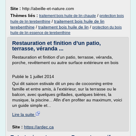
Site :
http://abeille-et-nature.com
Thèmes liés :
/
traitement bois huile de lin chaude
protection bois
/
traitement bois huile de lin
huile de lin terebenthine
terebenthine
/
traitement bois huile de lin
/
protection du bois
huile de lin essence de terebenthine
Restauration et finition d’un patio,
terrasse, véranda ...
Restauration et finition d'un patio, terrasse, véranda,
porche, revêtement ou autre surface extérieure en bois
Publié le 1 juillet 2014
Qui dit saison estivale dit un peu de cocooning entre
famille et entre amis, à l'extérieur, sur la terrasse ou le
balcon, avec quelques grillades, quelques bières, la
musique, la piscine... Afin d'en profiter au maximum, voici
un guide simple et...
Lire la suite
Site :
https://ardec.ca