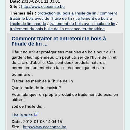
Date:
2018-02-01 11:03:01
Site :
http://www.ecoconso.be
Thèmes liés :
protection du bois a l'huile de lin
/
comment
traiter le bois avec de l'huile de lin
/
traitement du bois a
l'huile de lin chaude
/
traitement du bois avec l'huile de lin
/
traitement du bois huile de lin essence terebenthine
Comment traiter et entretenir le bois à
l’huile de lin ...
Il faut nourrir et protéger ses meubles en bois pour qu'ils
gardent leur splendeur. On peut utiliser de l'huile de lin et
de la cire d'abeille. Ces sont deux produits naturels
permettent un entretien facile, économique et sain.
Sommaire :
Traiter les meubles à l'huile de lin
Quelle huile de lin choisir ?
Pour fabriquer un propre produit de traitement du bois, on
utilise :
soit de l'huile de...
Lire la suite
Date:
2018-01-05 14:04:15
Site :
http://www.ecoconso.be