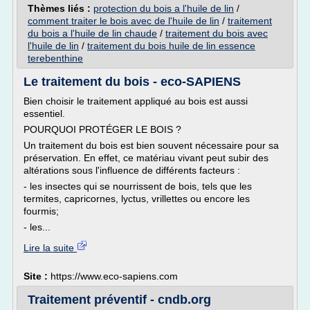
Thèmes liés :
protection du bois a l'huile de lin
/
comment traiter le bois avec de l'huile de lin
/
traitement
du bois a l'huile de lin chaude
/
traitement du bois avec
l'huile de lin
/
traitement du bois huile de lin essence
terebenthine
Le traitement du bois - eco-SAPIENS
Bien choisir le traitement appliqué au bois est aussi
essentiel.
POURQUOI PROTÉGER LE BOIS ?
Un traitement du bois est bien souvent nécessaire pour sa
préservation. En effet, ce matériau vivant peut subir des
altérations sous l'influence de différents facteurs :
- les insectes qui se nourrissent de bois, tels que les
termites, capricornes, lyctus, vrillettes ou encore les
fourmis;
- les...
Lire la suite
Site :
https://www.eco-sapiens.com
Traitement préventif - cndb.org