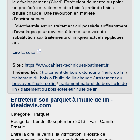
le développement (Cirad) Forêt vient de mettre au point
un procédé de traitement des bois à partir de bains
d'huile chaude. Une révolution en matière
d'environnement.
L'oléothermie est un traitement qui possède suffisamment
d'avantages pour devenir, à terme, une voie de
substitution aux traitements chimiques actuels appliqués
aux...
Lire la suite
Site :
https://www.cahiers-techniques-batiment.fr
Thèmes liés :
traitement du bois exterieur a l'huile de lin
/
traitement du bois a l'huile de lin chaude
/
traitement du
bois avec l'huile de lin
/
traitement naturel du bois huile de
lin
/
traitement du bois exterieur huile de lin
Entretenir son parquet à l'huile de lin -
idealdevis.com
Catégorie : Parquet
Rédigé le : Lundi, 30 septembre 2013 - Par : Camille
Ernault
Entre la cire, le vernis, la vitrification, Il existe de
nombreuses solutions pour entretenir ou rénover un