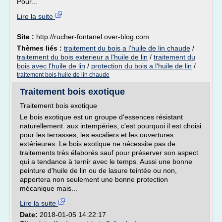
Pour...
Lire la suite
Site :
http://rucher-fontanel.over-blog.com
Thèmes liés :
traitement du bois a l'huile de lin chaude
/
traitement du bois exterieur a l'huile de lin
/
traitement du
bois avec l'huile de lin
/
protection du bois a l'huile de lin
/
traitement bois huile de lin chaude
Traitement bois exotique
Traitement bois exotique
Le bois exotique est un groupe d'essences résistant
naturellement aux intempéries, c'est pourquoi il est choisi
pour les terrasses, les escaliers et les ouvertures
extérieures. Le bois exotique ne nécessite pas de
traitements très élaborés sauf pour préserver son aspect
qui a tendance à ternir avec le temps. Aussi une bonne
peinture d'huile de lin ou de lasure teintée ou non,
apportera non seulement une bonne protection
mécanique mais...
Lire la suite
Date:
2018-01-05 14:22:17