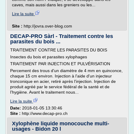
caves, mais aussi dans les greniers ou les...
Lire la suite
Site :
http://jovra.over-blog.com
DECAP-PRO Sàrl - Traitement contre les
parasites du bois ...
TRAITEMENT CONTRE LES PARASITES DU BOIS
Insectes du bois et parasites xylophages
TRAITEMENT PAR INJECTION ET PULVÉRISATION
Percement des trous d'un diamètre de 4 mm en quinconce,
chaque 15 cm environ. Injection à l'aide d'un injecteur
tronconique en acier, retiré après l'injection. Injection de
produit agréé par le service fédéral de la santé et de
l'hygiène. Avant le traitement nous...
Lire la suite
Date:
2018-01-05 13:30:46
Site :
http://www.decap-pro.ch
Xylophène liquide monocouche multi-
usages - Bidon 20 l