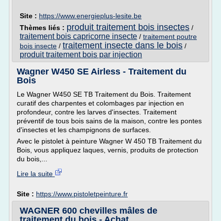
Site :
https://www.energieplus-lesite.be
produit traitement bois insectes
Thèmes liés :
/
traitement bois capricorne insecte
/
traitement poutre
traitement insecte dans le bois
bois insecte
/
/
produit traitement bois par injection
Wagner W450 SE Airless - Traitement du
Bois
Le Wagner W450 SE TB Traitement du Bois. Traitement
curatif des charpentes et colombages par injection en
profondeur, contre les larves d'insectes. Traitement
préventif de tous bois sains de la maison, contre les pontes
d'insectes et les champignons de surfaces.
Avec le pistolet à peinture Wagner W 450 TB Traitement du
Bois, vous appliquez laques, vernis, produits de protection
du bois,...
Lire la suite
Site :
https://www.pistoletpeinture.fr
WAGNER 600 chevilles mâles de
traitement du bois - Achat ...