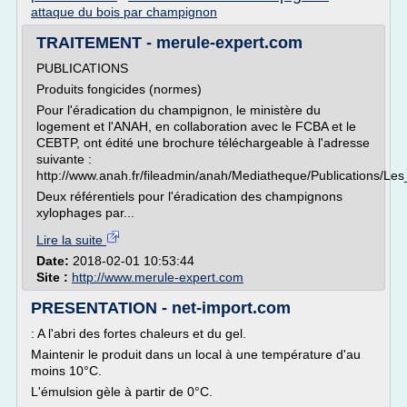
attaque du bois par champignon
TRAITEMENT - merule-expert.com
PUBLICATIONS
Produits fongicides (normes)
Pour l'éradication du champignon, le ministère du
logement et l'ANAH, en collaboration avec le FCBA et le
CEBTP, ont édité une brochure téléchargeable à l'adresse
suivante :
http://www.anah.fr/fileadmin/anah/Mediatheque/Publications/
Deux référentiels pour l'éradication des champignons
xylophages par...
Lire la suite
Date:
2018-02-01 10:53:44
Site :
http://www.merule-expert.com
PRESENTATION - net-import.com
: A l'abri des fortes chaleurs et du gel.
Maintenir le produit dans un local à une température d'au
moins 10°C.
L'émulsion gèle à partir de 0°C.