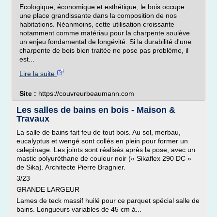
Ecologique, économique et esthétique, le bois occupe
une place grandissante dans la composition de nos
habitations. Néanmoins, cette utilisation croissante
notamment comme matériau pour la charpente soulève
un enjeu fondamental de longévité. Si la durabilité d'une
charpente de bois bien traitée ne pose pas problème, il
est...
Lire la suite
Site :
https://couvreurbeaumann.com
Les salles de bains en bois - Maison &
Travaux
La salle de bains fait feu de tout bois. Au sol, merbau,
eucalyptus et wengé sont collés en plein pour former un
calepinage. Les joints sont réalisés après la pose, avec un
mastic polyuréthane de couleur noir (« Sikaflex 290 DC »
de Sika). Architecte Pierre Bragnier.
3/23
GRANDE LARGEUR
Lames de teck massif huilé pour ce parquet spécial salle de
bains. Longueurs variables de 45 cm à...