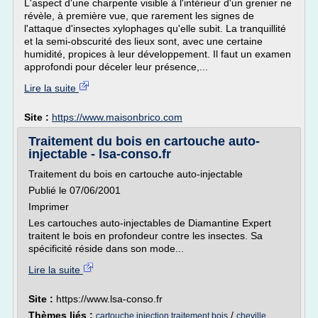
L'aspect d'une charpente visible à l'intérieur d'un grenier ne
révèle, à première vue, que rarement les signes de
l'attaque d'insectes xylophages qu'elle subit. La tranquillité
et la semi-obscurité des lieux sont, avec une certaine
humidité, propices à leur développement. Il faut un examen
approfondi pour déceler leur présence,...
Lire la suite
Site :
https://www.maisonbrico.com
Traitement du bois en cartouche auto-
injectable - lsa-conso.fr
Traitement du bois en cartouche auto-injectable
Publié le 07/06/2001
Imprimer
Les cartouches auto-injectables de Diamantine Expert
traitent le bois en profondeur contre les insectes. Sa
spécificité réside dans son mode...
Lire la suite
Site :
https://www.lsa-conso.fr
Thèmes liés :
/
cartouche injection traitement bois
cheville