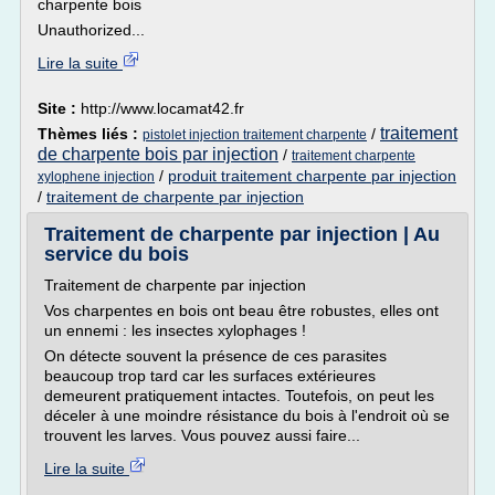
charpente bois
Unauthorized...
Lire la suite
Site :
http://www.locamat42.fr
traitement
Thèmes liés :
/
pistolet injection traitement charpente
de charpente bois par injection
/
traitement charpente
/
produit traitement charpente par injection
xylophene injection
/
traitement de charpente par injection
Traitement de charpente par injection | Au
service du bois
Traitement de charpente par injection
Vos charpentes en bois ont beau être robustes, elles ont
un ennemi : les insectes xylophages !
On détecte souvent la présence de ces parasites
beaucoup trop tard car les surfaces extérieures
demeurent pratiquement intactes. Toutefois, on peut les
déceler à une moindre résistance du bois à l'endroit où se
trouvent les larves. Vous pouvez aussi faire...
Lire la suite