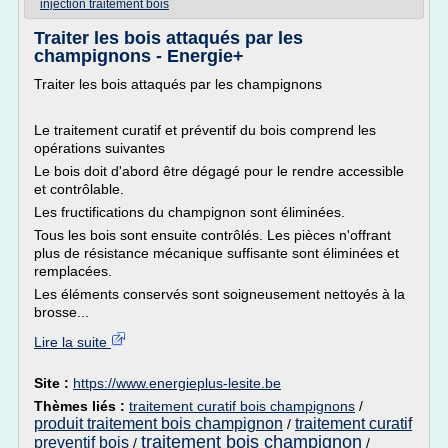
injection traitement bois
Traiter les bois attaqués par les
champignons - Energie+
Traiter les bois attaqués par les champignons
Le traitement curatif et préventif du bois comprend les
opérations suivantes
Le bois doit d'abord être dégagé pour le rendre accessible
et contrôlable.
Les fructifications du champignon sont éliminées.
Tous les bois sont ensuite contrôlés. Les pièces n'offrant
plus de résistance mécanique suffisante sont éliminées et
remplacées.
Les éléments conservés sont soigneusement nettoyés à la
brosse...
Lire la suite
Site :
https://www.energieplus-lesite.be
Thèmes liés :
traitement curatif bois champignons
/
produit traitement bois champignon
traitement curatif
/
traitement bois champignon
preventif bois
/
/