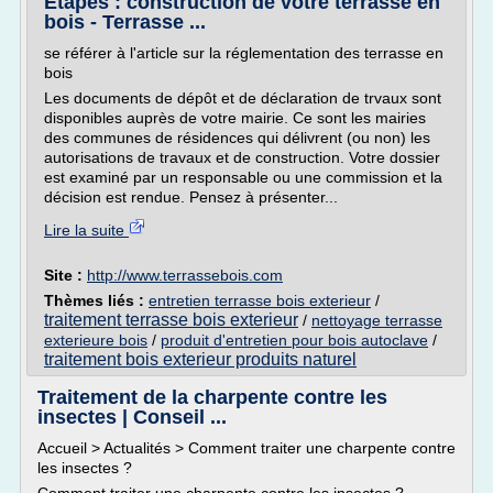
Etapes : construction de votre terrasse en
bois - Terrasse ...
se référer à l'article sur la réglementation des terrasse en
bois
Les documents de dépôt et de déclaration de trvaux sont
disponibles auprès de votre mairie. Ce sont les mairies
des communes de résidences qui délivrent (ou non) les
autorisations de travaux et de construction. Votre dossier
est examiné par un responsable ou une commission et la
décision est rendue. Pensez à présenter...
Lire la suite
Site :
http://www.terrassebois.com
Thèmes liés :
entretien terrasse bois exterieur
/
traitement terrasse bois exterieur
/
nettoyage terrasse
exterieure bois
/
produit d'entretien pour bois autoclave
/
traitement bois exterieur produits naturel
Traitement de la charpente contre les
insectes | Conseil ...
Accueil > Actualités > Comment traiter une charpente contre
les insectes ?