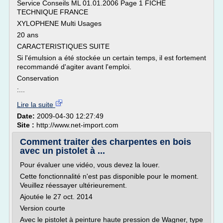
Service Conseils ML 01.01.2006 Page 1 FICHE
TECHNIQUE FRANCE
XYLOPHENE Multi Usages
20 ans
CARACTERISTIQUES SUITE
Si l'émulsion a été stockée un certain temps, il est fortement
recommandé d'agiter avant l'emploi.
Conservation
:...
Lire la suite
Date:
2009-04-30 12:27:49
Site :
http://www.net-import.com
Comment traiter des charpentes en bois
avec un pistolet à ...
Pour évaluer une vidéo, vous devez la louer.
Cette fonctionnalité n'est pas disponible pour le moment.
Veuillez réessayer ultérieurement.
Ajoutée le 27 oct. 2014
Version courte
Avec le pistolet à peinture haute pression de Wagner, type