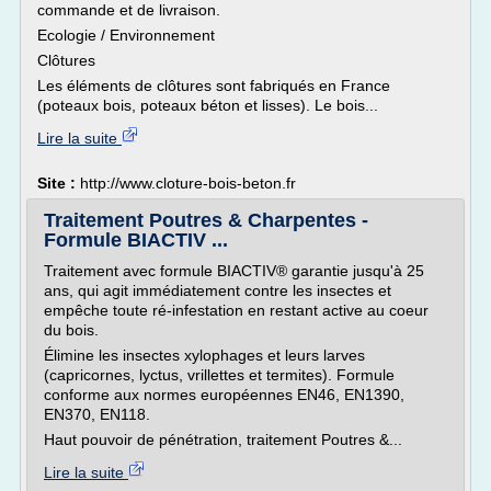
commande et de livraison.
Ecologie / Environnement
Clôtures
Les éléments de clôtures sont fabriqués en France
(poteaux bois, poteaux béton et lisses). Le bois...
Lire la suite
Site :
http://www.cloture-bois-beton.fr
Traitement Poutres & Charpentes -
Formule BIACTIV ...
Traitement avec formule BIACTIV® garantie jusqu'à 25
ans, qui agit immédiatement contre les insectes et
empêche toute ré-infestation en restant active au coeur
du bois.
Élimine les insectes xylophages et leurs larves
(capricornes, lyctus, vrillettes et termites). Formule
conforme aux normes européennes EN46, EN1390,
EN370, EN118.
Haut pouvoir de pénétration, traitement Poutres &...
Lire la suite