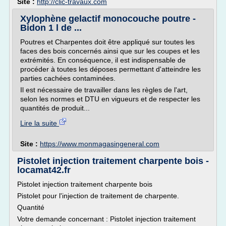
Site :
http://clic-travaux.com
Xylophène gelactif monocouche poutre -
Bidon 1 l de ...
Poutres et Charpentes doit être appliqué sur toutes les
faces des bois concernés ainsi que sur les coupes et les
extrémités. En conséquence, il est indispensable de
procéder à toutes les déposes permettant d'atteindre les
parties cachées contaminées.
Il est nécessaire de travailler dans les règles de l'art,
selon les normes et DTU en vigueurs et de respecter les
quantités de produit...
Lire la suite
Site :
https://www.monmagasingeneral.com
Pistolet injection traitement charpente bois -
locamat42.fr
Pistolet injection traitement charpente bois
Pistolet pour l'injection de traitement de charpente.
Quantité
Votre demande concernant : Pistolet injection traitement