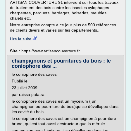
ARTISAN COUVERTURE 91 intervient sur tous les travaux
de traitement des bois contre les insectes xylophages :
charpentes, parquets, bardages, boiseries, meubles,
chalets etc.
Notre entreprise compte à ce jour plus de 500 références
de clients divers et variés sur les départements...
Lire la suite
Site :
https://www.artisancouverture.fr
champignons et pourritures du bois : le
coniophore des ...
le coniophore des caves
Publié le
23 juillet 2009
par raissa patatra
le coniophore des caves est un mycélium ( un
champignon ou pourriture du bois)qui se dévelloppe dans
les cavité du bois.
le coniophore des caves est un champignon à pourriture
brune, qui est tout aussi destructeur que la mérule.
comme son nom l' indique, il se dévelloppe dans les