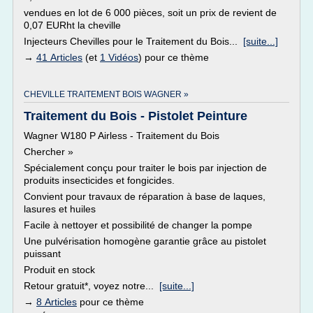
vendues en lot de 6 000 pièces, soit un prix de revient de
0,07 EURht la cheville
Injecteurs Chevilles pour le Traitement du Bois...
[suite...]
→
41 Articles
(et
1 Vidéos
) pour ce thème
CHEVILLE TRAITEMENT BOIS WAGNER »
Traitement du Bois - Pistolet Peinture
Wagner W180 P Airless - Traitement du Bois
Chercher »
Spécialement conçu pour traiter le bois par injection de
produits insecticides et fongicides.
Convient pour travaux de réparation à base de laques,
lasures et huiles
Facile à nettoyer et possibilité de changer la pompe
Une pulvérisation homogène garantie grâce au pistolet
puissant
Produit en stock
Retour gratuit*, voyez notre...
[suite...]
→
8 Articles
pour ce thème