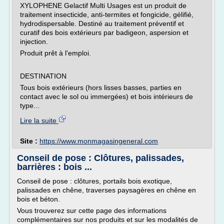
XYLOPHENE Gelactif Multi Usages est un produit de
traitement insecticide, anti-termites et fongicide, gélifié,
hydrodispersable. Destiné au traitement préventif et
curatif des bois extérieurs par badigeon, aspersion et
injection.
Produit prêt à l'emploi.
DESTINATION
Tous bois extérieurs (hors lisses basses, parties en
contact avec le sol ou immergées) et bois intérieurs de
type...
Lire la suite
Site :
https://www.monmagasingeneral.com
Conseil de pose : Clôtures, palissades,
barrières : bois ...
Conseil de pose : clôtures, portails bois exotique,
palissades en chêne, traverses paysagères en chêne en
bois et béton.
Vous trouverez sur cette page des informations
complémentaires sur nos produits et sur les modalités de