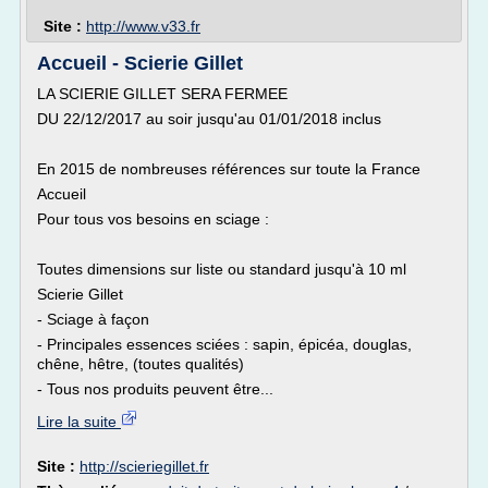
Site :
http://www.v33.fr
Accueil - Scierie Gillet
LA SCIERIE GILLET SERA FERMEE
DU 22/12/2017 au soir jusqu'au 01/01/2018 inclus
En 2015 de nombreuses références sur toute la France
Accueil
Pour tous vos besoins en sciage :
Toutes dimensions sur liste ou standard jusqu'à 10 ml
Scierie Gillet
- Sciage à façon
- Principales essences sciées : sapin, épicéa, douglas,
chêne, hêtre, (toutes qualités)
- Tous nos produits peuvent être...
Lire la suite
Site :
http://scieriegillet.fr