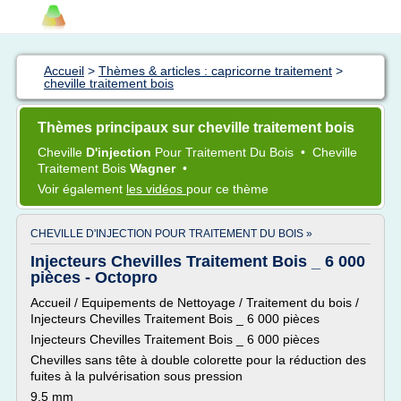
Accueil
>
Thèmes & articles : capricorne traitement
>
cheville traitement bois
Thèmes principaux sur cheville traitement bois
Cheville
D'injection
Pour
Traitement
Du
Bois
•
Cheville
Traitement Bois
Wagner
•
Voir également
les vidéos
pour ce thème
CHEVILLE D'INJECTION POUR TRAITEMENT DU BOIS »
Injecteurs Chevilles Traitement Bois _ 6 000
pièces - Octopro
Accueil / Equipements de Nettoyage / Traitement du bois /
Injecteurs Chevilles Traitement Bois _ 6 000 pièces
Injecteurs Chevilles Traitement Bois _ 6 000 pièces
Chevilles sans tête à double colorette pour la réduction des
fuites à la pulvérisation sous pression
9,5 mm