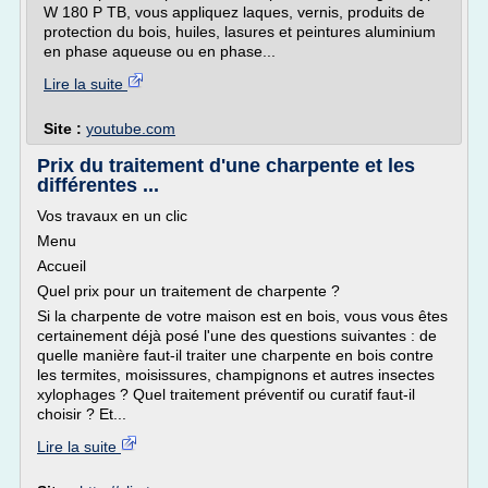
W 180 P TB, vous appliquez laques, vernis, produits de
protection du bois, huiles, lasures et peintures aluminium
en phase aqueuse ou en phase...
Lire la suite
Site :
youtube.com
Prix du traitement d'une charpente et les
différentes ...
Vos travaux en un clic
Menu
Accueil
Quel prix pour un traitement de charpente ?
Si la charpente de votre maison est en bois, vous vous êtes
certainement déjà posé l'une des questions suivantes : de
quelle manière faut-il traiter une charpente en bois contre
les termites, moisissures, champignons et autres insectes
xylophages ? Quel traitement préventif ou curatif faut-il
choisir ? Et...
Lire la suite