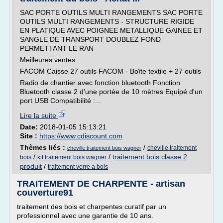
SAC PORTE OUTILS MULTI RANGEMENTS SAC PORTE
OUTILS MULTI RANGEMENTS - STRUCTURE RIGIDE
EN PLATIQUE AVEC POIGNEE METALLIQUE GAINEE ET
SANGLE DE TRANSPORT DOUBLEZ FOND
PERMETTANT LE RAN
Meilleures ventes
FACOM Caisse 27 outils FACOM - Boîte textile + 27 outils
Radio de chantier avec fonction bluetooth Fonction
Bluetooth classe 2 d'une portée de 10 mètres Equipé d'un
port USB Compatibilité :...
Lire la suite
Date:
2018-01-05 15:13:21
Site :
https://www.cdiscount.com
Thèmes liés :
/
cheville traitement
cheville traitement bois wagner
/
/
traitement bois classe 2
bois
kit traitement bois wagner
produit
/
traitement verre a bois
TRAITEMENT DE CHARPENTE - artisan
couverture91
traitement des bois et charpentes curatif par un
professionnel avec une garantie de 10 ans.