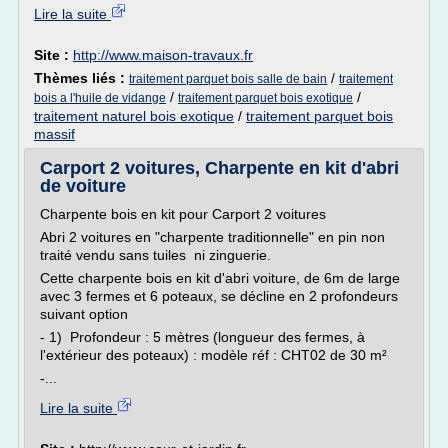
Lire la suite
Site :
http://www.maison-travaux.fr
Thèmes liés :
/
traitement parquet bois salle de bain
traitement
/
/
bois a l'huile de vidange
traitement parquet bois exotique
traitement naturel bois exotique
/
traitement parquet bois
massif
Carport 2 voitures, Charpente en kit d'abri
de voiture
Charpente bois en kit pour Carport 2 voitures
Abri 2 voitures en "charpente traditionnelle" en pin non
traité vendu sans tuiles ni zinguerie.
Cette charpente bois en kit d'abri voiture, de 6m de large
avec 3 fermes et 6 poteaux, se décline en 2 profondeurs
suivant option
- 1) Profondeur : 5 mètres (longueur des fermes, à
l'extérieur des poteaux) : modèle réf : CHT02 de 30 m²
-...
Lire la suite