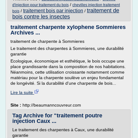
/
d'injection pour traitement du bois
chevilles injection traitement
traitement de
traitement bois par injection
/
/
bois
bois contre les insectes
traitement charpente xylophene Sommieres
Archives ...
traitement de charpente à Sommieres
Le traitement des charpentes à Sommieres, une durabilité
garantie
Ecologique, économique et esthétique, le bois occupe une
place grandissante dans la composition de nos habitations.
Néanmoins, cette utilisation croissante notamment comme
matériau pour la charpente soulève un enjeu fondamental
de longévité. Si la durabilité d'une charpente de bois...
Lire la suite
Site :
http://beaumanncouvreur.com
Tag Archive for "traitement poutre
injection Caux ...
Le traitement des charpentes à Caux, une durabilité
garantie