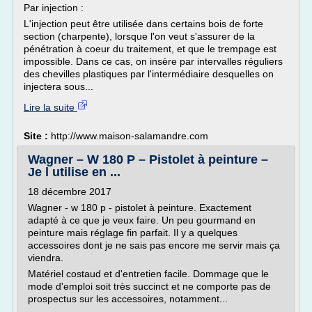
Par injection :
L'injection peut être utilisée dans certains bois de forte
section (charpente), lorsque l'on veut s'assurer de la
pénétration à coeur du traitement, et que le trempage est
impossible. Dans ce cas, on insère par intervalles réguliers
des chevilles plastiques par l'intermédiaire desquelles on
injectera sous...
Lire la suite
Site :
http://www.maison-salamandre.com
Wagner – W 180 P – Pistolet à peinture –
Je l utilise en ...
18 décembre 2017
Wagner - w 180 p - pistolet à peinture. Exactement
adapté à ce que je veux faire. Un peu gourmand en
peinture mais réglage fin parfait. Il y a quelques
accessoires dont je ne sais pas encore me servir mais ça
viendra.
Matériel costaud et d'entretien facile. Dommage que le
mode d'emploi soit très succinct et ne comporte pas de
prospectus sur les accessoires, notamment...