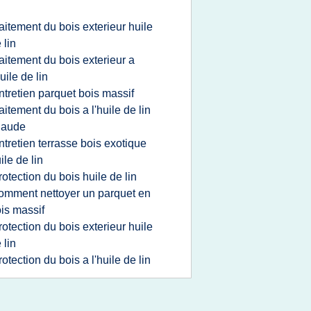
n
raitement du bois exterieur huile
 lin
raitement du bois exterieur a
huile de lin
ntretien parquet bois massif
raitement du bois a l'huile de lin
haude
ntretien terrasse bois exotique
ile de lin
rotection du bois huile de lin
omment nettoyer un parquet en
is massif
rotection du bois exterieur huile
 lin
rotection du bois a l'huile de lin