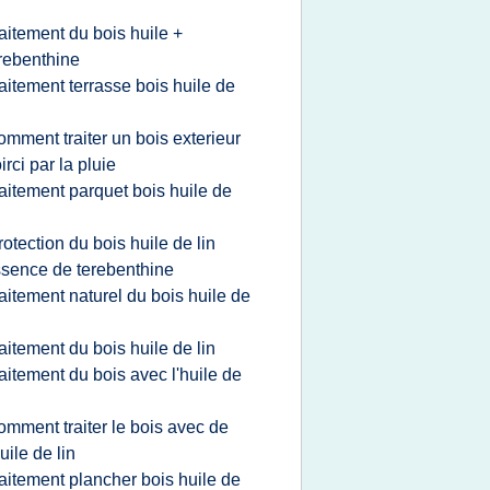
n
raitement du bois huile +
rebenthine
raitement terrasse bois huile de
n
omment traiter un bois exterieur
irci par la pluie
raitement parquet bois huile de
n
rotection du bois huile de lin
sence de terebenthine
raitement naturel du bois huile de
n
raitement du bois huile de lin
raitement du bois avec l'huile de
n
omment traiter le bois avec de
huile de lin
raitement plancher bois huile de