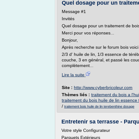
Quel dosage pour un traitemen
Message #1
Invités
Quel dosage pour un traitement de bois
Merci pour vos réponses...
Bonjour,
Après recherche sur le forum bois voici 
2/3 d' huile de lin, 1/3 essence de téré
couche, 3 en général, et passé les co
complètement...
Lire la suite
Site :
http://www.cyberbricoleur.com
Thèmes liés :
traitement du bois a l'hu
traitement du bois huile de lin essence
/
traitement bois huile de lin terebenthine dosage
Entretenir sa terrasse - Parq
Votre style Configurateur
Parquets Extérieurs