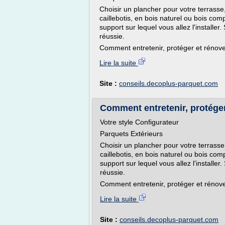
Choisir un plancher pour votre terrasse,
caillebotis, en bois naturel ou bois comp
support sur lequel vous allez l'installe
réussie.
Comment entretenir, protéger et rénover
Lire la suite
Site :
conseils.decoplus-parquet.com
Comment entretenir, protéger 
Votre style Configurateur
Parquets Extérieurs
Choisir un plancher pour votre terrasse
caillebotis, en bois naturel ou bois comp
support sur lequel vous allez l'installe
réussie.
Comment entretenir, protéger et rénover
Lire la suite
Site :
conseils.decoplus-parquet.com