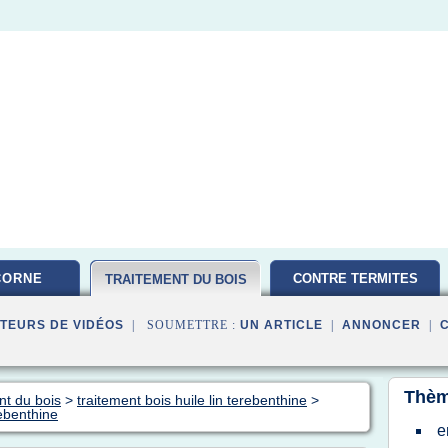
CORNE
CONTRE TERMITES
TRAITEMENT DU BOIS
TEURS DE VIDÉOS
| SOUMETTRE :
UN ARTICLE
|
ANNONCER
|
Thèm
nt du bois
>
traitement bois huile lin terebenthine
>
rebenthine
e