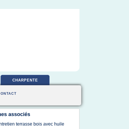
CHARPENTE
CONTACT
es associés
ntretien terrasse bois avec huile