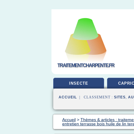
TRAITEMENTCHARPENTE.FR
INSECTE
CAPRI
ACCUEIL
| CLASSEMENT :
SITES
,
AU
Accueil
>
Thèmes & articles : traiteme
entretien terrasse bois huile de lin te