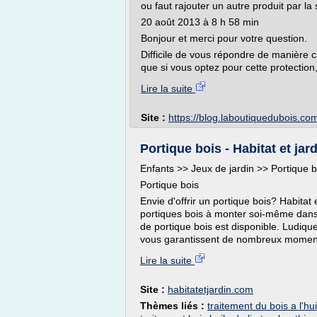
ou faut rajouter un autre produit par la s
20 août 2013 à 8 h 58 min
Bonjour et merci pour votre question.
Difficile de vous répondre de manière 
que si vous optez pour cette protection, i
Lire la suite
Site :
https://blog.laboutiquedubois.co
Portique bois - Habitat et ja
Enfants >> Jeux de jardin >> Portique b
Portique bois
Envie d'offrir un portique bois? Habita
portiques bois à monter soi-même dans
de portique bois est disponible. Ludique
vous garantissent de nombreux moments
Lire la suite
Site :
habitatetjardin.com
Thèmes liés :
traitement du bois a l'hu