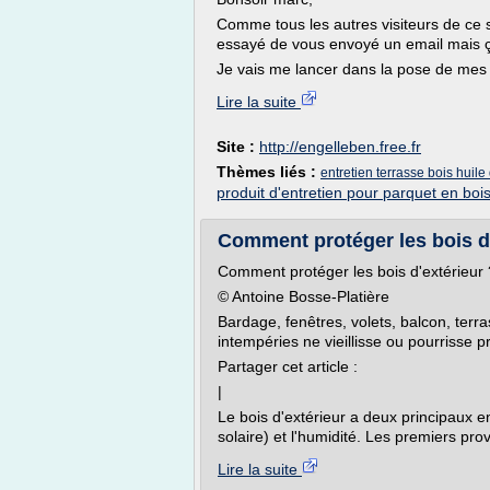
Comme tous les autres visiteurs de ce si
essayé de vous envoyé un email mais 
Je vais me lancer dans la pose de mes 
Lire la suite
Site :
http://engelleben.free.fr
Thèmes liés :
entretien terrasse bois huile
produit d'entretien pour parquet en boi
Comment protéger les bois d’
Comment protéger les bois d'extérieur 
© Antoine Bosse-Platière
Bardage, fenêtres, volets, balcon, terr
intempéries ne vieillisse ou pourrisse
Partager cet article :
|
Le bois d'extérieur a deux principaux en
solaire) et l'humidité. Les premiers pro
Lire la suite