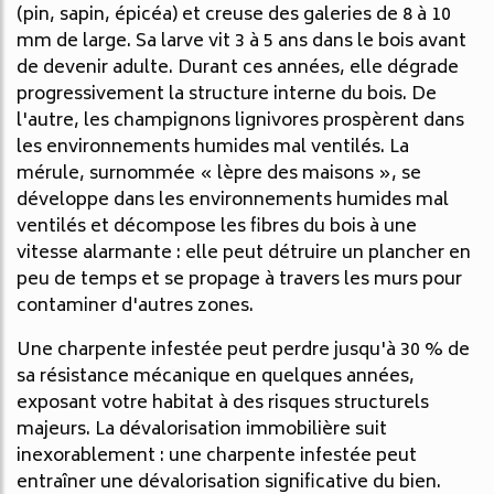
(pin, sapin, épicéa) et creuse des galeries de 8 à 10
mm de large. Sa larve vit 3 à 5 ans dans le bois avant
de devenir adulte. Durant ces années, elle dégrade
progressivement la structure interne du bois. De
l'autre, les champignons lignivores prospèrent dans
les environnements humides mal ventilés. La
mérule, surnommée « lèpre des maisons », se
développe dans les environnements humides mal
ventilés et décompose les fibres du bois à une
vitesse alarmante : elle peut détruire un plancher en
peu de temps et se propage à travers les murs pour
contaminer d'autres zones.
Une charpente infestée peut perdre jusqu'à 30 % de
sa résistance mécanique en quelques années,
exposant votre habitat à des risques structurels
majeurs. La dévalorisation immobilière suit
inexorablement : une charpente infestée peut
entraîner une dévalorisation significative du bien.