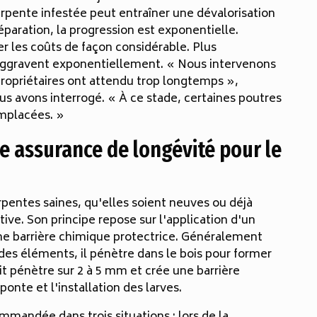
rpente infestée peut entraîner une dévalorisation
éparation, la progression est exponentielle.
r les coûts de façon considérable. Plus
s'aggravent exponentiellement. « Nous intervenons
ropriétaires ont attendu trop longtemps »,
s avons interrogé. « À ce stade, certaines poutres
mplacées. »
ne assurance de longévité pour le
rpentes saines, qu'elles soient neuves ou déjà
ve. Son principe repose sur l'application d'un
 une barrière chimique protectrice. Généralement
des éléments, il pénètre dans le bois pour former
uit pénètre sur 2 à 5 mm et crée une barrière
ponte et l'installation des larves.