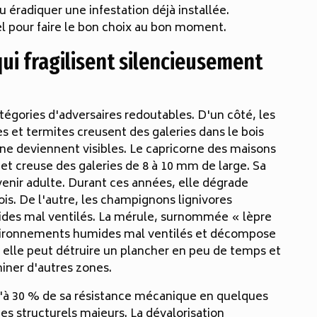
ou éradiquer une infestation déjà installée.
l pour faire le bon choix au bon moment.
ui fragilisent silencieusement
tégories d'adversaires redoutables. D'un côté, les
es et termites creusent des galeries dans le bois
ne deviennent visibles. Le capricorne des maisons
 et creuse des galeries de 8 à 10 mm de large. Sa
evenir adulte. Durant ces années, elle dégrade
is. De l'autre, les champignons lignivores
des mal ventilés. La mérule, surnommée « lèpre
vironnements humides mal ventilés et décompose
 : elle peut détruire un plancher en peu de temps et
iner d'autres zones.
'à 30 % de sa résistance mécanique en quelques
es structurels majeurs. La dévalorisation