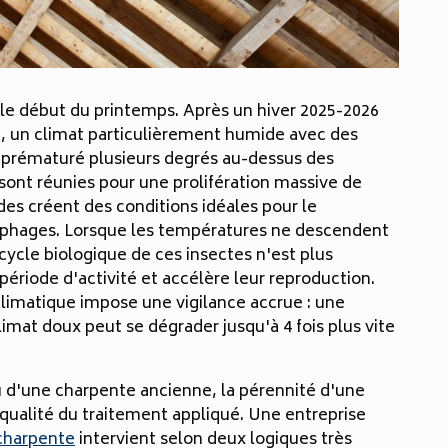
s le début du printemps. Après un hiver 2025-2026
id, un climat particulièrement humide avec des
x prématuré plusieurs degrés au-dessus des
sont réunies pour une prolifération massive de
des créent des conditions idéales pour le
ophages. Lorsque les températures ne descendent
cycle biologique de ces insectes n'est plus
période d'activité et accélère leur reproduction.
climatique impose une vigilance accrue : une
imat doux peut se dégrader jusqu'à 4 fois plus vite
u d'une charpente ancienne, la pérennité d'une
qualité du traitement appliqué. Une entreprise
 charpente
intervient selon deux logiques très