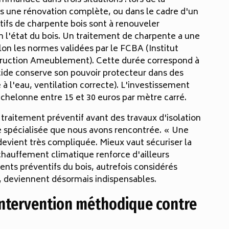
mandée dans trois situations : lors de la
s une rénovation complète, ou dans le cadre d'un
tifs de charpente bois sont à renouveler
n l'état du bois. Un traitement de charpente a une
elon les normes validées par le FCBA (Institut
truction Ameublement). Cette durée correspond à
ocide conserve son pouvoir protecteur dans des
à l'eau, ventilation correcte). L'investissement
échelonne entre 15 et 30 euros par mètre carré.
raitement préventif avant des travaux d'isolation
 spécialisée que nous avons rencontrée. « Une
s devient très compliquée. Mieux vaut sécuriser la
hauffement climatique renforce d'ailleurs
ments préventifs du bois, autrefois considérés
 deviennent désormais indispensables.
 intervention méthodique contre