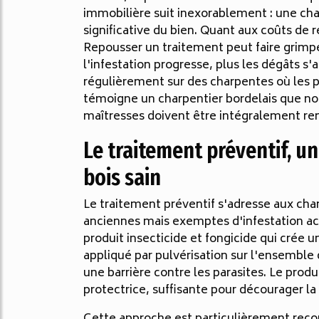
immobilière suit inexorablement : une cha
significative du bien. Quant aux coûts de r
Repousser un traitement peut faire grimpe
l'infestation progresse, plus les dégâts 
régulièrement sur des charpentes où les p
témoigne un charpentier bordelais que nou
maîtresses doivent être intégralement re
Le traitement préventif, u
bois sain
Le traitement préventif s'adresse aux cha
anciennes mais exemptes d'infestation acti
produit insecticide et fongicide qui crée
appliqué par pulvérisation sur l'ensemble 
une barrière contre les parasites. Le prod
protectrice, suffisante pour décourager la 