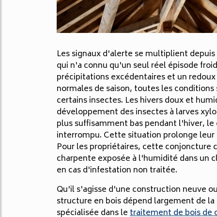
Les signaux d'alerte se multiplient depui
qui n'a connu qu'un seul réel épisode fro
précipitations excédentaires et un redou
normales de saison, toutes les conditions 
certains insectes. Les hivers doux et humi
développement des insectes à larves xyl
plus suffisamment bas pendant l'hiver, le 
interrompu. Cette situation prolonge leur 
Pour les propriétaires, cette conjoncture 
charpente exposée à l'humidité dans un cl
en cas d'infestation non traitée.
Qu'il s'agisse d'une construction neuve o
structure en bois dépend largement de la 
spécialisée dans le
traitement de bois de