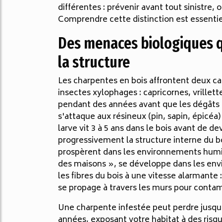
différentes : prévenir avant tout sinistre, 
Comprendre cette distinction est essentie
Des menaces biologiques q
la structure
Les charpentes en bois affrontent deux ca
insectes xylophages : capricornes, vrillett
pendant des années avant que les dégâts 
s'attaque aux résineux (pin, sapin, épicéa)
larve vit 3 à 5 ans dans le bois avant de d
progressivement la structure interne du bo
prospèrent dans les environnements humi
des maisons », se développe dans les en
les fibres du bois à une vitesse alarmante
se propage à travers les murs pour contam
Une charpente infestée peut perdre jusqu
années, exposant votre habitat à des risqu