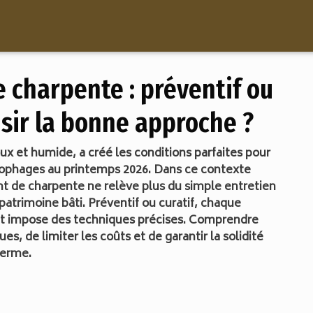
 charpente : préventif ou
isir la bonne approche ?
x et humide, a créé les conditions parfaites pour
ylophages au printemps 2026. Dans ce contexte
ent de charpente ne relève plus du simple entretien
patrimoine bâti. Préventif ou curatif, chaque
et impose des techniques précises. Comprendre
es, de limiter les coûts et de garantir la solidité
terme.