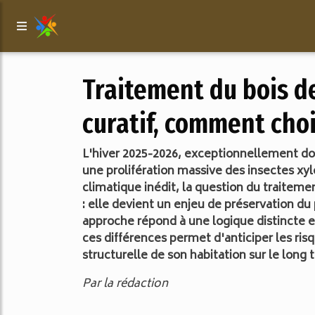
Traitement du bois de
curatif, comment cho
L'hiver 2025-2026, exceptionnellement dou
une prolifération massive des insectes x
climatique inédit, la question du traitem
: elle devient un enjeu de préservation du 
approche répond à une logique distincte 
ces différences permet d'anticiper les risqu
structurelle de son habitation sur le long 
Par la rédaction