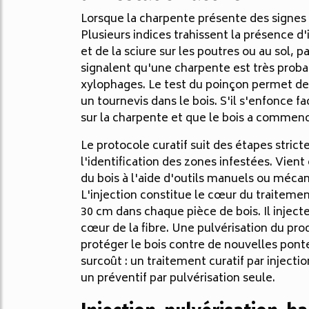
Lorsque la charpente présente des signes 
Plusieurs indices trahissent la présence d'
et de la sciure sur les poutres ou au sol, 
signalent qu'une charpente est très proba
xylophages. Le test du poinçon permet de dé
un tournevis dans le bois. S'il s'enfonce 
sur la charpente et que le bois a commenc
Le protocole curatif suit des étapes stri
l'identification des zones infestées. Vient
du bois à l'aide d'outils manuels ou mécani
L'injection constitue le cœur du traitemen
30 cm dans chaque pièce de bois. Il injecte
cœur de la fibre. Une pulvérisation du pro
protéger le bois contre de nouvelles pont
surcoût : un traitement curatif par injecti
un préventif par pulvérisation seule.