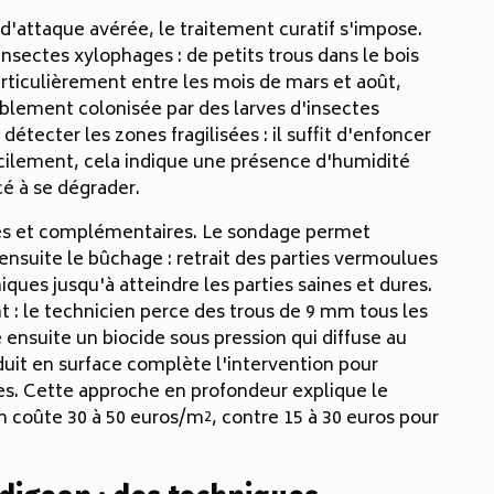
d'attaque avérée, le traitement curatif s'impose.
insectes xylophages : de petits trous dans le bois
particulièrement entre les mois de mars et août,
blement colonisée par des larves d'insectes
tecter les zones fragilisées : il suffit d'enfoncer
facilement, cela indique une présence d'humidité
é à se dégrader.
ctes et complémentaires. Le sondage permet
 ensuite le bûchage : retrait des parties vermoulues
ques jusqu'à atteindre les parties saines et dures.
t : le technicien perce des trous de 9 mm tous les
 ensuite un biocide sous pression qui diffuse au
duit en surface complète l'intervention pour
es. Cette approche en profondeur explique le
on coûte 30 à 50 euros/m², contre 15 à 30 euros pour